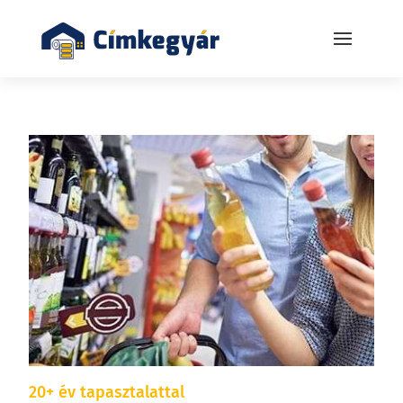
20+ év tapasztalattal