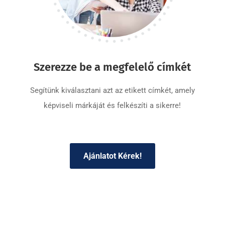
Szerezze be a megfelelő címkét
Segítünk kiválasztani azt az etikett címkét, amely
képviseli márkáját és felkészíti a sikerre!
Ajánlatot Kérek!