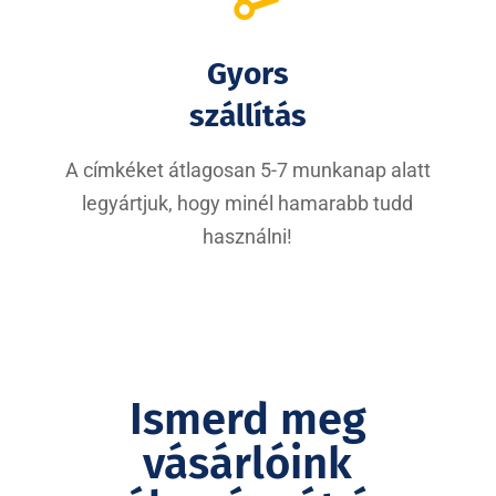
Gyors
szállítás
A címkéket átlagosan 5-7 munkanap alatt
legyártjuk, hogy minél hamarabb tudd
használni!
Ismerd meg
vásárlóink