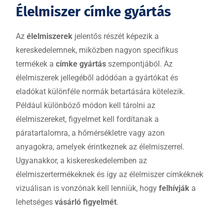
Élelmiszer címke gyártás
Az
élelmiszerek
jelentős részét képezik a
kereskedelemnek, miközben nagyon specifikus
termékek a
címke gyártás
szempontjából. Az
élelmiszerek jellegéből adódóan a gyártókat és
eladókat különféle normák betartására kötelezik.
Például különböző módon kell tárolni az
élelmiszereket, figyelmet kell fordítanak a
páratartalomra, a hőmérsékletre vagy azon
anyagokra, amelyek érintkeznek az élelmiszerrel.
Ugyanakkor, a kiskereskedelemben az
élelmiszertermékeknek és így az élelmiszer címkéknek
vizuálisan is vonzónak kell lenniük, hogy
felhívják
a
lehetséges
vásárló figyelmét
.