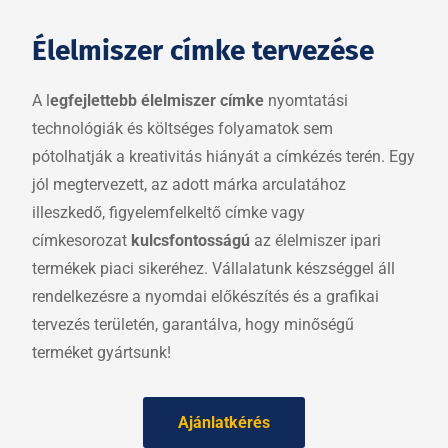
Élelmiszer címke tervezése
A l
egfejlettebb élelmiszer címke
nyomtatási
technológiák és költséges folyamatok sem
pótolhatják a kreativitás hiányát a címkézés terén. Egy
jól megtervezett, az adott márka arculatához
illeszkedő, figyelemfelkeltő címke vagy
címkesorozat
kulcsfontosságú
az élelmiszer ipari
termékek piaci sikeréhez. Vállalatunk készséggel áll
rendelkezésre a nyomdai előkészítés és a grafikai
tervezés területén, garantálva, hogy minőségű
terméket gyártsunk!
Ajánlatkérés