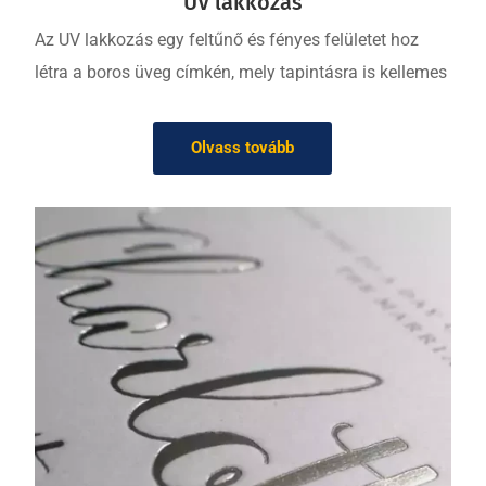
UV lakkozás
Az UV lakkozás egy feltűnő és fényes felületet hoz
létra a boros üveg címkén, mely tapintásra is kellemes
Olvass tovább