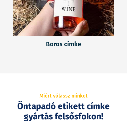
Boros címke
Miért válassz minket
Öntapadó etikett címke
gyártás felsősfokon!