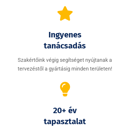

Ingyenes
tanácsadás
Szakértőink végig segítséget nyújtanak a
tervezéstől a gyártásig minden területen!

20+ év
tapasztalat