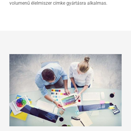
volumenű élelmiszer címke gyártásra alkalmas.