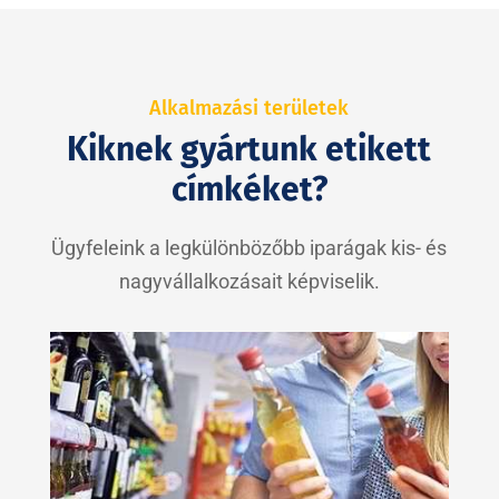
Alkalmazási területek
Kiknek gyártunk etikett
címkéket?
Ügyfeleink a legkülönbözőbb iparágak kis- és
nagyvállalkozásait képviselik.