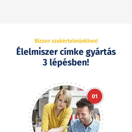
Bízzon szakértelmünkben!
Élelmiszer címke gyártás
3 lépésben!