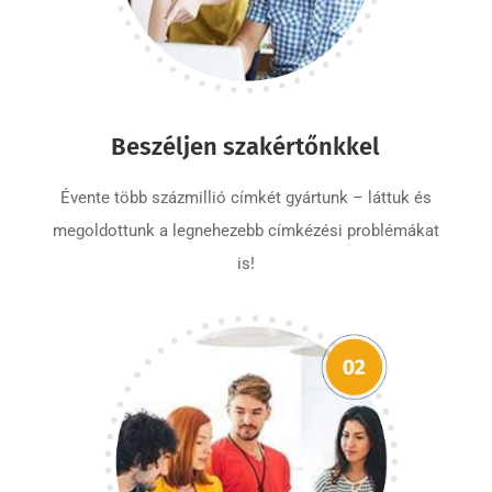
Beszéljen szakértőnkkel
Évente több százmillió címkét gyártunk – láttuk és
megoldottunk a legnehezebb címkézési problémákat
is!