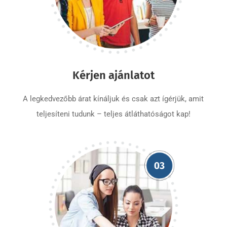
Kérjen ajánlatot
A legkedvezőbb árat kínáljuk és csak azt ígérjük, amit
teljesíteni tudunk – teljes átláthatóságot kap!