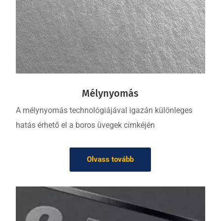
Mélynyomás
A mélynyomás technológiájával igazán különleges
hatás érhető el a boros üvegek címkéjén
Olvass tovább