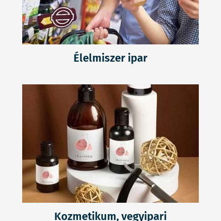
Élelmiszer ipar
Kozmetikum, vegyipari