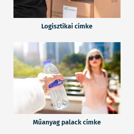
Logisztikai címke
Műanyag palack címke