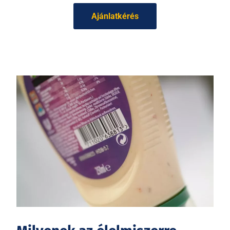
Ajánlatkérés