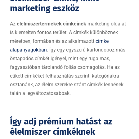
marketing eszköz
Az
élelmiszertermékek címkéinek
marketing oldalát
is kiemelten fontos terület. A címkék különböznek
méretben, formában és az alkalmazott
címke
alapanyagokban
. Így egy egyszerű kartondoboz más
öntapadós címkét igényel, mint egy rugalmas,
fagyasztóban tárolandó foliás csomagolás. Ha az
etikett címkéket felhasználás szerinti kategóriákra
osztanánk, az élelmiszerekre szánt címkék lennének
talán a legváltozatosabbak.
Így adj prémium hatást az
élelmiszer címkéknek