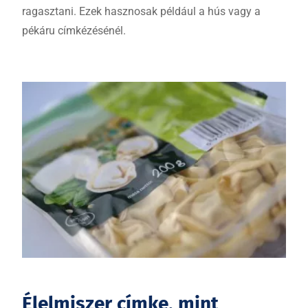
ragasztani. Ezek hasznosak például a hús vagy a
pékáru címkézésénél.
Élelmiszer címke, mint