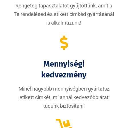
Rengeteg tapasztalatot gyűjtöttünk, amit a
Te rendelésed és etikett címkéd gyártásánál
is alkalmazunk!

Mennyiségi
kedvezmény
Minél nagyobb mennyiségben gyártatsz
etikett címkét, mi annál kedvezőbb árat
tudunk biztosítani!
