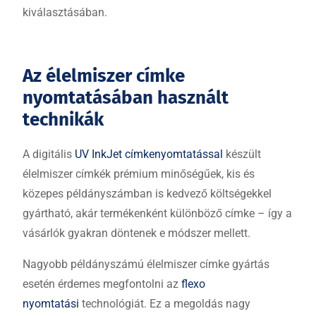
kiválasztásában.
Az élelmiszer címke
nyomtatásában használt
technikák
A digitális
UV InkJet címkenyomtatással
készült
élelmiszer címkék prémium minőségűek, kis és
közepes példányszámban is kedvező költségekkel
gyártható, akár termékenként különböző címke – így a
vásárlók gyakran döntenek e módszer mellett.
Nagyobb példányszámú élelmiszer címke gyártás
esetén érdemes megfontolni az
flexo
nyomtatási
technológiát. Ez a megoldás nagy