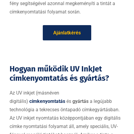
fény segítségével azonnal megkeményíti a tintát a
címkenyomtatási folyamat során.
Ajánlatkérés
Hogyan működik UV InkJet
címkenyomtatás és gyártás?
Az UV inkjet (másnéven
digitális)
címkenyomtatás
és
gyártás
a legújabb
technológia a tekrecses öntapadó címkegyártásban.
Az UV inkjet nyomtatás középpontjában egy digitális
címke nyomtatási folyamat áll, amely speciális, UV-