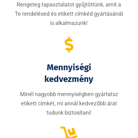
Rengeteg tapasztalatot gyűjtöttünk, amit a
Te rendelésed és etikett címkéd gyártásánál
is alkalmazunk!

Mennyiségi
kedvezmény
Minél nagyobb mennyiségben gyártatsz
etikett címkét, mi annál kedvezőbb árat
tudunk biztosítani!
