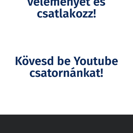
véleményét és
csatlakozz!
Kövesd be Youtube
csatornánkat!