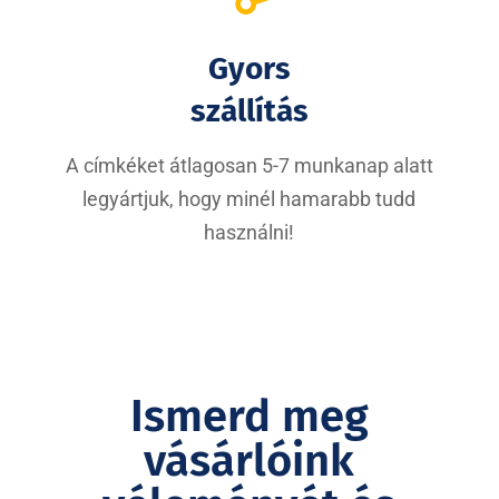
Gyors
szállítás
A címkéket átlagosan 5-7 munkanap alatt
legyártjuk, hogy minél hamarabb tudd
használni!
Ismerd meg
vásárlóink