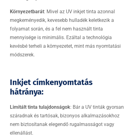
Környezetbarát
: Mivel az UV inkjet tinta azonnal
megkeményedik, kevesebb hulladék keletkezik a
folyamat során, és a fel nem használt tinta
mennyisége is minimális. Ezáltal a technológia
kevésbé terheli a környezetet, mint más nyomtatási
módszerek.
Inkjet címkenyomtatás
hátránya:
Limitált tinta tulajdonságok
: Bár a UV tinták gyorsan
száradnak és tartósak, bizonyos alkalmazásokhoz
nem biztosítanak elegendő rugalmasságot vagy
ellenállást.