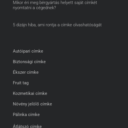
Mikor éri meg bérgyártás helyett saját címkét
nyomtatni a cégednek?
5 dizájn hiba, ami rontja a címke olvashatóságát
Autóipari címke
Biztonsági címke
Ékszer címke
Fruit tag
Kozmetikai címke
Növény jelölő címke
Pálinka címke
Átlátszó címke