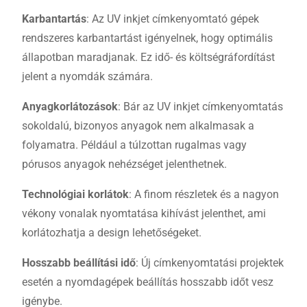
Karbantartás
: Az UV inkjet címkenyomtató gépek
rendszeres karbantartást igényelnek, hogy optimális
állapotban maradjanak. Ez idő- és költségráfordítást
jelent a nyomdák számára.
Anyagkorlátozások
: Bár az UV inkjet címkenyomtatás
sokoldalú, bizonyos anyagok nem alkalmasak a
folyamatra. Például a túlzottan rugalmas vagy
pórusos anyagok nehézséget jelenthetnek.
Technológiai korlátok
: A finom részletek és a nagyon
vékony vonalak nyomtatása kihívást jelenthet, ami
korlátozhatja a design lehetőségeket.
Hosszabb beállítási idő
: Új címkenyomtatási projektek
esetén a nyomdagépek beállítás hosszabb időt vesz
igénybe.