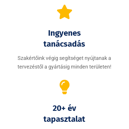

Ingyenes
tanácsadás
Szakértőink végig segítséget nyújtanak a
tervezéstől a gyártásig minden területen!

20+ év
tapasztalat