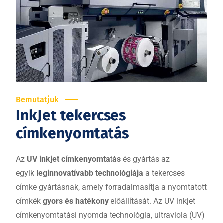
Bemutatjuk
InkJet tekercses
címkenyomtatás
Az
UV inkjet címkenyomtatás
és gyártás az
egyik
leginnovatívabb technológiája
a tekercses
címke gyártásnak, amely forradalmasítja a nyomtatott
címkék
gyors és hatékony
előállítását. Az UV inkjet
címkenyomtatási nyomda technológia, ultraviola (UV)