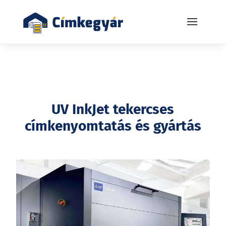
UV InkJet tekercses
címkenyomtatás és gyártás