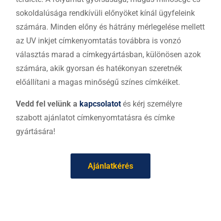
sokoldalúsága rendkívüli előnyöket kínál ügyfeleink
számára. Minden előny és hátrány mérlegelése mellett
az UV inkjet címkenyomtatás továbbra is vonzó
választás marad a címkegyártásban, különösen azok
számára, akik gyorsan és hatékonyan szeretnék
előállítani a magas minőségű színes címkéiket.
Vedd fel velünk a
kapcsolatot
és kérj személyre
szabott ajánlatot címkenyomtatásra és címke
gyártására!
Ajánlatkérés