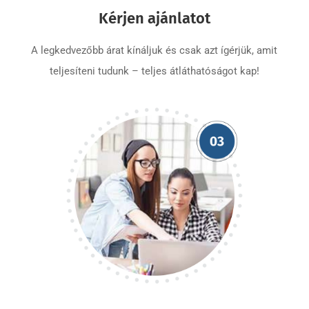
Kérjen ajánlatot
A legkedvezőbb árat kínáljuk és csak azt ígérjük, amit
teljesíteni tudunk – teljes átláthatóságot kap!