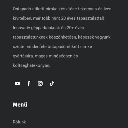
Öntapadó etikett címke készítése tekercses és íves
kivitelben, már több mint 20 éves tapasztalattal!
Innovatív gépparkunknak és 20+ éves
tapasztalatunknak köszönhetően, képesek vagyunk
szinte mindenféle öntapadó etikett címke
gyártására, magas minőségben és
költséghatékonyan.
Menü
Rólunk