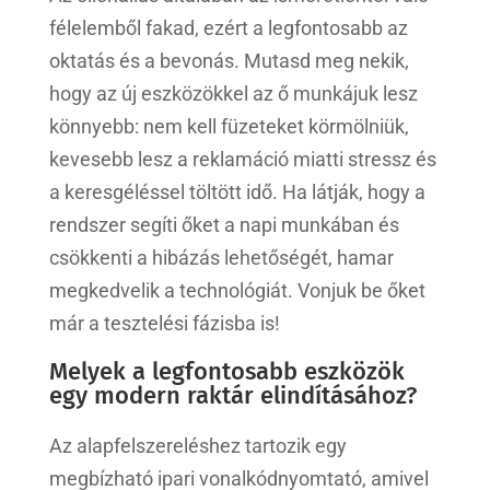
félelemből fakad, ezért a legfontosabb az
oktatás és a bevonás. Mutasd meg nekik,
hogy az új eszközökkel az ő munkájuk lesz
könnyebb: nem kell füzeteket körmölniük,
kevesebb lesz a reklamáció miatti stressz és
a keresgéléssel töltött idő. Ha látják, hogy a
rendszer segíti őket a napi munkában és
csökkenti a hibázás lehetőségét, hamar
megkedvelik a technológiát. Vonjuk be őket
már a tesztelési fázisba is!
Melyek a legfontosabb eszközök
egy modern raktár elindításához?
Az alapfelszereléshez tartozik egy
megbízható ipari vonalkódnyomtató, amivel