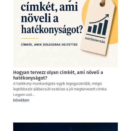
Hogyan tervezz olyan címkét, ami növeli a
hatékonyságot?
A hatékony munkavégzés egyik legegyszerűbb, mégis
legtöbbször alábecsült eszköze a jól megtervezett címke.
Legyen szó...
bővebben