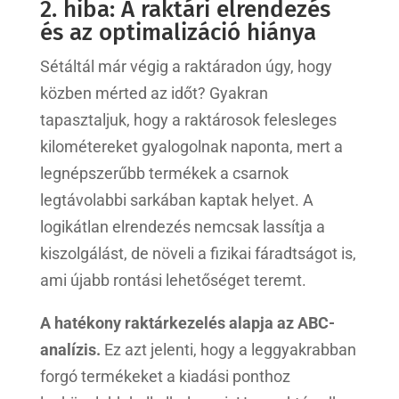
2. hiba: A raktári elrendezés
és az optimalizáció hiánya
Sétáltál már végig a raktáradon úgy, hogy
közben mérted az időt? Gyakran
tapasztaljuk, hogy a raktárosok felesleges
kilométereket gyalogolnak naponta, mert a
legnépszerűbb termékek a csarnok
legtávolabbi sarkában kaptak helyet. A
logikátlan elrendezés nemcsak lassítja a
kiszolgálást, de növeli a fizikai fáradtságot is,
ami újabb rontási lehetőséget teremt.
A hatékony raktárkezelés alapja az ABC-
analízis.
Ez azt jelenti, hogy a leggyakrabban
forgó termékeket a kiadási ponthoz