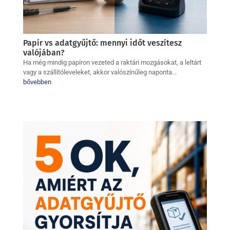
Papír vs adatgyűjtő: mennyi időt veszítesz
valójában?
Ha még mindig papíron vezeted a raktári mozgásokat, a leltárt
vagy a szállítóleveleket, akkor valószínűleg naponta...
bővebben