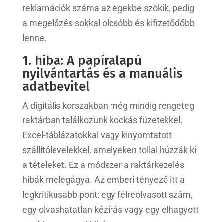
reklamációk száma az egekbe szökik, pedig
a megelőzés sokkal olcsóbb és kifizetődőbb
lenne.
1. hiba: A papíralapú
nyilvántartás és a manuális
adatbevitel
A digitális korszakban még mindig rengeteg
raktárban találkozunk kockás füzetekkel,
Excel-táblázatokkal vagy kinyomtatott
szállítólevelekkel, amelyeken tollal húzzák ki
a tételeket. Ez a módszer a raktárkezelés
hibák melegágya. Az emberi tényező itt a
legkritikusabb pont: egy félreolvasott szám,
egy olvashatatlan kézírás vagy egy elhagyott