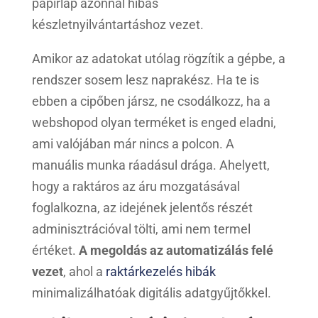
papírlap azonnal hibás
készletnyilvántartáshoz vezet.
Amikor az adatokat utólag rögzítik a gépbe, a
rendszer sosem lesz naprakész. Ha te is
ebben a cipőben jársz, ne csodálkozz, ha a
webshopod olyan terméket is enged eladni,
ami valójában már nincs a polcon. A
manuális munka ráadásul drága. Ahelyett,
hogy a raktáros az áru mozgatásával
foglalkozna, az idejének jelentős részét
adminisztrációval tölti, ami nem termel
értéket.
A megoldás az automatizálás felé
vezet
, ahol a
raktárkezelés hibák
minimalizálhatóak digitális adatgyűjtőkkel.