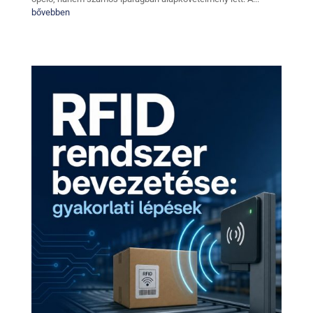
bővebben