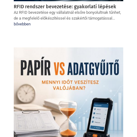
RFID rendszer bevezetése: gyakorlati lépések
Az RFID bevezetése egy vállalatnál elsőre bonyolultnak tűnhet,
de a megfelelő előkészítéssel és szakértői támogatással...
bővebben