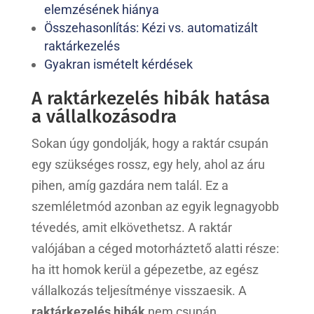
elemzésének hiánya
Összehasonlítás: Kézi vs. automatizált
raktárkezelés
Gyakran ismételt kérdések
A raktárkezelés hibák hatása
a vállalkozásodra
Sokan úgy gondolják, hogy a raktár csupán
egy szükséges rossz, egy hely, ahol az áru
pihen, amíg gazdára nem talál. Ez a
szemléletmód azonban az egyik legnagyobb
tévedés, amit elkövethetsz. A raktár
valójában a céged motorháztető alatti része:
ha itt homok kerül a gépezetbe, az egész
vállalkozás teljesítménye visszaesik. A
raktárkezelés hibák
nem csupán