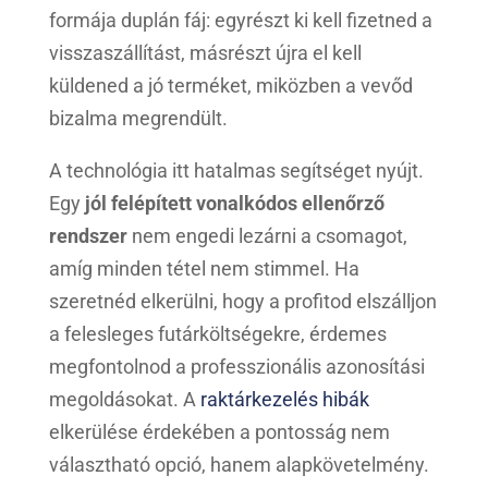
formája duplán fáj: egyrészt ki kell fizetned a
visszaszállítást, másrészt újra el kell
küldened a jó terméket, miközben a vevőd
bizalma megrendült.
A technológia itt hatalmas segítséget nyújt.
Egy
jól felépített vonalkódos ellenőrző
rendszer
nem engedi lezárni a csomagot,
amíg minden tétel nem stimmel. Ha
szeretnéd elkerülni, hogy a profitod elszálljon
a felesleges futárköltségekre, érdemes
megfontolnod a professzionális azonosítási
megoldásokat. A
raktárkezelés hibák
elkerülése érdekében a pontosság nem
választható opció, hanem alapkövetelmény.