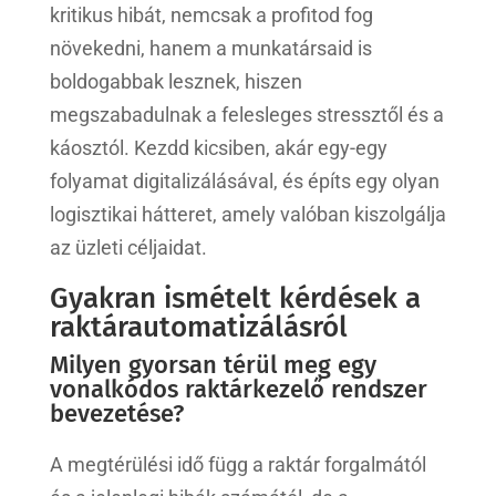
kritikus hibát, nemcsak a profitod fog
növekedni, hanem a munkatársaid is
boldogabbak lesznek, hiszen
megszabadulnak a felesleges stressztől és a
káosztól. Kezdd kicsiben, akár egy-egy
folyamat digitalizálásával, és építs egy olyan
logisztikai hátteret, amely valóban kiszolgálja
az üzleti céljaidat.
Gyakran ismételt kérdések a
raktárautomatizálásról
Milyen gyorsan térül meg egy
vonalkódos raktárkezelő rendszer
bevezetése?
A megtérülési idő függ a raktár forgalmától