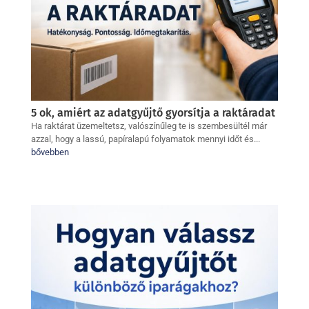
5 ok, amiért az adatgyűjtő gyorsítja a raktáradat
Ha raktárat üzemeltetsz, valószínűleg te is szembesültél már
azzal, hogy a lassú, papíralapú folyamatok mennyi időt és...
bővebben