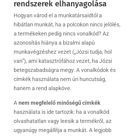
rendszerek elhanyagolása
Hogyan várod el a munkatársaidtól a
hibátlan munkát, ha a polcokon nincs jelölés,
a termékeken pedig nincs vonalkód? Az
azonosítás hiánya a bizalmi alapú
munkavégzéshez vezet („Józsi tudja, hol
van”), ami katasztrófához vezet, ha Józsi
betegszabadságra megy. A vonalkódok és
címkék használata nem úri huncutság,
hanem a rend alapköve.
A
nem megfelelő minőségű címkék
használata is ide tartozik: ha a vonalkód
olvashatatlan vagy leesik a termékről, az
ugyanúgy megállítja a munkát. A legjobb