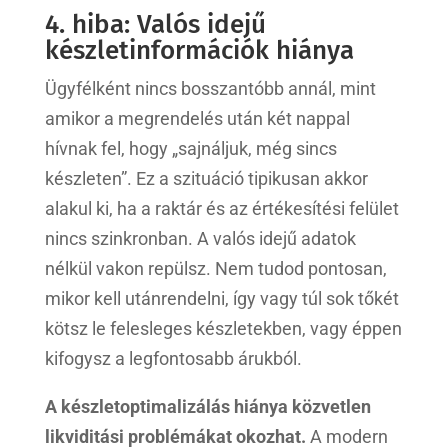
4. hiba: Valós idejű
készletinformációk hiánya
Ügyfélként nincs bosszantóbb annál, mint
amikor a megrendelés után két nappal
hívnak fel, hogy „sajnáljuk, még sincs
készleten”. Ez a szituáció tipikusan akkor
alakul ki, ha a raktár és az értékesítési felület
nincs szinkronban. A valós idejű adatok
nélkül vakon repülsz. Nem tudod pontosan,
mikor kell utánrendelni, így vagy túl sok tőkét
kötsz le felesleges készletekben, vagy éppen
kifogysz a legfontosabb árukból.
A készletoptimalizálás hiánya közvetlen
likviditási problémákat okozhat.
A modern