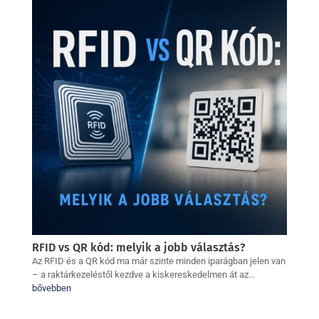
RFID vs QR kód: melyik a jobb választás?
Az RFID és a QR kód ma már szinte minden iparágban jelen van
– a raktárkezeléstől kezdve a kiskereskedelmen át az...
bővebben