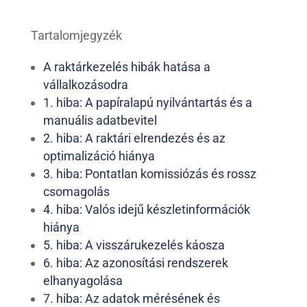
Tartalomjegyzék
A raktárkezelés hibák hatása a
vállalkozásodra
1. hiba: A papíralapú nyilvántartás és a
manuális adatbevitel
2. hiba: A raktári elrendezés és az
optimalizáció hiánya
3. hiba: Pontatlan komissiózás és rossz
csomagolás
4. hiba: Valós idejű készletinformációk
hiánya
5. hiba: A visszárukezelés káosza
6. hiba: Az azonosítási rendszerek
elhanyagolása
7. hiba: Az adatok mérésének és