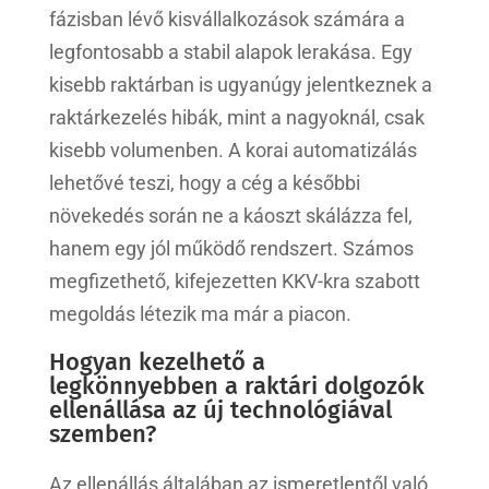
fázisban lévő kisvállalkozások számára a
legfontosabb a stabil alapok lerakása. Egy
kisebb raktárban is ugyanúgy jelentkeznek a
raktárkezelés hibák, mint a nagyoknál, csak
kisebb volumenben. A korai automatizálás
lehetővé teszi, hogy a cég a későbbi
növekedés során ne a káoszt skálázza fel,
hanem egy jól működő rendszert. Számos
megfizethető, kifejezetten KKV-kra szabott
megoldás létezik ma már a piacon.
Hogyan kezelhető a
legkönnyebben a raktári dolgozók
ellenállása az új technológiával
szemben?
Az ellenállás általában az ismeretlentől való