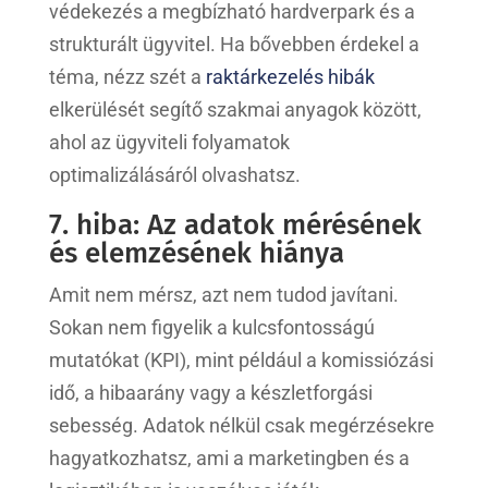
védekezés a megbízható hardverpark és a
strukturált ügyvitel. Ha bővebben érdekel a
téma, nézz szét a
raktárkezelés hibák
elkerülését segítő szakmai anyagok között,
ahol az ügyviteli folyamatok
optimalizálásáról olvashatsz.
7. hiba: Az adatok mérésének
és elemzésének hiánya
Amit nem mérsz, azt nem tudod javítani.
Sokan nem figyelik a kulcsfontosságú
mutatókat (KPI), mint például a komissiózási
idő, a hibaarány vagy a készletforgási
sebesség. Adatok nélkül csak megérzésekre
hagyatkozhatsz, ami a marketingben és a