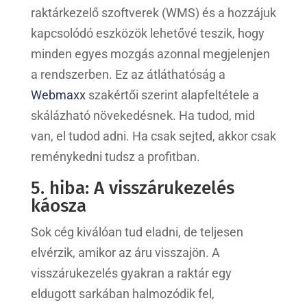
raktárkezelő szoftverek (WMS) és a hozzájuk
kapcsolódó eszközök lehetővé teszik, hogy
minden egyes mozgás azonnal megjelenjen
a rendszerben. Ez az átláthatóság a
Webmaxx
szakértői szerint alapfeltétele a
skálázható növekedésnek. Ha tudod, mid
van, el tudod adni. Ha csak sejted, akkor csak
reménykedni tudsz a profitban.
5. hiba: A visszárukezelés
káosza
Sok cég kiválóan tud eladni, de teljesen
elvérzik, amikor az áru visszajön. A
visszárukezelés gyakran a raktár egy
eldugott sarkában halmozódik fel,