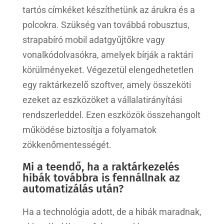
tartós címkéket készíthetünk az árukra és a
polcokra. Szükség van továbbá robusztus,
strapabíró mobil adatgyűjtőkre vagy
vonalkódolvasókra, amelyek bírják a raktári
körülményeket. Végezetül elengedhetetlen
egy raktárkezelő szoftver, amely összeköti
ezeket az eszközöket a vállalatirányítási
rendszerleddel. Ezen eszközök összehangolt
működése biztosítja a folyamatok
zökkenőmentességét.
Mi a teendő, ha a raktárkezelés
hibák továbbra is fennállnak az
automatizálás után?
Ha a technológia adott, de a hibák maradnak,