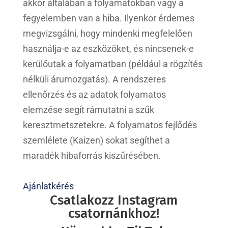
akkor általában a folyamatokban vagy a
fegyelemben van a hiba. Ilyenkor érdemes
megvizsgálni, hogy mindenki megfelelően
használja-e az eszközöket, és nincsenek-e
kerülőutak a folyamatban (például a rögzítés
nélküli árumozgatás). A rendszeres
ellenőrzés és az adatok folyamatos
elemzése segít rámutatni a szűk
keresztmetszetekre. A folyamatos fejlődés
szemlélete (Kaizen) sokat segíthet a
maradék hibaforrás kiszűrésében.
Ajánlatkérés
Csatlakozz Instagram
csatornánkhoz!