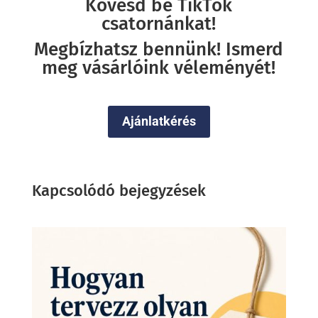
Kövesd be TikTok
csatornánkat!
Megbízhatsz bennünk! Ismerd
meg vásárlóink véleményét!
Ajánlatkérés
Kapcsolódó bejegyzések