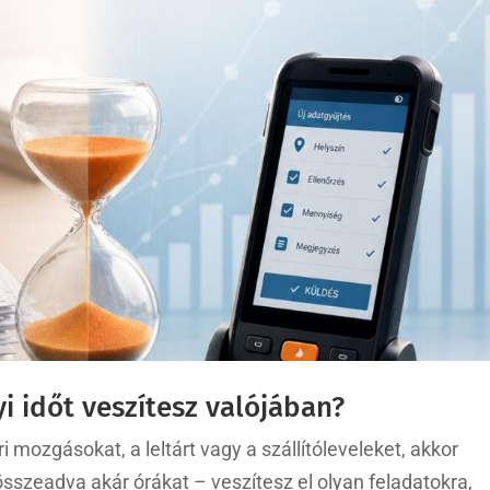
i időt veszítesz valójában?
 mozgásokat, a leltárt vagy a szállítóleveleket, akkor
összeadva akár órákat – veszítesz el olyan feladatokra,