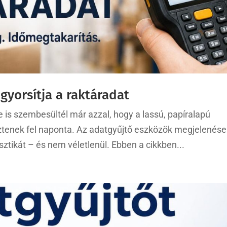
gyorsítja a raktáradat
e is szembesültél már azzal, hogy a lassú, papíralapú
tenek fel naponta. Az adatgyűjtő eszközök megjelenése
sztikát – és nem véletlenül. Ebben a cikkben...