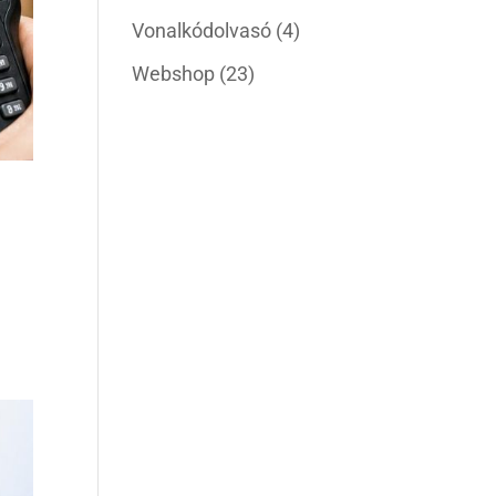
Vonalkódolvasó
(4)
Webshop
(23)