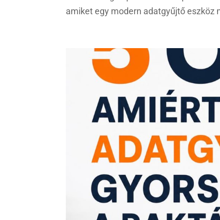
amiket egy modern adatgyűjtő eszköz má