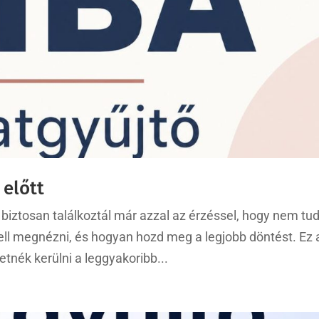
 előtt
biztosan találkoztál már azzal az érzéssel, hogy nem tu
kell megnézni, és hogyan hozd meg a legjobb döntést. Ez 
etnék kerülni a leggyakoribb...