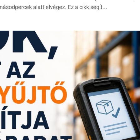
sodpercek alatt elvégez. Ez a cikk segít...