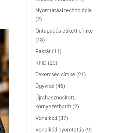
Nyomtatási technológia
(2)
Öntapadós etikett címke
(13)
Raktár
(11)
RFID
(20)
Tekercses címke
(21)
Ügyvitel
(46)
Újrahasznosított,
környezetbarát
(2)
Vonalkód
(37)
Vonalkód nyomtatás
(9)