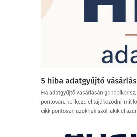
5 hiba adatgyűjtő vásárlás
Ha adatgyűjtő vásárlásán gondolkodsz, 
pontosan, hol kezd el tájékozódni, mit 
cikk pontosan azoknak szól, akik el szer