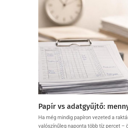
Papír vs adatgyűjtő: menny
Ha még mindig papíron vezeted a raktári
valószínűleg naponta több tíz percet – 