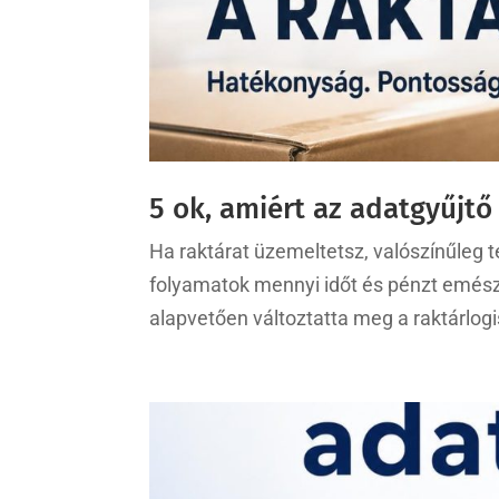
5 ok, amiért az adatgyűjtő 
Ha raktárat üzemeltetsz, valószínűleg t
folyamatok mennyi időt és pénzt emész
alapvetően változtatta meg a raktárlogi