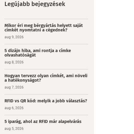
Legújabb bejegyzések
Mikor éri meg bérgyártás helyett saját
címkét nyomtatni a cégednek?
aug 9, 2026
5 dizájn hiba, ami rontja a címke
olvashatóságát
aug 8, 2026
Hogyan tervezz olyan címkét, ami növeli
a hatékonyságot?
aug 7, 2026
RFID vs QR kód: melyik a jobb választás?
aug 6, 2026
5 iparág, ahol az RFID már alapelvárás
aug 5, 2026