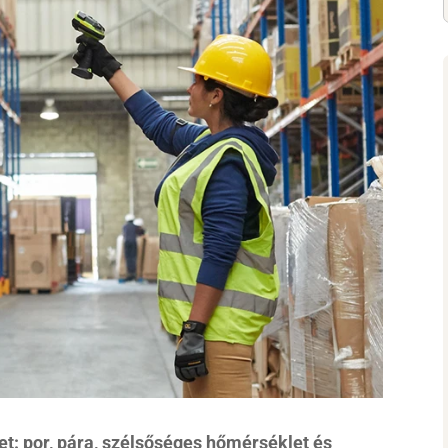
t: por, pára, szélsőséges hőmérséklet és