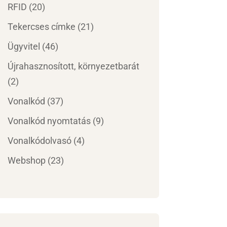
RFID
(20)
Tekercses címke
(21)
Ügyvitel
(46)
Újrahasznosított, környezetbarát
(2)
Vonalkód
(37)
Vonalkód nyomtatás
(9)
Vonalkódolvasó
(4)
Webshop
(23)