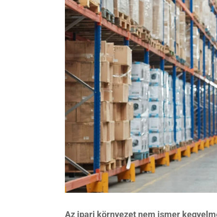
Az ipari környezet nem ismer kegyelme