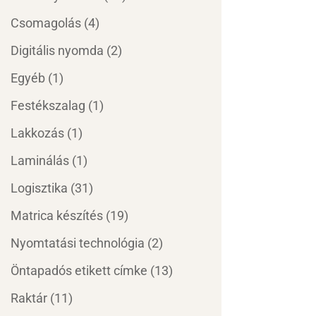
Csomagolás
(4)
Digitális nyomda
(2)
Egyéb
(1)
Festékszalag
(1)
Lakkozás
(1)
Laminálás
(1)
Logisztika
(31)
Matrica készítés
(19)
Nyomtatási technológia
(2)
Öntapadós etikett címke
(13)
Raktár
(11)