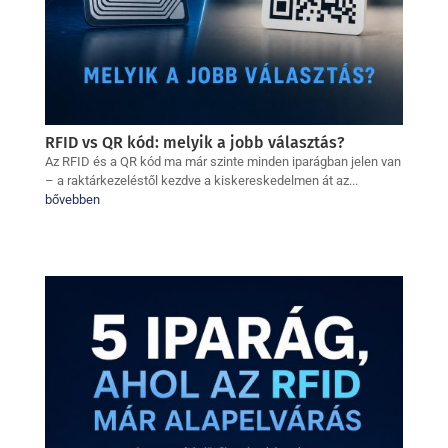
RFID vs QR kód: melyik a jobb választás?
Az RFID és a QR kód ma már szinte minden iparágban jelen van
– a raktárkezeléstől kezdve a kiskereskedelmen át az...
bővebben