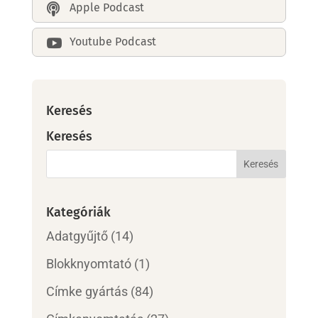
Apple Podcast

Youtube Podcast

Keresés
Keresés
Kategóriák
Adatgyűjtő
(14)
Blokknyomtató
(1)
Címke gyártás
(84)