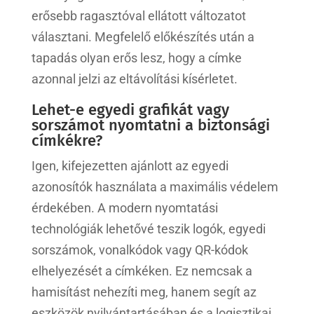
erősebb ragasztóval ellátott változatot
választani. Megfelelő előkészítés után a
tapadás olyan erős lesz, hogy a címke
azonnal jelzi az eltávolítási kísérletet.
Lehet-e egyedi grafikát vagy
sorszámot nyomtatni a biztonsági
címkékre?
Igen, kifejezetten ajánlott az egyedi
azonosítók használata a maximális védelem
érdekében. A modern nyomtatási
technológiák lehetővé teszik logók, egyedi
sorszámok, vonalkódok vagy QR-kódok
elhelyezését a címkéken. Ez nemcsak a
hamisítást nehezíti meg, hanem segít az
eszközök nyilvántartásában és a logisztikai