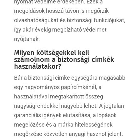
nyomat védelme érdekében. Ezek a
megoldások hosszú távon is megőrzik
olvashatóságukat és biztonsági funkciójukat,
így akár évekig megbízható védelmet
nyújtanak.
Milyen költségekkel kell
számolnom a biztonsági címkék
használatakor?
Bár a biztonsági címke egységára magasabb
egy hagyományos papírcímkénél, a
használatával megtakarított összeg
nagyságrendekkel nagyobb lehet. A jogtalan
garanciális igények elutasítása, a lopások
megelőzése és a márka hitelességének
megőrzése közvetlen anyagi hasznot jelent.