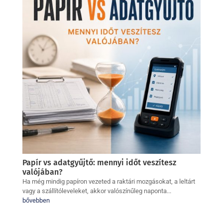
Papír vs adatgyűjtő: mennyi időt veszítesz
valójában?
Ha még mindig papíron vezeted a raktári mozgásokat, a leltárt
vagy a szállítóleveleket, akkor valószínűleg naponta...
bővebben