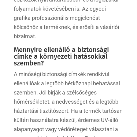
folyamatok követésében is. Az egyedi
grafika professzionális megjelenést
kölcsönöz a terméknek, és erősíti a vásárlói
bizalmat.
Mennyire ellenálló a biztonsági
címke a környezeti hatásokkal
szemben?
A minőségi biztonsági címkék rendkívül
ellenállóak a legtöbb hétköznapi behatással
szemben. Jól bírják a szélsőséges
hőmérsékletet, a nedvességet és a legtöbb
háztartási tisztítószert. Ha a termék tartósan
kültéri használatra készül, érdemes UV-álló
alapanyagot vagy védőréteget választani a