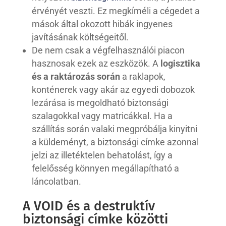
érvényét veszti. Ez megkíméli a cégedet a
mások által okozott hibák ingyenes
javításának költségeitől.
De nem csak a végfelhasználói piacon
hasznosak ezek az eszközök. A
logisztika
és a raktározás során
a raklapok,
konténerek vagy akár az egyedi dobozok
lezárása is megoldható biztonsági
szalagokkal vagy matricákkal. Ha a
szállítás során valaki megpróbálja kinyitni
a küldeményt, a biztonsági címke azonnal
jelzi az illetéktelen behatolást, így a
felelősség könnyen megállapítható a
láncolatban.
A VOID és a destruktív
biztonsági címke közötti