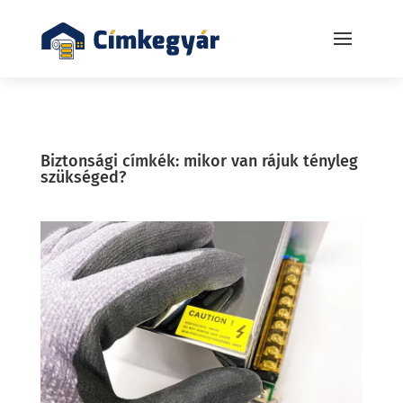
Biztonsági címkék: mikor van rájuk tényleg
szükséged?