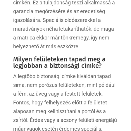
címkén. Ez a tulajdonság teszi alkalmassá a
garancia megőrzésére és az eredetiség
igazolására. Speciális oldószerekkel a
maradványok néha letakaríthatók, de maga
a matrica ekkor már tönkremegy, így nem
helyezhető át más eszközre.
Milyen felületeken tapad meg a
legjobban a biztonsági címke?
A legtöbb biztonsági címke kiválóan tapad
sima, nem porózus felületeken, mint például
a fém, az üveg vagy a festett felületek.
Fontos, hogy felhelyezés előtt a felületet
alaposan meg kell tisztítani a portól és a
zsírtól. Érdes vagy alacsony felületi energiájú
műanyagok esetén érdemes speciális,