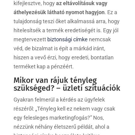
kifejlesztve, hogy
az eltávolításuk vagy
áthelyezésük látható nyomot hagyjon
. Ez a
tulajdonság teszi őket alkalmassá arra, hogy
hitelesítsék a termék eredetiségét is. Egy jól
megtervezett
biztonsági címke
nemcsak
véd, de bizalmat is épít a márkád iránt,
hiszen a vevő érzi, hogy eredeti, bontatlan
terméket kap a pénzéért.
Mikor van rájuk tényleg
szükséged? – üzleti szituációk
Gyakran felmerül a kérdés az ügyfelek
részéről: „Tényleg kell ez nekem vagy csak
egy felesleges marketingfogás?” Nos,
nézzünk néhány életszerű példát, ahol a