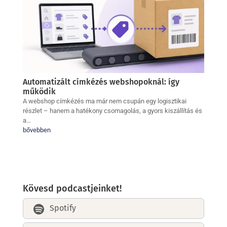
Automatizált címkézés webshopoknál: így
működik
A webshop címkézés ma már nem csupán egy logisztikai
részlet – hanem a hatékony csomagolás, a gyors kiszállítás és
a...
bővebben
Kövesd podcastjeinket!
Spotify
