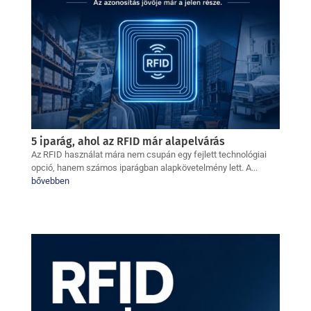
5 iparág, ahol az RFID már alapelvárás
Az RFID használat mára nem csupán egy fejlett technológiai
opció, hanem számos iparágban alapkövetelmény lett. A...
bővebben