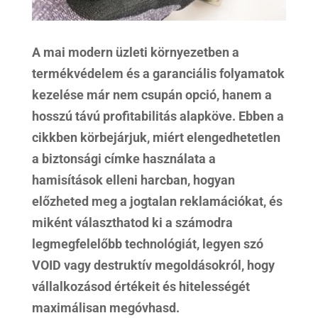
A mai modern üzleti környezetben a
termékvédelem és a garanciális folyamatok
kezelése már nem csupán opció, hanem a
hosszú távú profitabilitás alapköve. Ebben a
cikkben körbejárjuk, miért elengedhetetlen
a biztonsági címke használata a
hamisítások elleni harcban, hogyan
előzheted meg a jogtalan reklamációkat, és
miként választhatod ki a számodra
legmegfelelőbb technológiát, legyen szó
VOID vagy destruktív megoldásokról, hogy
vállalkozásod értékeit és hitelességét
maximálisan megóvhasd.