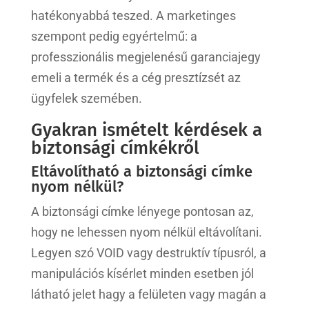
hatékonyabbá teszed. A marketinges
szempont pedig egyértelmű: a
professzionális megjelenésű garanciajegy
emeli a termék és a cég presztízsét az
ügyfelek szemében.
Gyakran ismételt kérdések a
biztonsági címkékről
Eltávolítható a biztonsági címke
nyom nélkül?
A biztonsági címke lényege pontosan az,
hogy ne lehessen nyom nélkül eltávolítani.
Legyen szó VOID vagy destruktív típusról, a
manipulációs kísérlet minden esetben jól
látható jelet hagy a felületen vagy magán a