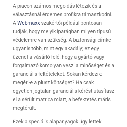
A piacon számos megoldás létezik és a
választásnál érdemes profikra támaszkodni.
A
Webmaxx
szakértői például pontosan
tudják, hogy melyik iparágban milyen típusú
védelemre van szükség. A biztonsági címke
ugyanis több, mint egy akadály; ez egy
üzenet a vásárló felé, hogy a gyártó vagy
forgalmazó komolyan veszi a minőséget és a
garanciális feltételeket. Sokan kérdezik:
megéri-e a plusz költséget? Ha csak
egyetlen jogtalan garanciális kérést utasítasz
el a sérült matrica miatt, a befektetés máris
megtérült.
Ezek a speciális alapanyagok úgy lettek