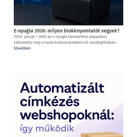
E-nyugta 2026: milyen blokknyomtatót vegyek?
2026. január 1-jétől az e-nyugta bevezetése alapjaiban
változtatta meg a hazai kiskereskedelmi és vendéglátóipari...
bővebben