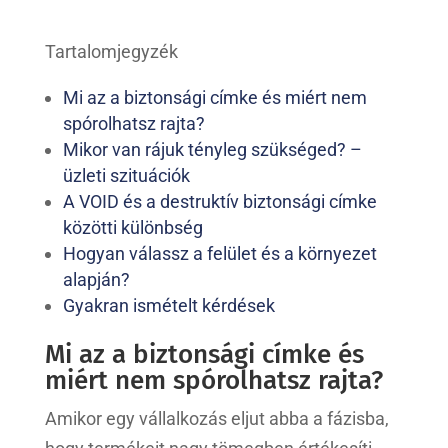
Tartalomjegyzék
Mi az a biztonsági címke és miért nem
spórolhatsz rajta?
Mikor van rájuk tényleg szükséged? –
üzleti szituációk
A VOID és a destruktív biztonsági címke
közötti különbség
Hogyan válassz a felület és a környezet
alapján?
Gyakran ismételt kérdések
Mi az a biztonsági címke és
miért nem spórolhatsz rajta?
Amikor egy vállalkozás eljut abba a fázisba,