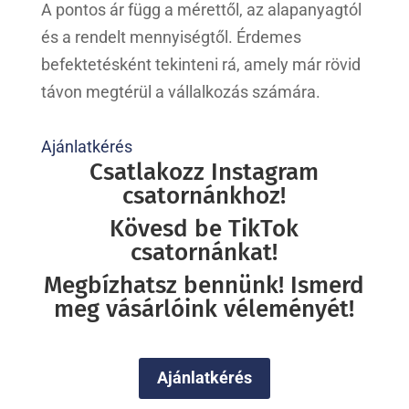
A pontos ár függ a mérettől, az alapanyagtól
és a rendelt mennyiségtől. Érdemes
befektetésként tekinteni rá, amely már rövid
távon megtérül a vállalkozás számára.
Ajánlatkérés
Csatlakozz Instagram
csatornánkhoz!
Kövesd be TikTok
csatornánkat!
Megbízhatsz bennünk! Ismerd
meg vásárlóink véleményét!
Ajánlatkérés