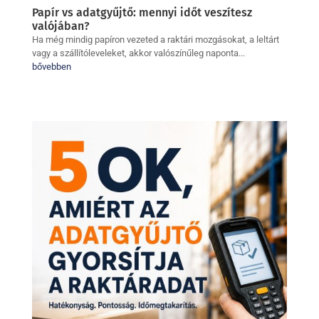
Papír vs adatgyűjtő: mennyi időt veszítesz
valójában?
Ha még mindig papíron vezeted a raktári mozgásokat, a leltárt
vagy a szállítóleveleket, akkor valószínűleg naponta...
bővebben