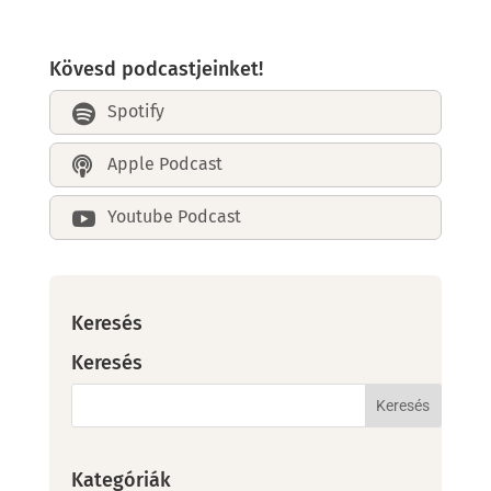
Kövesd podcastjeinket!
Spotify

Apple Podcast

Youtube Podcast

Keresés
Keresés
Kategóriák