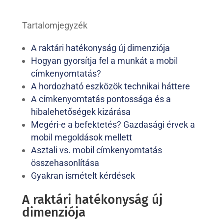
Tartalomjegyzék
A raktári hatékonyság új dimenziója
Hogyan gyorsítja fel a munkát a mobil
címkenyomtatás?
A hordozható eszközök technikai háttere
A címkenyomtatás pontossága és a
hibalehetőségek kizárása
Megéri-e a befektetés? Gazdasági érvek a
mobil megoldások mellett
Asztali vs. mobil címkenyomtatás
összehasonlítása
Gyakran ismételt kérdések
A raktári hatékonyság új
dimenziója