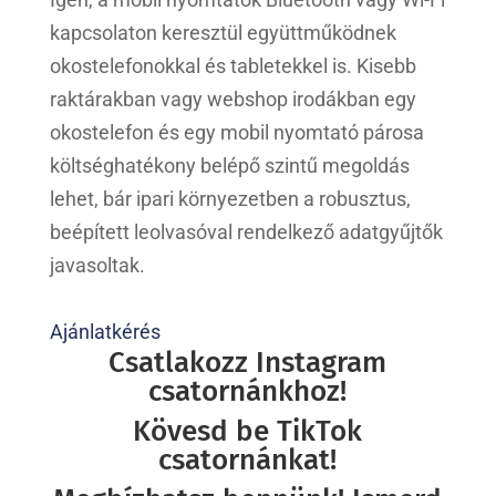
kapcsolaton keresztül együttműködnek
okostelefonokkal és tabletekkel is. Kisebb
raktárakban vagy webshop irodákban egy
okostelefon és egy mobil nyomtató párosa
költséghatékony belépő szintű megoldás
lehet, bár ipari környezetben a robusztus,
beépített leolvasóval rendelkező adatgyűjtők
javasoltak.
Ajánlatkérés
Csatlakozz Instagram
csatornánkhoz!
Kövesd be TikTok
csatornánkat!