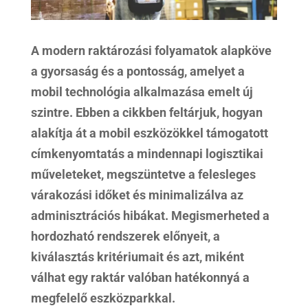
A modern raktározási folyamatok alapköve
a gyorsaság és a pontosság, amelyet a
mobil technológia alkalmazása emelt új
szintre. Ebben a cikkben feltárjuk, hogyan
alakítja át a mobil eszközökkel támogatott
címkenyomtatás a mindennapi logisztikai
műveleteket, megszüntetve a felesleges
várakozási időket és minimalizálva az
adminisztrációs hibákat. Megismerheted a
hordozható rendszerek előnyeit, a
kiválasztás kritériumait és azt, miként
válhat egy raktár valóban hatékonnyá a
megfelelő eszközparkkal.