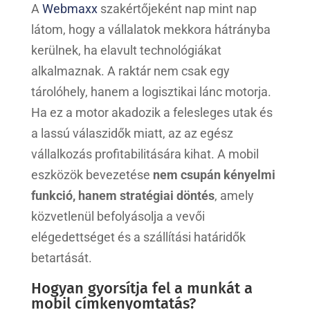
A
Webmaxx
szakértőjeként nap mint nap
látom, hogy a vállalatok mekkora hátrányba
kerülnek, ha elavult technológiákat
alkalmaznak. A raktár nem csak egy
tárolóhely, hanem a logisztikai lánc motorja.
Ha ez a motor akadozik a felesleges utak és
a lassú válaszidők miatt, az az egész
vállalkozás profitabilitására kihat. A mobil
eszközök bevezetése
nem csupán kényelmi
funkció, hanem stratégiai döntés
, amely
közvetlenül befolyásolja a vevői
elégedettséget és a szállítási határidők
betartását.
Hogyan gyorsítja fel a munkát a
mobil címkenyomtatás?