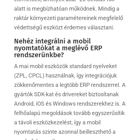
alatt is megbízhatóan működnek. Mindig a
raktár környezeti paramétereinek megfelelő
védettségű eszközt érdemes választani.
Nehéz integrálni a mobil
nyomtatókat a meglévő ERP
rendszerünkbe?
A mai mobil eszközök standard nyelveket
(ZPL, CPCL) használnak, így integrációjuk
zökkenőmentes a legtöbb ERP rendszerrel. A
gyártók SDK-kat és drivereket biztosítanak
Android, iOS és Windows rendszerekhez is. A
felhőalapú megoldások tovább egyszerűsítik
a távoli eszközkezelést, így a mobil
nyomtatás szinte azonnal beilleszthető a