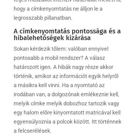
hogy a címkenyomtatás ne álljon le a
legrosszabb pillanatban.
A címkenyomtatás pontossága és a
hibalehetőségek kizárása
Sokan kérdezik tőlem: valóban ennyivel
pontosabb a mobil rendszer? A válasz
határozott igen. A hibák nagy része akkor
történik, amikor az információt egyik helyről
a másikra kell vinni. Ha a nyomtató az
irodában van, a dolgozónak emlékeznie kell,
melyik címke melyik dobozhoz tartozik vagy
egy halom előre kinyomtatott matricával kell
egyensúlyoznia a polcok között. Itt történnek
a felcserélések.