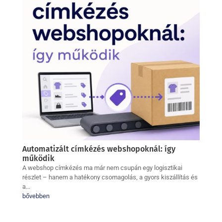
Automatizált címkézés webshopoknál: így
működik
A webshop címkézés ma már nem csupán egy logisztikai
részlet – hanem a hatékony csomagolás, a gyors kiszállítás és
a...
bővebben