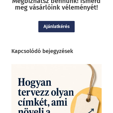
Megbízhatsz bennünk! Ismerd
meg vásárlóink véleményét!
Ajánlatkérés
Kapcsolódó bejegyzések