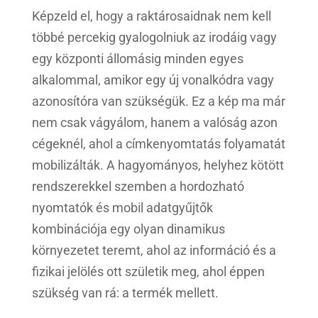
Képzeld el, hogy a raktárosaidnak nem kell
többé percekig gyalogolniuk az irodáig vagy
egy központi állomásig minden egyes
alkalommal, amikor egy új vonalkódra vagy
azonosítóra van szükségük. Ez a kép ma már
nem csak vágyálom, hanem a valóság azon
cégeknél, ahol a címkenyomtatás folyamatát
mobilizálták. A hagyományos, helyhez kötött
rendszerekkel szemben a hordozható
nyomtatók és mobil adatgyűjtők
kombinációja egy olyan dinamikus
környezetet teremt, ahol az információ és a
fizikai jelölés ott születik meg, ahol éppen
szükség van rá: a termék mellett.