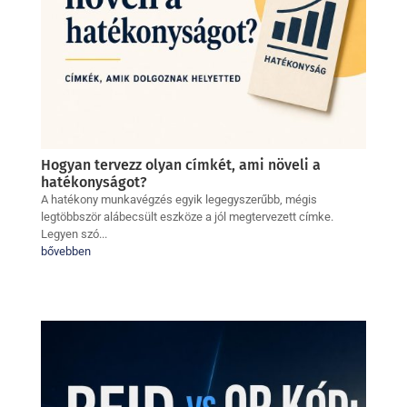
Hogyan tervezz olyan címkét, ami növeli a
hatékonyságot?
A hatékony munkavégzés egyik legegyszerűbb, mégis
legtöbbször alábecsült eszköze a jól megtervezett címke.
Legyen szó...
bővebben