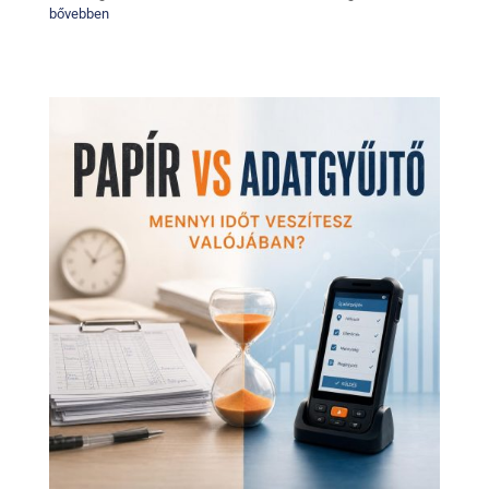
bővebben