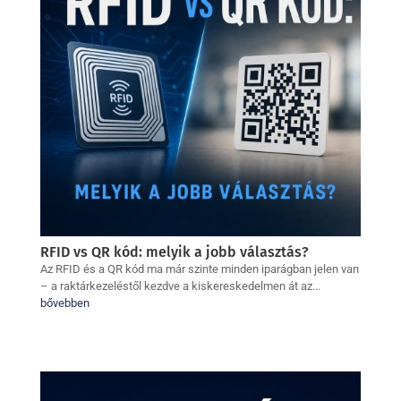
RFID vs QR kód: melyik a jobb választás?
Az RFID és a QR kód ma már szinte minden iparágban jelen van
– a raktárkezeléstől kezdve a kiskereskedelmen át az...
bővebben