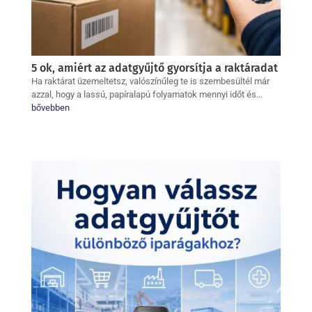
5 ok, amiért az adatgyűjtő gyorsítja a raktáradat
Ha raktárat üzemeltetsz, valószínűleg te is szembesültél már
azzal, hogy a lassú, papíralapú folyamatok mennyi időt és...
bővebben