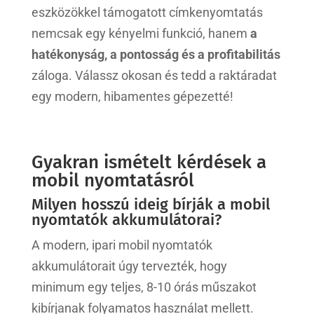
eszközökkel támogatott címkenyomtatás
nemcsak egy kényelmi funkció, hanem
a
hatékonyság, a pontosság és a profitabilitás
záloga. Válassz okosan és tedd a raktáradat
egy modern, hibamentes gépezetté!
Gyakran ismételt kérdések a
mobil nyomtatásról
Milyen hosszú ideig bírják a mobil
nyomtatók akkumulátorai?
A modern, ipari mobil nyomtatók
akkumulátorait úgy tervezték, hogy
minimum egy teljes, 8-10 órás műszakot
kibírjanak folyamatos használat mellett.