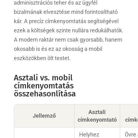
adminisztrációs teher és az ügyfél
bizalmának elvesztése mind forintosítható
kár. A precíz címkenyomtatás segítségével
ezek a költségek szinte nullára redukálhatók.
A modern raktár nem csak gyorsabb, hanem
okosabb is és ez az okosság a mobil
eszközökben ölt testet.
Asztali vs. mobil
címkenyomtatás
összehasonlítása
Asztali
Jellemző
címkenyomtató
címk
Helyhez
Övre