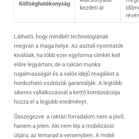
Költséghatékonyság
kezdeti ár
időm
révé
Látható, hogy mindkét technológiának
megvan a maga helye. Az asztali nyomtatók
kiválóak, ha több ezer egyforma címkét kell
előre legyártani, de a raktári munka
rugalmasságát és a valós idejű reagálást a
hordozható eszközök garantálják. A legtöbb
sikeres vállalkozásnál a kettő kombinációja
hozza el a legjobb eredményt.
Összegezve: a raktári forradalom nem a jövő,
hanem a jelen. Aki nem lép a mobilizáció
útjára, az lemarad a versenyben. A mobil