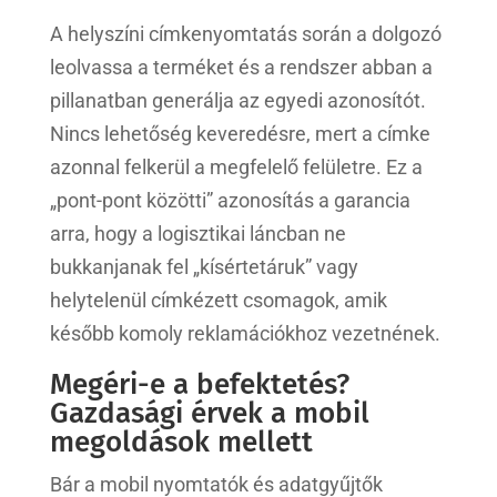
A helyszíni címkenyomtatás során a dolgozó
leolvassa a terméket és a rendszer abban a
pillanatban generálja az egyedi azonosítót.
Nincs lehetőség keveredésre, mert a címke
azonnal felkerül a megfelelő felületre. Ez a
„pont-pont közötti” azonosítás a garancia
arra, hogy a logisztikai láncban ne
bukkanjanak fel „kísértetáruk” vagy
helytelenül címkézett csomagok, amik
később komoly reklamációkhoz vezetnének.
Megéri-e a befektetés?
Gazdasági érvek a mobil
megoldások mellett
Bár a mobil nyomtatók és adatgyűjtők