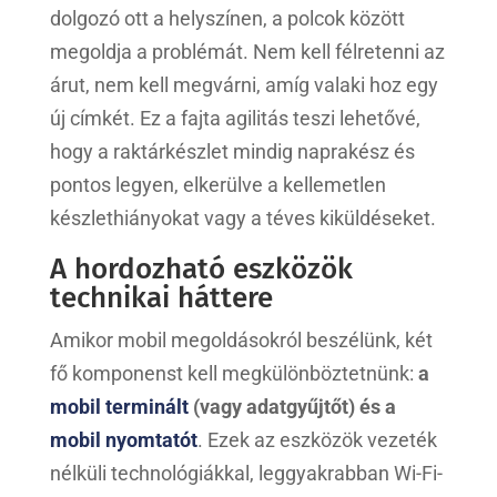
dolgozó ott a helyszínen, a polcok között
megoldja a problémát. Nem kell félretenni az
árut, nem kell megvárni, amíg valaki hoz egy
új címkét. Ez a fajta agilitás teszi lehetővé,
hogy a raktárkészlet mindig naprakész és
pontos legyen, elkerülve a kellemetlen
készlethiányokat vagy a téves kiküldéseket.
A hordozható eszközök
technikai háttere
Amikor mobil megoldásokról beszélünk, két
fő komponenst kell megkülönböztetnünk:
a
mobil terminált
(vagy adatgyűjtőt) és a
mobil nyomtatót
. Ezek az eszközök vezeték
nélküli technológiákkal, leggyakrabban Wi-Fi-