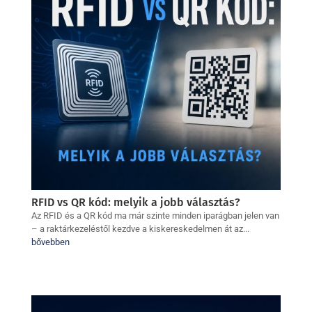
RFID vs QR kód: melyik a jobb választás?
Az RFID és a QR kód ma már szinte minden iparágban jelen van
– a raktárkezeléstől kezdve a kiskereskedelmen át az...
bővebben