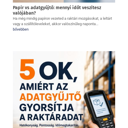
Papír vs adatgyűjtő: mennyi időt veszítesz
valójában?
Ha még mindig papíron vezeted a raktári mozgásokat, a leltárt
vagy a szállítóleveleket, akkor valószínűleg naponta...
bővebben