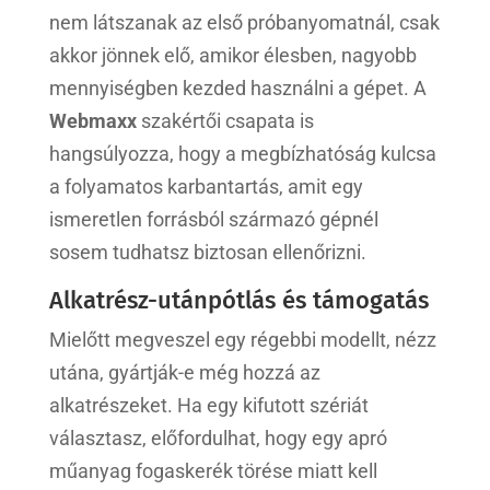
nem látszanak az első próbanyomatnál, csak
akkor jönnek elő, amikor élesben, nagyobb
mennyiségben kezded használni a gépet. A
Webmaxx
szakértői csapata is
hangsúlyozza, hogy a megbízhatóság kulcsa
a folyamatos karbantartás, amit egy
ismeretlen forrásból származó gépnél
sosem tudhatsz biztosan ellenőrizni.
Alkatrész-utánpótlás és támogatás
Mielőtt megveszel egy régebbi modellt, nézz
utána, gyártják-e még hozzá az
alkatrészeket. Ha egy kifutott szériát
választasz, előfordulhat, hogy egy apró
műanyag fogaskerék törése miatt kell