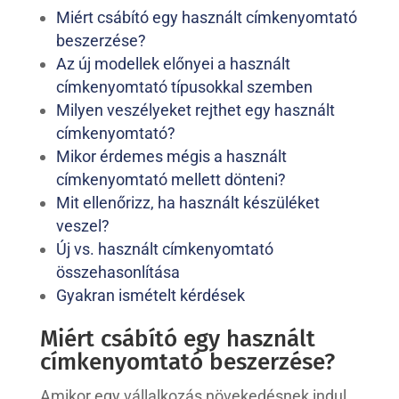
Miért csábító egy használt címkenyomtató
beszerzése?
Az új modellek előnyei a használt
címkenyomtató típusokkal szemben
Milyen veszélyeket rejthet egy használt
címkenyomtató?
Mikor érdemes mégis a használt
címkenyomtató mellett dönteni?
Mit ellenőrizz, ha használt készüléket
veszel?
Új vs. használt címkenyomtató
összehasonlítása
Gyakran ismételt kérdések
Miért csábító egy használt
címkenyomtató beszerzése?
Amikor egy vállalkozás növekedésnek indul,