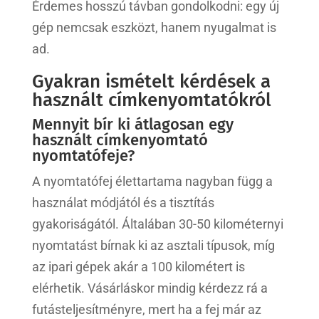
Érdemes hosszú távban gondolkodni: egy új
gép nemcsak eszközt, hanem nyugalmat is
ad.
Gyakran ismételt kérdések a
használt címkenyomtatókról
Mennyit bír ki átlagosan egy
használt címkenyomtató
nyomtatófeje?
A nyomtatófej élettartama nagyban függ a
használat módjától és a tisztítás
gyakoriságától. Általában 30-50 kilométernyi
nyomtatást bírnak ki az asztali típusok, míg
az ipari gépek akár a 100 kilométert is
elérhetik. Vásárláskor mindig kérdezz rá a
futásteljesítményre, mert ha a fej már az