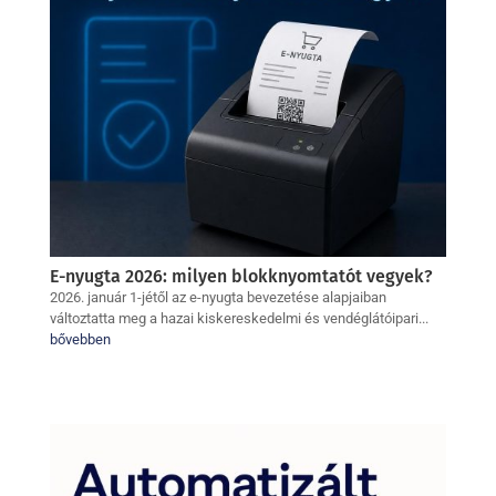
E-nyugta 2026: milyen blokknyomtatót vegyek?
2026. január 1-jétől az e-nyugta bevezetése alapjaiban
változtatta meg a hazai kiskereskedelmi és vendéglátóipari...
bővebben