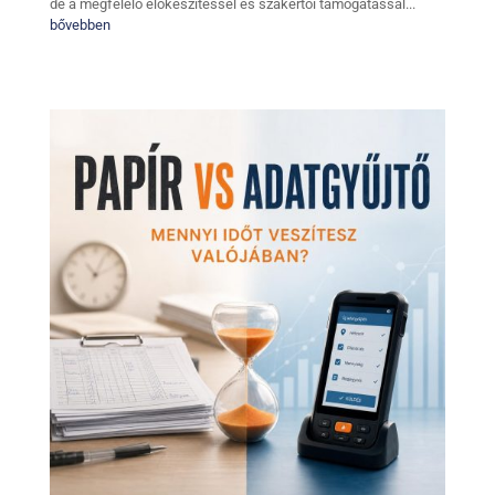
de a megfelelő előkészítéssel és szakértői támogatással...
bővebben