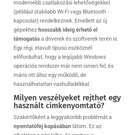
modernebb csatlakozási lehetőségekkel
(például stabilabb Wi-Fi vagy Bluetooth
kapcsolat) rendelkeznek. Emellett az új
gépekhez
hosszabb ideig érhető el
támogatás
a driverek és szoftverek terén is.
Egy régi, elavult típusú eszköznél
előfordulhat, hogy a legújabb Windows
operációs rendszer már nem ismeri fel, és
máris ott állsz egy működő, de
használhatatlan vashulladékkal.
Milyen veszélyeket rejthet egy
használt címkenyomtató?
Szakértőként a leggyakoribb problémát a
nyomtatófej kopásában
látom. Ez az