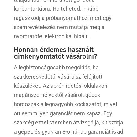
karbantartásra. Ha teheted, inkább
ragaszkodj a próbanyomathoz, mert egy
szemrevételezés nem mutatja meg a
nyomtatófej elektronikai hibáit.
Honnan érdemes használt
címkenyomtatót vásárolni?
A legbiztonságosabb megoldás, ha
szakkereskedőtől vásárolsz felújított
készüléket. Az apróhirdetési oldalakon
magánszemélyektől vásárolt gépek
hordozzák a legnagyobb kockázatot, mivel
ott semmilyen garanciát nem kapsz. Egy
szakcég ezzel szemben átvizsgálja, kitisztítja
a gépet, és gyakran 3-6 hónap garanciát is ad