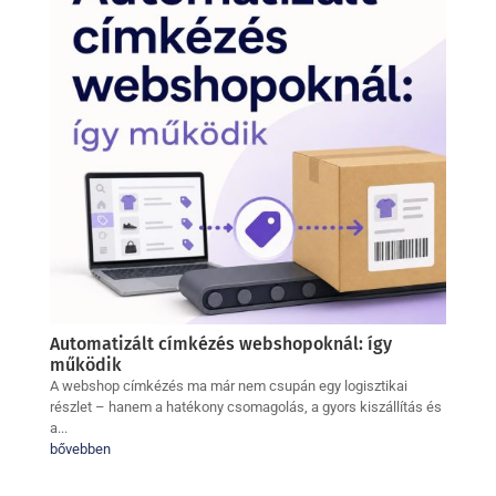
Automatizált címkézés webshopoknál: így
működik
A webshop címkézés ma már nem csupán egy logisztikai
részlet – hanem a hatékony csomagolás, a gyors kiszállítás és
a...
bővebben