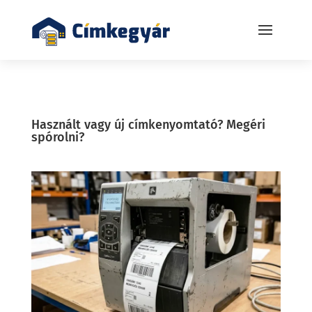
Használt vagy új címkenyomtató? Megéri
spórolni?