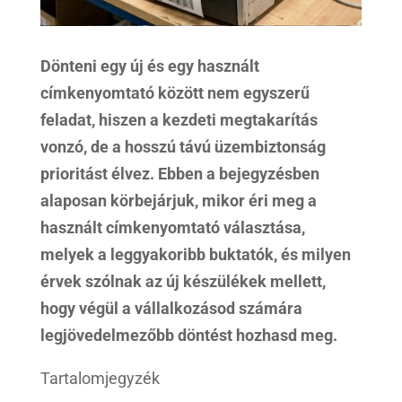
Dönteni egy új és egy használt
címkenyomtató között nem egyszerű
feladat, hiszen a kezdeti megtakarítás
vonzó, de a hosszú távú üzembiztonság
prioritást élvez. Ebben a bejegyzésben
alaposan körbejárjuk, mikor éri meg a
használt címkenyomtató választása,
melyek a leggyakoribb buktatók, és milyen
érvek szólnak az új készülékek mellett,
hogy végül a vállalkozásod számára
legjövedelmezőbb döntést hozhasd meg.
Tartalomjegyzék