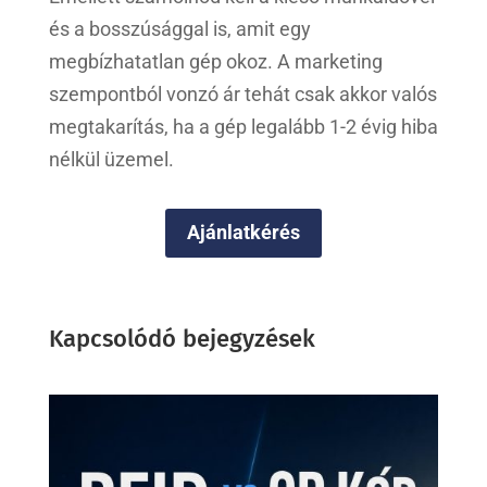
és a bosszúsággal is, amit egy
megbízhatatlan gép okoz. A marketing
szempontból vonzó ár tehát csak akkor valós
megtakarítás, ha a gép legalább 1-2 évig hiba
nélkül üzemel.
Ajánlatkérés
Kapcsolódó bejegyzések