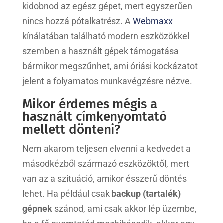
kidobnod az egész gépet, mert egyszerűen
nincs hozzá pótalkatrész. A
Webmaxx
kínálatában található modern eszközökkel
szemben a használt gépek támogatása
bármikor megszűnhet, ami óriási kockázatot
jelent a folyamatos munkavégzésre nézve.
Mikor érdemes mégis a
használt címkenyomtató
mellett dönteni?
Nem akarom teljesen elvenni a kedvedet a
másodkézből származó eszközöktől, mert
van az a szituáció, amikor ésszerű döntés
lehet. Ha például csak
backup (tartalék)
gépnek
szánod, ami csak akkor lép üzembe,