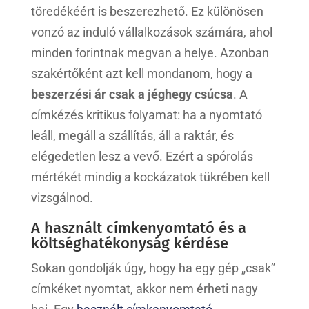
töredékéért is beszerezhető. Ez különösen
vonzó az induló vállalkozások számára, ahol
minden forintnak megvan a helye. Azonban
szakértőként azt kell mondanom, hogy
a
beszerzési ár csak a jéghegy csúcsa
. A
címkézés kritikus folyamat: ha a nyomtató
leáll, megáll a szállítás, áll a raktár, és
elégedetlen lesz a vevő. Ezért a spórolás
mértékét mindig a kockázatok tükrében kell
vizsgálnod.
A használt címkenyomtató és a
költséghatékonyság kérdése
Sokan gondolják úgy, hogy ha egy gép „csak”
címkéket nyomtat, akkor nem érheti nagy