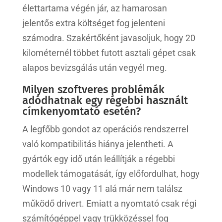
élettartama végén jár, az hamarosan
jelentős extra költséget fog jelenteni
számodra. Szakértőként javasoljuk, hogy 20
kilométernél többet futott asztali gépet csak
alapos bevizsgálás után vegyél meg.
Milyen szoftveres problémák
adódhatnak egy régebbi használt
címkenyomtató esetén?
A legfőbb gondot az operációs rendszerrel
való kompatibilitás hiánya jelentheti. A
gyártók egy idő után leállítják a régebbi
modellek támogatását, így előfordulhat, hogy
Windows 10 vagy 11 alá már nem találsz
működő drivert. Emiatt a nyomtató csak régi
számítógéppel vagy trükközéssel fog