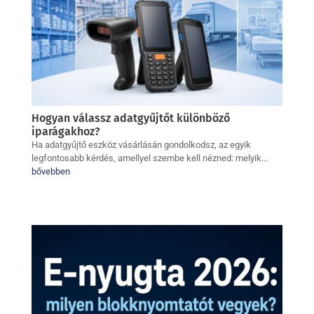
Hogyan válassz adatgyűjtőt különböző
iparágakhoz?
Ha adatgyűjtő eszköz vásárlásán gondolkodsz, az egyik
legfontosabb kérdés, amellyel szembe kell nézned: melyik...
bővebben