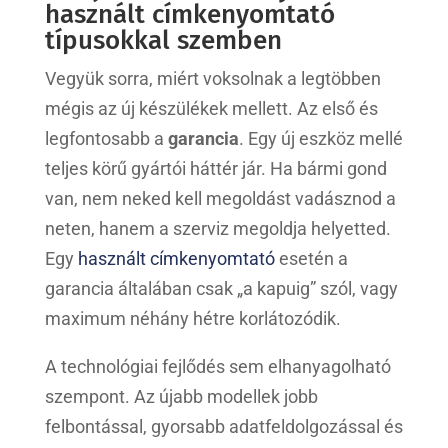
használt címkenyomtató
típusokkal szemben
Vegyük sorra, miért voksolnak a legtöbben
mégis az új készülékek mellett. Az első és
legfontosabb a
garancia
. Egy új eszköz mellé
teljes körű gyártói háttér jár. Ha bármi gond
van, nem neked kell megoldást vadásznod a
neten, hanem a szerviz megoldja helyetted.
Egy
használt címkenyomtató
esetén a
garancia általában csak „a kapuig” szól, vagy
maximum néhány hétre korlátozódik.
A technológiai fejlődés sem elhanyagolható
szempont. Az újabb modellek jobb
felbontással, gyorsabb adatfeldolgozással és