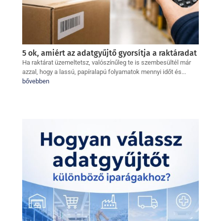
5 ok, amiért az adatgyűjtő gyorsítja a raktáradat
Ha raktárat üzemeltetsz, valószínűleg te is szembesültél már
azzal, hogy a lassú, papíralapú folyamatok mennyi időt és...
bővebben