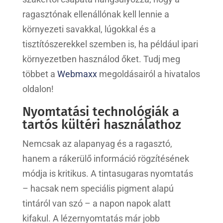
ragasztónak ellenállónak kell lennie a
környezeti savakkal, lúgokkal és a
tisztítószerekkel szemben is, ha például ipari
környezetben használod őket. Tudj meg
többet a
Webmaxx
megoldásairól a hivatalos
oldalon!
Nyomtatási technológiák a
tartós kültéri használathoz
Nemcsak az alapanyag és a ragasztó,
hanem a rákerülő információ rögzítésének
módja is kritikus. A tintasugaras nyomtatás
– hacsak nem speciális pigment alapú
tintáról van szó – a napon napok alatt
kifakul. A lézernyomtatás már jobb