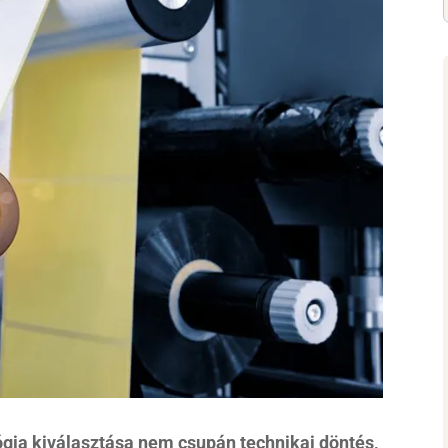
gia kiválasztása nem csupán technikai döntés,