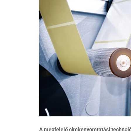
A megfelelő címkenyomtatási technoló