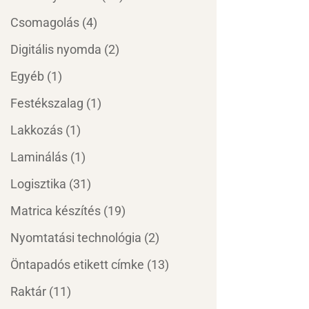
Csomagolás
(4)
Digitális nyomda
(2)
Egyéb
(1)
Festékszalag
(1)
Lakkozás
(1)
Laminálás
(1)
Logisztika
(31)
Matrica készítés
(19)
Nyomtatási technológia
(2)
Öntapadós etikett címke
(13)
Raktár
(11)