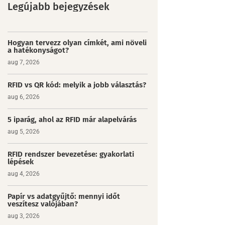
Legújabb bejegyzések
Hogyan tervezz olyan címkét, ami növeli
a hatékonyságot?
aug 7, 2026
RFID vs QR kód: melyik a jobb választás?
aug 6, 2026
5 iparág, ahol az RFID már alapelvárás
aug 5, 2026
RFID rendszer bevezetése: gyakorlati
lépések
aug 4, 2026
Papír vs adatgyűjtő: mennyi időt
veszítesz valójában?
aug 3, 2026