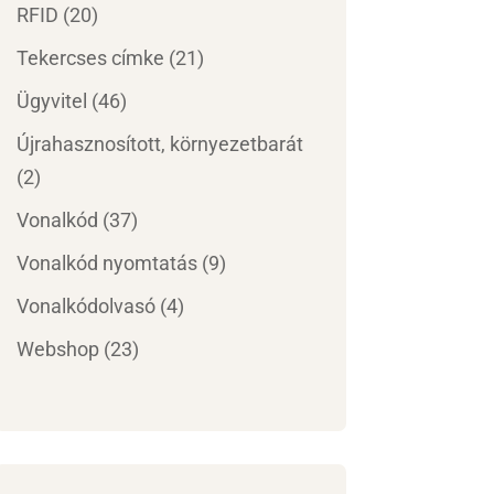
RFID
(20)
Tekercses címke
(21)
Ügyvitel
(46)
Újrahasznosított, környezetbarát
(2)
Vonalkód
(37)
Vonalkód nyomtatás
(9)
Vonalkódolvasó
(4)
Webshop
(23)