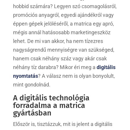
hobbid számára? Legyen szó csomagolásról,
promóciós anyagról, egyedi ajándékról vagy
éppen gépek jelöléséről, a matrica egy apró,
mégis annál hatásosabb marketingeszköz
lehet. De mi van akkor, ha nem tízezres
nagyságrendű mennyiségre van szükséged,
hanem csak néhány száz vagy akár csak
néhány tíz darabra? Mikor éri meg a
digitális
nyomtatás
? A válasz nem is olyan bonyolult,
mint gondolnád.
A digitális technológia
forradalma a matrica
gyártásban
Először is, tisztázzuk, mit is jelent a digitális