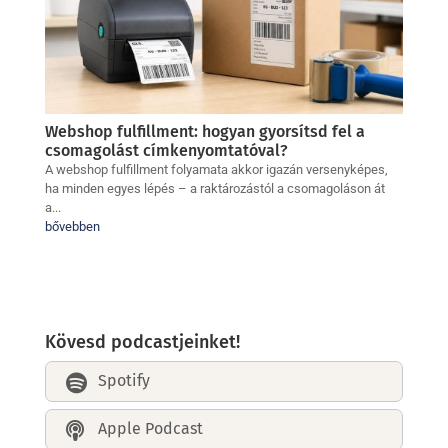
Webshop fulfillment: hogyan gyorsítsd fel a
csomagolást címkenyomtatóval?
A webshop fulfillment folyamata akkor igazán versenyképes,
ha minden egyes lépés – a raktározástól a csomagoláson át
a...
bővebben
Kövesd podcastjeinket!
Spotify

Apple Podcast
