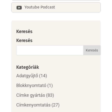
Youtube Podcast

Keresés
Keresés
Kategóriák
Adatgyűjtő
(14)
Blokknyomtató
(1)
Címke gyártás
(83)
Címkenyomtatás
(27)