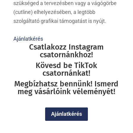
szükséged a tervezésben vagy a vágógörbe
(cutline) elhelyezésében, a legtöbb
szolgáltató grafikai támogatást is nyújt.
Ajánlatkérés
Csatlakozz Instagram
csatornánkhoz!
Kövesd be TikTok
csatornánkat!
Megbízhatsz bennünk! Ismerd
meg vásárlóink véleményét!
Ajánlatkérés