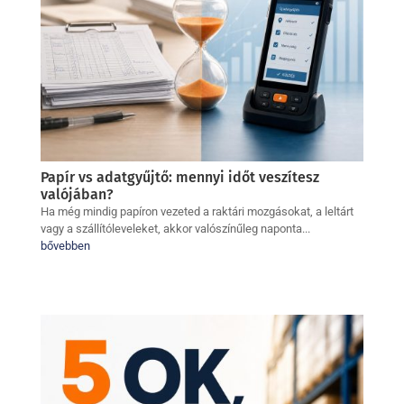
Papír vs adatgyűjtő: mennyi időt veszítesz
valójában?
Ha még mindig papíron vezeted a raktári mozgásokat, a leltárt
vagy a szállítóleveleket, akkor valószínűleg naponta...
bővebben