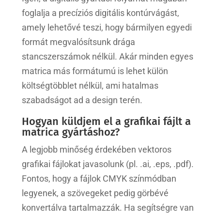
foglalja a precíziós digitális kontúrvágást,
amely lehetővé teszi, hogy bármilyen egyedi
formát megvalósítsunk drága
stancszerszámok nélkül. Akár minden egyes
matrica más formátumú is lehet külön
költségtöbblet nélkül, ami hatalmas
szabadságot ad a design terén.
Hogyan küldjem el a grafikai fájlt a
matrica gyártáshoz?
A legjobb minőség érdekében vektoros
grafikai fájlokat javasolunk (pl. .ai, .eps, .pdf).
Fontos, hogy a fájlok CMYK színmódban
legyenek, a szövegeket pedig görbévé
konvertálva tartalmazzák. Ha segítségre van