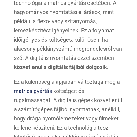
technológia a matrica gyártás esetében. A
hagyományos nyomtatási eljárások, mint
például a flexo- vagy szitanyomás,
lemezkészítést igényelnek. Ez a folyamat
időigényes és költséges, különösen, ha
alacsony példányszámú megrendelésről van
szó. A digitális nyomtatás ezzel szemben
közvetlenül a digitális fájlból dolgozik.
Ez a különbség alapjaiban változtatja meg a
matrica gyártás
költségeit és
rugalmasságát. A digitális gépek közvetlenül
a számítógépes fájlból nyomtatnak, anélkül,
hogy drága nyomólemezeket vagy filmeket
kellene készíteni. Ez a technológia teszi
lehetővé, hogy a kis példányszámú gyártás