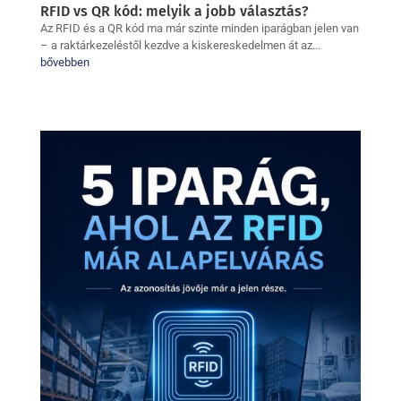
RFID vs QR kód: melyik a jobb választás?
Az RFID és a QR kód ma már szinte minden iparágban jelen van
– a raktárkezeléstől kezdve a kiskereskedelmen át az...
bővebben