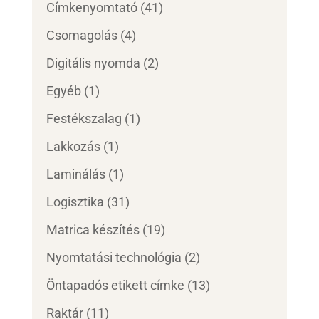
Címkenyomtató
(41)
Csomagolás
(4)
Digitális nyomda
(2)
Egyéb
(1)
Festékszalag
(1)
Lakkozás
(1)
Laminálás
(1)
Logisztika
(31)
Matrica készítés
(19)
Nyomtatási technológia
(2)
Öntapadós etikett címke
(13)
Raktár
(11)