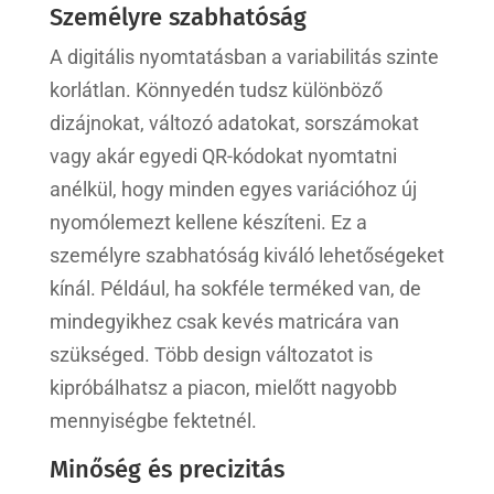
Személyre szabhatóság
A digitális nyomtatásban a variabilitás szinte
korlátlan. Könnyedén tudsz különböző
dizájnokat, változó adatokat, sorszámokat
vagy akár egyedi QR-kódokat nyomtatni
anélkül, hogy minden egyes variációhoz új
nyomólemezt kellene készíteni. Ez a
személyre szabhatóság kiváló lehetőségeket
kínál. Például, ha sokféle terméked van, de
mindegyikhez csak kevés matricára van
szükséged. Több design változatot is
kipróbálhatsz a piacon, mielőtt nagyobb
mennyiségbe fektetnél.
Minőség és precizitás