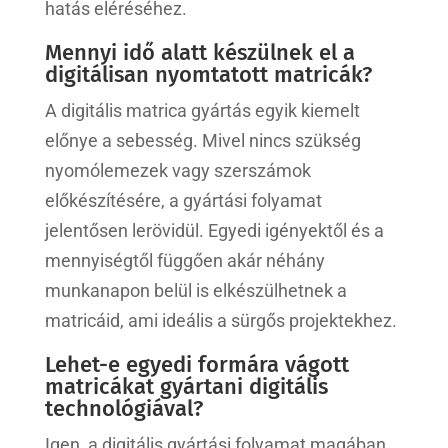
hatás eléréséhez.
Mennyi idő alatt készülnek el a
digitálisan nyomtatott matricák?
A digitális matrica gyártás egyik kiemelt
előnye a sebesség. Mivel nincs szükség
nyomólemezek vagy szerszámok
előkészítésére, a gyártási folyamat
jelentősen lerövidül. Egyedi igényektől és a
mennyiségtől függően akár néhány
munkanapon belül is elkészülhetnek a
matricáid, ami ideális a sürgős projektekhez.
Lehet-e egyedi formára vágott
matricákat gyártani digitális
technológiával?
Igen, a digitális gyártási folyamat magában