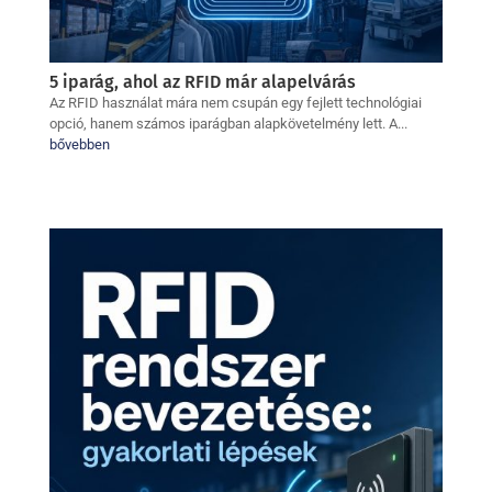
5 iparág, ahol az RFID már alapelvárás
Az RFID használat mára nem csupán egy fejlett technológiai
opció, hanem számos iparágban alapkövetelmény lett. A...
bővebben