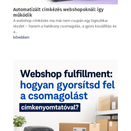
Automatizált címkézés webshopoknál: így
működik
A webshop címkézés ma már nem csupán egy logisztikai
részlet – hanem a hatékony csomagolás, a gyors kiszállítás és
a...
bővebben