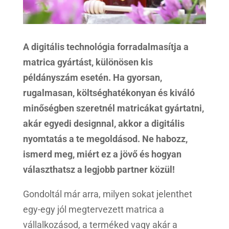
A digitális technológia forradalmasítja a
matrica gyártást, különösen kis
példányszám esetén. Ha gyorsan,
rugalmasan, költséghatékonyan és kiváló
minőségben szeretnél matricákat gyártatni,
akár egyedi designnal, akkor a digitális
nyomtatás a te megoldásod. Ne habozz,
ismerd meg, miért ez a jövő és hogyan
választhatsz a legjobb partner közül!
Gondoltál már arra, milyen sokat jelenthet
egy-egy jól megtervezett matrica a
vállalkozásod, a terméked vagy akár a