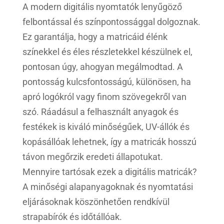
A modern digitális nyomtatók lenyűgöző
felbontással és színpontossággal dolgoznak.
Ez garantálja, hogy a matricáid élénk
színekkel és éles részletekkel készülnek el,
pontosan úgy, ahogyan megálmodtad. A
pontosság kulcsfontosságú, különösen, ha
apró logókról vagy finom szövegekről van
szó. Ráadásul a felhasznált anyagok és
festékek is kiváló minőségűek, UV-állók és
kopásállóak lehetnek, így a matricák hosszú
távon megőrzik eredeti állapotukat.
Mennyire tartósak ezek a digitális matricák?
A minőségi alapanyagoknak és nyomtatási
eljárásoknak köszönhetően rendkívül
strapabírók és időtállóak.