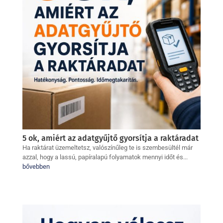
5 ok, amiért az adatgyűjtő gyorsítja a raktáradat
Ha raktárat üzemeltetsz, valószínűleg te is szembesültél már
azzal, hogy a lassú, papíralapú folyamatok mennyi időt és...
bővebben