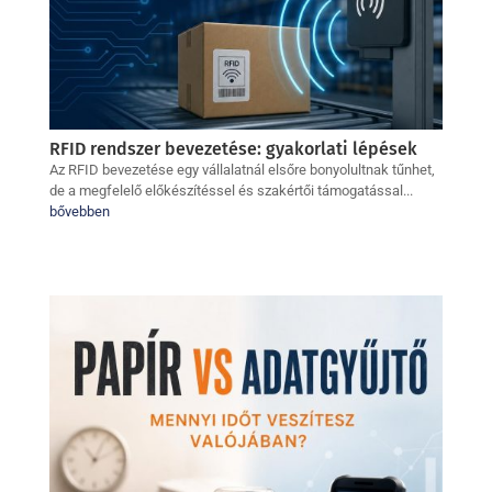
RFID rendszer bevezetése: gyakorlati lépések
Az RFID bevezetése egy vállalatnál elsőre bonyolultnak tűnhet,
de a megfelelő előkészítéssel és szakértői támogatással...
bővebben