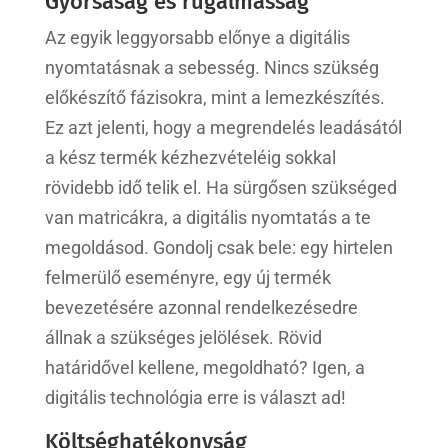
Gyorsaság és rugalmasság
Az egyik leggyorsabb előnye a digitális
nyomtatásnak a sebesség. Nincs szükség
előkészítő fázisokra, mint a lemezkészítés.
Ez azt jelenti, hogy a megrendelés leadásától
a kész termék kézhezvételéig sokkal
rövidebb idő telik el. Ha sürgősen szükséged
van matricákra, a digitális nyomtatás a te
megoldásod. Gondolj csak bele: egy hirtelen
felmerülő eseményre, egy új termék
bevezetésére azonnal rendelkezésedre
állnak a szükséges jelölések. Rövid
határidővel kellene, megoldható? Igen, a
digitális technológia erre is választ ad!
Költséghatékonyság