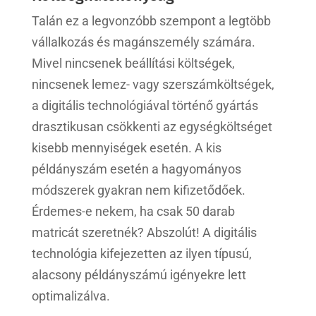
Talán ez a legvonzóbb szempont a legtöbb
vállalkozás és magánszemély számára.
Mivel nincsenek beállítási költségek,
nincsenek lemez- vagy szerszámköltségek,
a digitális technológiával történő gyártás
drasztikusan csökkenti az egységköltséget
kisebb mennyiségek esetén. A kis
példányszám esetén a hagyományos
módszerek gyakran nem kifizetődőek.
Érdemes-e nekem, ha csak 50 darab
matricát szeretnék? Abszolút! A digitális
technológia kifejezetten az ilyen típusú,
alacsony példányszámú igényekre lett
optimalizálva.