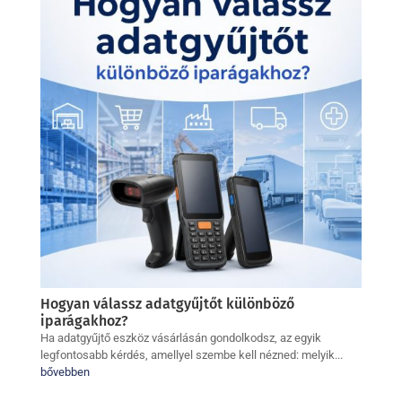
Hogyan válassz adatgyűjtőt különböző
iparágakhoz?
Ha adatgyűjtő eszköz vásárlásán gondolkodsz, az egyik
legfontosabb kérdés, amellyel szembe kell nézned: melyik...
bővebben