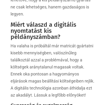
ne csak lehetséges, hanem gazdaságos is
legyen.
Miért válaszd a digitális
nyomtatást kis
példányszámban?
Ha valaha is próbáltál már matricát gyártatni
kisebb mennyiségben, valószínűleg
találkoztál azzal a problémával, hogy a
költségek aránytalanul magasak voltak.
Ennek oka pontosan a hagyományos
eljárások magas beállítási költségeiben rejlik.
A digitális technológia azonban áthidalja ezt
az akadályt. Lássuk a legfőbb előnyöket!