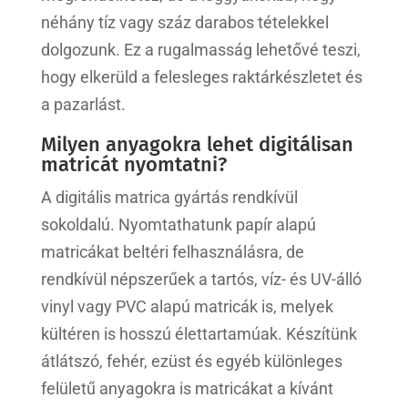
néhány tíz vagy száz darabos tételekkel
dolgozunk. Ez a rugalmasság lehetővé teszi,
hogy elkerüld a felesleges raktárkészletet és
a pazarlást.
Milyen anyagokra lehet digitálisan
matricát nyomtatni?
A digitális matrica gyártás rendkívül
sokoldalú. Nyomtathatunk papír alapú
matricákat beltéri felhasználásra, de
rendkívül népszerűek a tartós, víz- és UV-álló
vinyl vagy PVC alapú matricák is, melyek
kültéren is hosszú élettartamúak. Készítünk
átlátszó, fehér, ezüst és egyéb különleges
felületű anyagokra is matricákat a kívánt