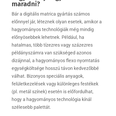
maradni?
Bár a digitális matrica gyártás számos
előnnyel jár, léteznek olyan esetek, amikor a
hagyományos technológiák még mindig
előnyösebbek lehetnek. Például, ha
hatalmas, több tízezres vagy százezres
példányszámra van szükséged azonos
dizájnnal, a hagyományos flexo nyomtatás
egységköltsége hosszú távon kedvezőbbé
válhat. Bizonyos speciális anyagok,
felületkezelések vagy különleges festékek
(pl. metál színek) esetén is előfordulhat,
hogy a hagyományos technológia kínál
szélesebb palettát.