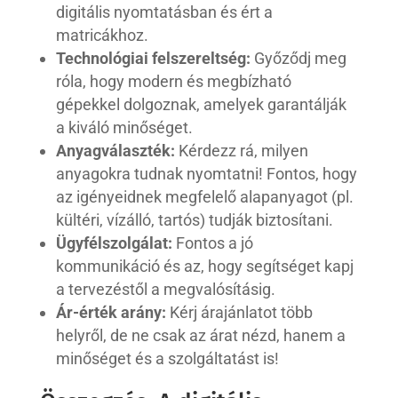
digitális nyomtatásban és ért a
matricákhoz.
Technológiai felszereltség:
Győződj meg
róla, hogy modern és megbízható
gépekkel dolgoznak, amelyek garantálják
a kiváló minőséget.
Anyagválaszték:
Kérdezz rá, milyen
anyagokra tudnak nyomtatni! Fontos, hogy
az igényeidnek megfelelő alapanyagot (pl.
kültéri, vízálló, tartós) tudják biztosítani.
Ügyfélszolgálat:
Fontos a jó
kommunikáció és az, hogy segítséget kapj
a tervezéstől a megvalósításig.
Ár-érték arány:
Kérj árajánlatot több
helyről, de ne csak az árat nézd, hanem a
minőséget és a szolgáltatást is!