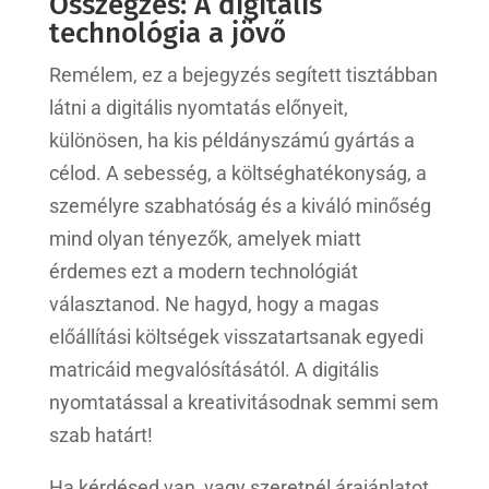
Összegzés: A digitális
technológia a jövő
Remélem, ez a bejegyzés segített tisztábban
látni a digitális nyomtatás előnyeit,
különösen, ha kis példányszámú gyártás a
célod. A sebesség, a költséghatékonyság, a
személyre szabhatóság és a kiváló minőség
mind olyan tényezők, amelyek miatt
érdemes ezt a modern technológiát
választanod. Ne hagyd, hogy a magas
előállítási költségek visszatartsanak egyedi
matricáid megvalósításától. A digitális
nyomtatással a kreativitásodnak semmi sem
szab határt!
Ha kérdésed van, vagy szeretnél árajánlatot