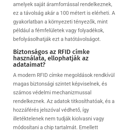
amelyek saját áramforrással rendelkeznek,
ez a távolság akár a 100 métert is elérheti. A
gyakorlatban a környezeti tényezők, mint
például a fémfelületek vagy folyadékok,
befolyásolhatják ezt a hatótávolságot.
Biztonságos az RFID címke
használata, ellophatják az
adataimat?
A modern RFID címke megoldások rendkívül
magas biztonsági szintet képviselnek, és
számos védelmi mechanizmussal
rendelkeznek. Az adatok titkosíthatóak, és a
hozzáférés jelszóval védhető, így
illetéktelenek nem tudják kiolvasni vagy
módosítani a chip tartalmát. Emellett