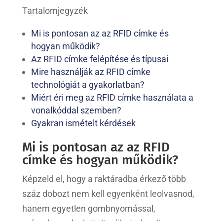
Tartalomjegyzék
Mi is pontosan az az RFID címke és
hogyan működik?
Az RFID címke felépítése és típusai
Mire használják az RFID címke
technológiát a gyakorlatban?
Miért éri meg az RFID címke használata a
vonalkóddal szemben?
Gyakran ismételt kérdések
Mi is pontosan az az RFID
címke és hogyan működik?
Képzeld el, hogy a raktáradba érkező több
száz dobozt nem kell egyenként leolvasnod,
hanem egyetlen gombnyomással,