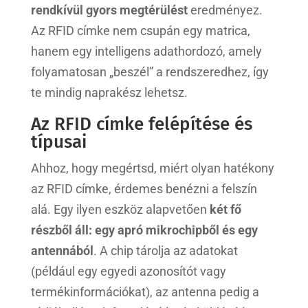
rendkívül gyors megtérülést
eredményez.
Az RFID címke nem csupán egy matrica,
hanem egy intelligens adathordozó, amely
folyamatosan „beszél” a rendszeredhez, így
te mindig naprakész lehetsz.
Az RFID címke felépítése és
típusai
Ahhoz, hogy megértsd, miért olyan hatékony
az RFID címke, érdemes benézni a felszín
alá. Egy ilyen eszköz alapvetően
két fő
részből áll: egy apró mikrochipből és egy
antennából
. A chip tárolja az adatokat
(például egy egyedi azonosítót vagy
termékinformációkat), az antenna pedig a