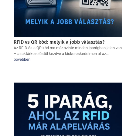
RFID vs QR kód: melyik a jobb választás?
Az RFID és a QR kód ma már szinte minden iparágban jelen van
– a raktárkezeléstől kezdve a kiskereskedelmen át az...
bővebben