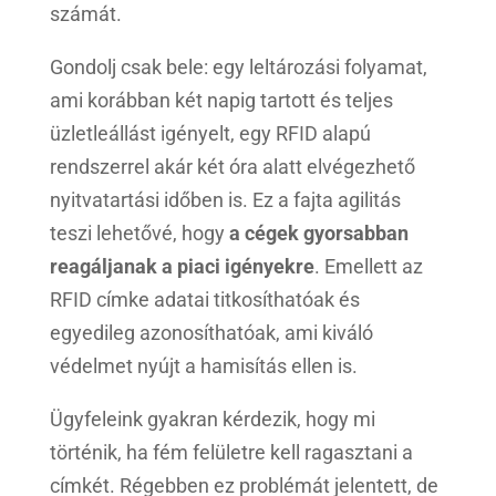
számát.
Gondolj csak bele: egy leltározási folyamat,
ami korábban két napig tartott és teljes
üzletleállást igényelt, egy RFID alapú
rendszerrel akár két óra alatt elvégezhető
nyitvatartási időben is. Ez a fajta agilitás
teszi lehetővé, hogy
a cégek gyorsabban
reagáljanak a piaci igényekre
. Emellett az
RFID címke adatai titkosíthatóak és
egyedileg azonosíthatóak, ami kiváló
védelmet nyújt a hamisítás ellen is.
Ügyfeleink gyakran kérdezik, hogy mi
történik, ha fém felületre kell ragasztani a
címkét. Régebben ez problémát jelentett, de