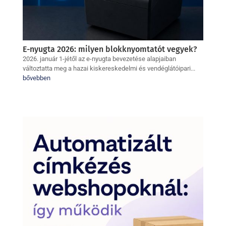
E-nyugta 2026: milyen blokknyomtatót vegyek?
2026. január 1-jétől az e-nyugta bevezetése alapjaiban
változtatta meg a hazai kiskereskedelmi és vendéglátóipari...
bővebben