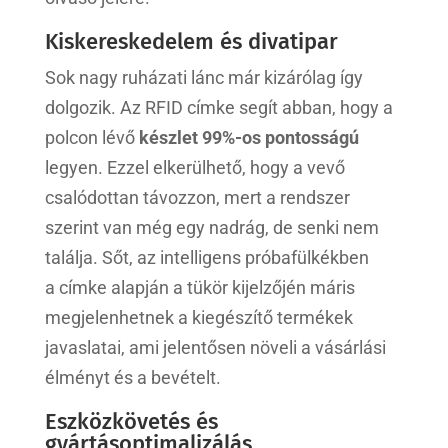
Kiskereskedelem és divatipar
Sok nagy ruházati lánc már kizárólag így
dolgozik. Az RFID címke segít abban, hogy a
polcon lévő
készlet 99%-os pontosságú
legyen. Ezzel elkerülhető, hogy a vevő
csalódottan távozzon, mert a rendszer
szerint van még egy nadrág, de senki nem
találja. Sőt, az intelligens próbafülkékben
a címke alapján a tükör kijelzőjén máris
megjelenhetnek a kiegészítő termékek
javaslatai, ami jelentősen növeli a vásárlási
élményt és a bevételt.
Eszközkövetés és
gyártásoptimalizálás