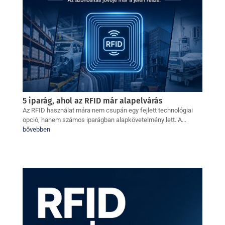
5 iparág, ahol az RFID már alapelvárás
Az RFID használat mára nem csupán egy fejlett technológiai
opció, hanem számos iparágban alapkövetelmény lett. A...
bővebben