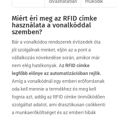
olvashatatlan
működik
Miért éri meg az RFID címke
használata a vonalkóddal
szemben?
Bár a vonalkódos rendszerek évtizedek óta
jól szolgálnak minket, eljön az a pont a
vállalkozás növekedése során, amikor már
nem elég hatékonyak. A
z RFID címke
legfőbb előnye az automatizációban rejlik.
Amíg a vonalkódnál egy emberi erőforrásnak
oda kell mennie a termékhez és meg kell
fognia azt, addig az RFID címke önműködően
szolgáltat adatot, ami drasztikusan csökkenti
a munkaerőköltséget és az emberi hibák