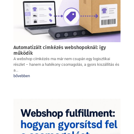
Automatizált címkézés webshopoknál: így
működik
A webshop címkézés ma már nem csupán egy logisztikai
részlet – hanem a hatékony csomagolás, a gyors kiszállítás és
a...
bővebben