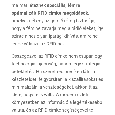
ma már léteznek
speciális, fémre
optimalizált RFID címke megoldások
,
amelyeknél egy szigetelő réteg biztosítja,
hogy a fém ne zavarja meg a rádiójeleket, így
szinte nincs olyan iparági kihívás, amire ne
lenne válasza az RFID-nek.
Összegezve, az RFID címke nem csupán egy
technológiai újdonság, hanem egy stratégiai
befektetés. Ha szeretnéd precízen látni a
készleteidet, felgyorsítani a kiszállításokat és
minimalizálni a veszteségeket, akkor itt az
ideje, hogy te is válts. A modern üzleti
környezetben az információ a legértékesebb
valuta, és az RFID címke segítségével te