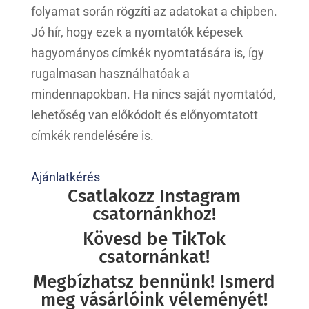
folyamat során rögzíti az adatokat a chipben.
Jó hír, hogy ezek a nyomtatók képesek
hagyományos címkék nyomtatására is, így
rugalmasan használhatóak a
mindennapokban. Ha nincs saját nyomtatód,
lehetőség van előkódolt és előnyomtatott
címkék rendelésére is.
Ajánlatkérés
Csatlakozz Instagram
csatornánkhoz!
Kövesd be TikTok
csatornánkat!
Megbízhatsz bennünk! Ismerd
meg vásárlóink véleményét!