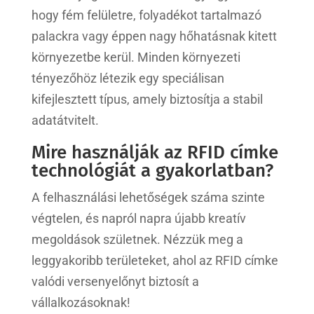
hogy fém felületre, folyadékot tartalmazó
palackra vagy éppen nagy hőhatásnak kitett
környezetbe kerül. Minden környezeti
tényezőhöz létezik egy speciálisan
kifejlesztett típus, amely biztosítja a stabil
adatátvitelt.
Mire használják az RFID címke
technológiát a gyakorlatban?
A felhasználási lehetőségek száma szinte
végtelen, és napról napra újabb kreatív
megoldások születnek. Nézzük meg a
leggyakoribb területeket, ahol az RFID címke
valódi versenyelőnyt biztosít a
vállalkozásoknak!