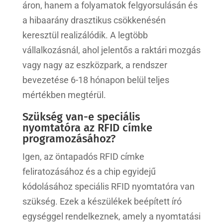
áron, hanem a folyamatok felgyorsulásán és
a hibaarány drasztikus csökkenésén
keresztül realizálódik. A legtöbb
vállalkozásnál, ahol jelentős a raktári mozgás
vagy nagy az eszközpark, a rendszer
bevezetése 6-18 hónapon belül teljes
mértékben megtérül.
Szükség van-e speciális
nyomtatóra az RFID címke
programozásához?
Igen, az öntapadós RFID címke
feliratozásához és a chip egyidejű
kódolásához speciális RFID nyomtatóra van
szükség. Ezek a készülékek beépített író
egységgel rendelkeznek, amely a nyomtatási