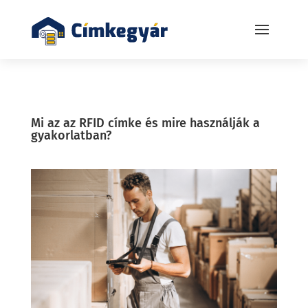
Mi az az RFID címke és mire használják a
gyakorlatban?