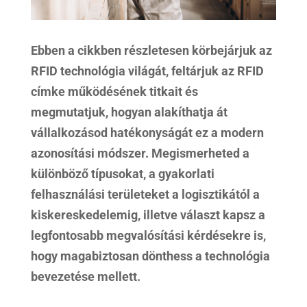
Ebben a cikkben részletesen körbejárjuk az
RFID technológia világát, feltárjuk az RFID
címke működésének titkait és
megmutatjuk, hogyan alakíthatja át
vállalkozásod hatékonyságát ez a modern
azonosítási módszer. Megismerheted a
különböző típusokat, a gyakorlati
felhasználási területeket a logisztikától a
kiskereskedelemig, illetve választ kapsz a
legfontosabb megvalósítási kérdésekre is,
hogy magabiztosan dönthess a technológia
bevezetése mellett.