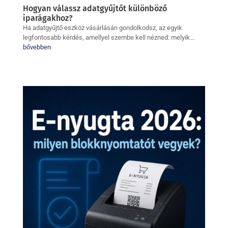
Hogyan válassz adatgyűjtőt különböző
iparágakhoz?
Ha adatgyűjtő eszköz vásárlásán gondolkodsz, az egyik
legfontosabb kérdés, amellyel szembe kell nézned: melyik...
bővebben