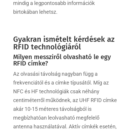
mindig a legpontosabb információk
birtokában lehetsz.
Gyakran ismételt kérdések az
RFID technológiáról
Milyen messziről olvasható le egy
RFID címke?
Az olvasási távolság nagyban függ a
frekvenciától és a címke típusától. Míg az
NFC és HF technológiák csak néhány
centiméterről működnek, az UHF RFID címke
akár 10-15 méteres távolságból is
megbízhatóan leolvasható megfelelő
antenna használatával. Aktív címkék esetén,