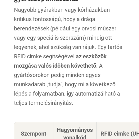
Nagyobb gyárakban vagy kórházakban
kritikus fontosságú, hogy a drága
berendezések (például egy orvosi műszer
vagy egy speciális szerszám) mindig ott
legyenek, ahol szükség van rájuk. Egy tartós
RFID címke segítségével
az eszközök
mozgása valós időben követhető
. A
gyártósorokon pedig minden egyes
munkadarab „tudja”, hogy mi a következő
lépés a folyamatban, így automatizálható a
teljes termelésirányítás.
Hagyományos
Szempont
RFID címke (U
vonalkód