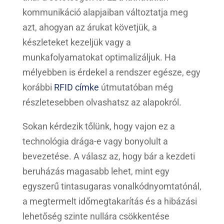
kommunikáció alapjaiban változtatja meg
azt, ahogyan az árukat követjük, a
készleteket kezeljük vagy a
munkafolyamatokat optimalizáljuk. Ha
mélyebben is érdekel a rendszer egésze, egy
korábbi
RFID címke
útmutatóban még
részletesebben olvashatsz az alapokról.
Sokan kérdezik tőlünk, hogy vajon ez a
technológia drága-e vagy bonyolult a
bevezetése. A válasz az, hogy bár a kezdeti
beruházás magasabb lehet, mint egy
egyszerű tintasugaras vonalkódnyomtatónál,
a megtermelt időmegtakarítás és a hibázási
lehetőség szinte nullára csökkentése