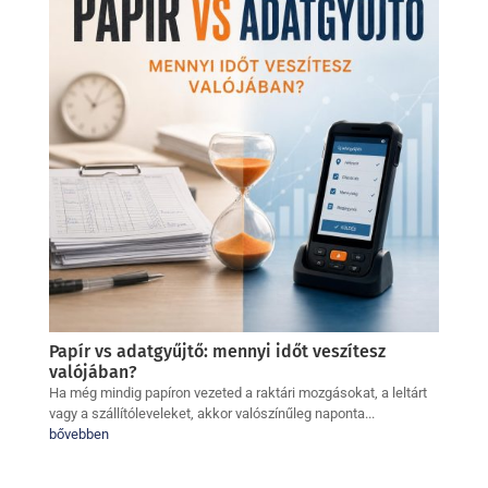
Papír vs adatgyűjtő: mennyi időt veszítesz
valójában?
Ha még mindig papíron vezeted a raktári mozgásokat, a leltárt
vagy a szállítóleveleket, akkor valószínűleg naponta...
bővebben