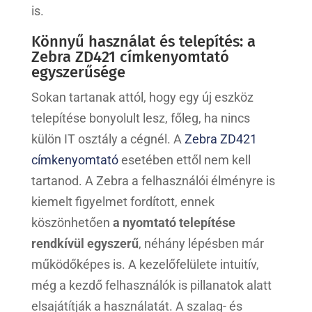
is.
Könnyű használat és telepítés: a
Zebra ZD421 címkenyomtató
egyszerűsége
Sokan tartanak attól, hogy egy új eszköz
telepítése bonyolult lesz, főleg, ha nincs
külön IT osztály a cégnél. A
Zebra ZD421
címkenyomtató
esetében ettől nem kell
tartanod. A Zebra a felhasználói élményre is
kiemelt figyelmet fordított, ennek
köszönhetően
a nyomtató telepítése
rendkívül egyszerű
, néhány lépésben már
működőképes is. A kezelőfelülete intuitív,
még a kezdő felhasználók is pillanatok alatt
elsajátítják a használatát. A szalag- és