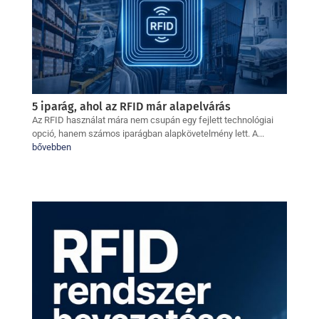
5 iparág, ahol az RFID már alapelvárás
Az RFID használat mára nem csupán egy fejlett technológiai
opció, hanem számos iparágban alapkövetelmény lett. A...
bővebben