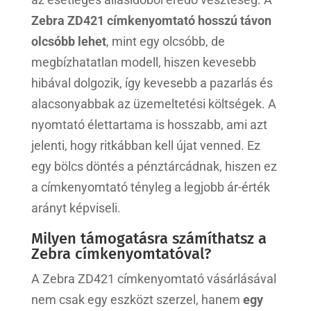
Zebra ZD421 címkenyomtató hosszú távon
olcsóbb lehet
, mint egy olcsóbb, de
megbízhatatlan modell, hiszen kevesebb
hibával dolgozik, így kevesebb a pazarlás és
alacsonyabbak az üzemeltetési költségek. A
nyomtató élettartama is hosszabb, ami azt
jelenti, hogy ritkábban kell újat venned. Ez
egy bölcs döntés a pénztárcádnak, hiszen ez
a címkenyomtató tényleg a legjobb ár-érték
arányt képviseli.
Milyen támogatásra számíthatsz a
Zebra címkenyomtatóval?
A Zebra ZD421 címkenyomtató vásárlásával
nem csak egy eszközt szerzel, hanem
egy