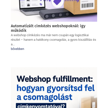
Automatizált címkézés webshopoknál: így
működik
A webshop címkézés ma már nem csupán egy logisztikai
részlet – hanem a hatékony csomagolás, a gyors kiszállítás és
a...
bővebben