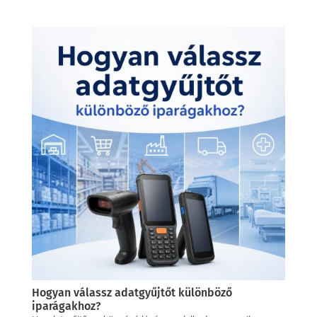
Hogyan válassz adatgyűjtőt különböző
iparágakhoz?