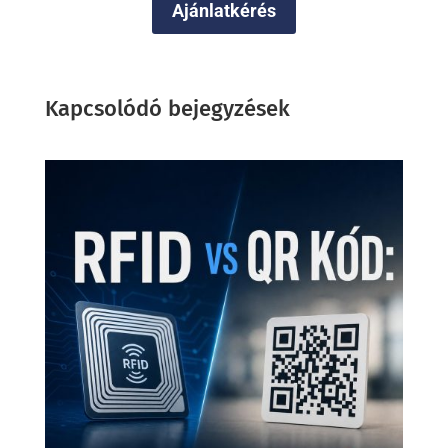
Ajánlatkérés
Kapcsolódó bejegyzések