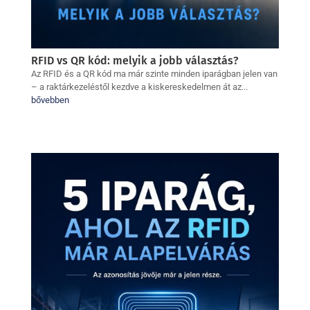
RFID vs QR kód: melyik a jobb választás?
Az RFID és a QR kód ma már szinte minden iparágban jelen van
– a raktárkezeléstől kezdve a kiskereskedelmen át az...
bővebben