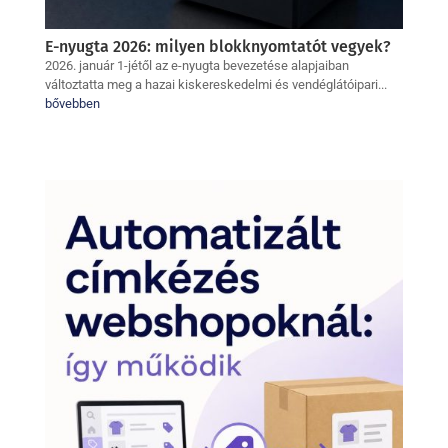
E-nyugta 2026: milyen blokknyomtatót vegyek?
2026. január 1-jétől az e-nyugta bevezetése alapjaiban
változtatta meg a hazai kiskereskedelmi és vendéglátóipari...
bővebben