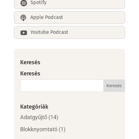
Spotify

Apple Podcast

Youtube Podcast

Keresés
Keresés
Kategóriák
Adatgyűjtő
(14)
Blokknyomtató
(1)