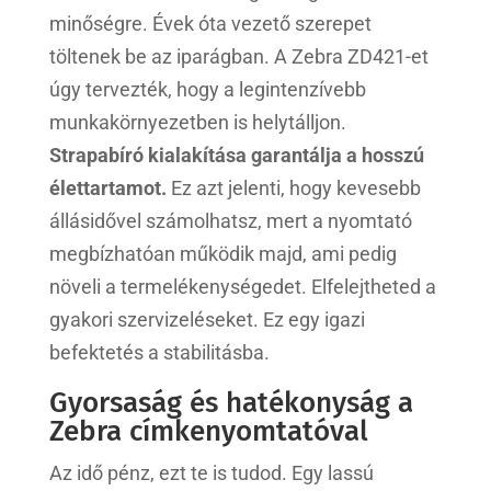
minőségre. Évek óta vezető szerepet
töltenek be az iparágban. A Zebra ZD421-et
úgy tervezték, hogy a legintenzívebb
munkakörnyezetben is helytálljon.
Strapabíró kialakítása garantálja a hosszú
élettartamot.
Ez azt jelenti, hogy kevesebb
állásidővel számolhatsz, mert a nyomtató
megbízhatóan működik majd, ami pedig
növeli a termelékenységedet. Elfelejtheted a
gyakori szervizeléseket. Ez egy igazi
befektetés a stabilitásba.
Gyorsaság és hatékonyság a
Zebra címkenyomtatóval
Az idő pénz, ezt te is tudod. Egy lassú