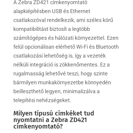
A Zebra ZD421 címkenyomtató
alapkiépítésben USB és Ethernet
csatlakozóval rendelkezik, ami széles körű
kompatibilitást biztosít a legtöbb
számítógépes és hálózati környezettel. Ezen
felül opcionálisan elérhető Wi-Fi és Bluetooth
csatlakozási lehetőség is, így a vezeték
nélküli integráció is zökkenőmentes. Ez a
rugalmasság lehetővé teszi, hogy szinte
bármilyen munkakörnyezetbe könnyedén
beilleszthető legyen, minimalizálva a
telepítési nehézségeket.
Milyen típusú címkéket tud
nyomtatni a Zebra ZD421
címkenyomtató?