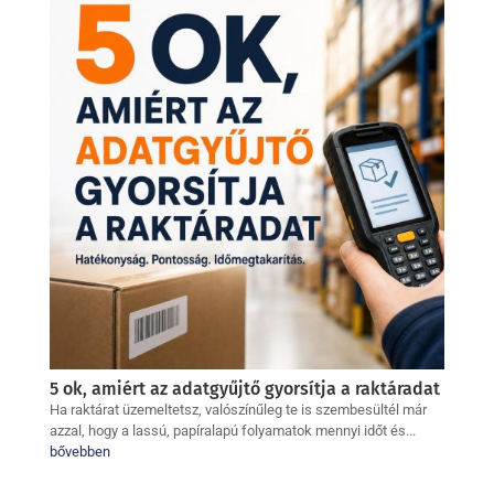
5 ok, amiért az adatgyűjtő gyorsítja a raktáradat
Ha raktárat üzemeltetsz, valószínűleg te is szembesültél már
azzal, hogy a lassú, papíralapú folyamatok mennyi időt és...
bővebben