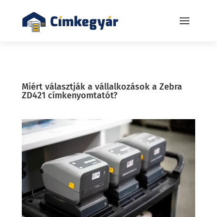
Miért választják a vállalkozások a Zebra
ZD421 címkenyomtatót?