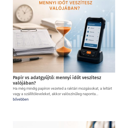
Papír vs adatgyűjtő: mennyi időt veszítesz
valójában?
Ha még mindig papíron vezeted a raktári mozgásokat, a leltárt
vagy a szállítóleveleket, akkor valószínűleg naponta...
bővebben