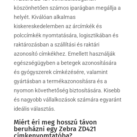
köszönhetően számos iparágban megállja a
helyét. Kiválóan alkalmas
kiskereskedelemben az árcímkék és
polccímkék nyomtatására, logisztikában és
raktározásban a szállítási és raktári
azonosító címkékhez. Emellett használják
egészségügyben a betegek azonosítására
és gyógyszerek címkézésére, valamint
gyártásban a termékazonosításra és a
nyomon követhetőség biztosítására. Kisebb
és nagyobb vállalkozások számára egyaránt
ideális választás.
Miért éri meg hosszú távon
beruházni egy Zebra ZD421
címkenyomtatóba?