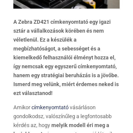
A Zebra ZD421 címkenyomtató egy igazi
sztár a vállalkozások körében és nem
véletlenül. Ez a készülék a
megbízhatóságot, a sebességet és a
kiemelkedő felhasználói élményt hozza el,
így nemcsak egy egyszerű címkenyomtató,
hanem egy stratégiai beruházás is a jövőbe.
Ismerd meg velünk, miért érdemes neked is
ezt választanod!
Amikor
címkenyomtató
vásárláson
gondolkodsz, valószínűleg a legfontosabb
kérdés az, hogy
melyik modell éri meg a