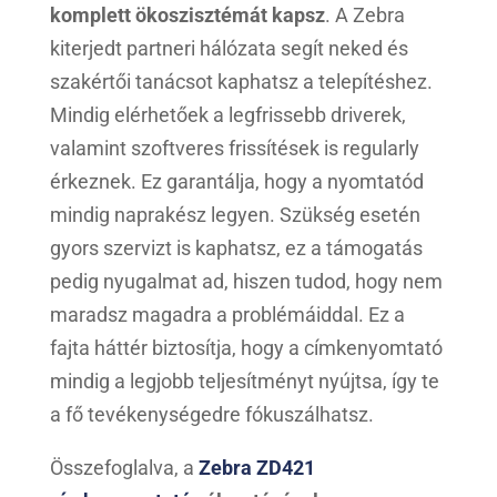
komplett ökoszisztémát kapsz
. A Zebra
kiterjedt partneri hálózata segít neked és
szakértői tanácsot kaphatsz a telepítéshez.
Mindig elérhetőek a legfrissebb driverek,
valamint szoftveres frissítések is regularly
érkeznek. Ez garantálja, hogy a nyomtatód
mindig naprakész legyen. Szükség esetén
gyors szervizt is kaphatsz, ez a támogatás
pedig nyugalmat ad, hiszen tudod, hogy nem
maradsz magadra a problémáiddal. Ez a
fajta háttér biztosítja, hogy a címkenyomtató
mindig a legjobb teljesítményt nyújtsa, így te
a fő tevékenységedre fókuszálhatsz.
Összefoglalva, a
Zebra ZD421