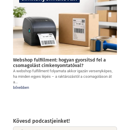
Webshop fulfillment: hogyan gyorsítsd fel a
csomagolást címkenyomtatóval?
A webshop fulfillment folyamata akkor igazán versenyképes,
ha minden egyes lépés – a raktározástól a csomagoláson át
a...
bővebben
Kövesd podcastjeinket!