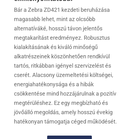
Bár a Zebra ZD421 kezdeti beruházása
magasabb lehet, mint az olcsóbb
alternatíváké, hosszú távon jelentős
megtakarítást eredményez. Robusztus
kialakításának és kiváló minőségű
alkatrészeinek köszönhetően rendkívül
tartós, ritkábban igényel szervizelést és
cserét. Alacsony üzemeltetési költségei,
energiahatékonysága és a hibák
csökkentése mind hozzájárulnak a pozitív
megtérüléshez. Ez egy megbízható és
jövőálló megoldás, amely hosszú évekig
hatékonyan támogatja céged működését.