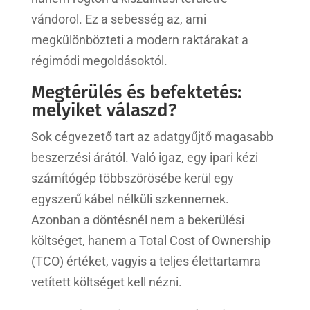
vándorol. Ez a sebesség az, ami
megkülönbözteti a modern raktárakat a
régimódi megoldásoktól.
Megtérülés és befektetés:
melyiket válaszd?
Sok cégvezető tart az adatgyűjtő magasabb
beszerzési árától. Való igaz, egy ipari kézi
számítógép többszörösébe kerül egy
egyszerű kábel nélküli szkennernek.
Azonban a döntésnél nem a bekerülési
költséget, hanem a Total Cost of Ownership
(TCO) értéket, vagyis a teljes élettartamra
vetített költséget kell nézni.