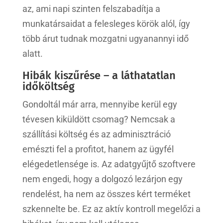
az, ami napi szinten felszabadítja a
munkatársaidat a felesleges körök alól, így
több árut tudnak mozgatni ugyanannyi idő
alatt.
Hibák kiszűrése – a láthatatlan
időköltség
Gondoltál már arra, mennyibe kerül egy
tévesen kiküldött csomag? Nemcsak a
szállítási költség és az adminisztráció
emészti fel a profitot, hanem az ügyfél
elégedetlensége is. Az adatgyűjtő szoftvere
nem engedi, hogy a dolgozó lezárjon egy
rendelést, ha nem az összes kért terméket
szkennelte be. Ez az aktív kontroll megelőzi a