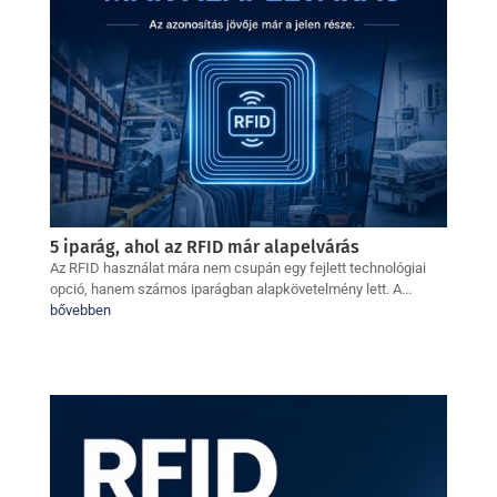
5 iparág, ahol az RFID már alapelvárás
Az RFID használat mára nem csupán egy fejlett technológiai
opció, hanem számos iparágban alapkövetelmény lett. A...
bővebben