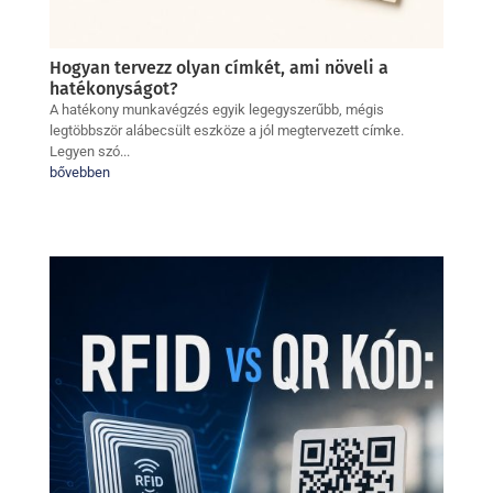
Hogyan tervezz olyan címkét, ami növeli a
hatékonyságot?
A hatékony munkavégzés egyik legegyszerűbb, mégis
legtöbbször alábecsült eszköze a jól megtervezett címke.
Legyen szó...
bővebben