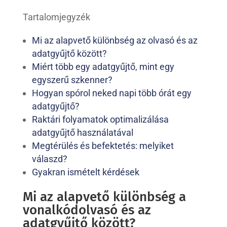
Tartalomjegyzék
Mi az alapvető különbség az olvasó és az
adatgyűjtő között?
Miért több egy adatgyűjtő, mint egy
egyszerű szkenner?
Hogyan spórol neked napi több órát egy
adatgyűjtő?
Raktári folyamatok optimalizálása
adatgyűjtő használatával
Megtérülés és befektetés: melyiket
válaszd?
Gyakran ismételt kérdések
Mi az alapvető különbség a
vonalkódolvasó és az
adatgyűjtő között?