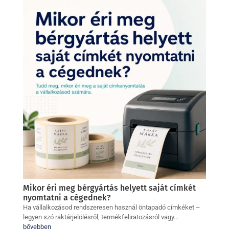
Mikor éri meg bérgyártás helyett saját címkét
nyomtatni a cégednek?
Ha vállalkozásod rendszeresen használ öntapadó címkéket –
legyen szó raktárjelölésről, termékfeliratozásról vagy...
bővebben