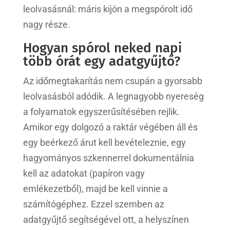
leolvasásnál: máris kijön a megspórolt idő
nagy része.
Hogyan spórol neked napi
több órát egy adatgyűjtő?
Az időmegtakarítás nem csupán a gyorsabb
leolvasásból adódik. A legnagyobb nyereség
a folyamatok egyszerűsítésében rejlik.
Amikor egy dolgozó a raktár végében áll és
egy beérkező árut kell bevételeznie, egy
hagyományos szkennerrel dokumentálnia
kell az adatokat (papíron vagy
emlékezetből), majd be kell vinnie a
számítógéphez. Ezzel szemben az
adatgyűjtő segítségével ott, a helyszínen