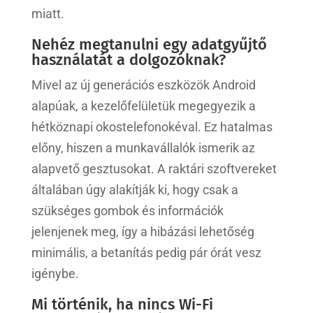
miatt.
Nehéz megtanulni egy adatgyűjtő
használatát a dolgozóknak?
Mivel az új generációs eszközök Android
alapúak, a kezelőfelületük megegyezik a
hétköznapi okostelefonokéval. Ez hatalmas
előny, hiszen a munkavállalók ismerik az
alapvető gesztusokat. A raktári szoftvereket
általában úgy alakítják ki, hogy csak a
szükséges gombok és információk
jelenjenek meg, így a hibázási lehetőség
minimális, a betanítás pedig pár órát vesz
igénybe.
Mi történik, ha nincs Wi-Fi