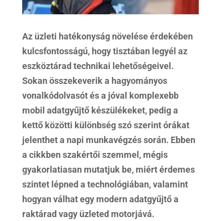
Az üzleti hatékonyság növelése érdekében
kulcsfontosságú, hogy tisztában legyél az
eszköztárad technikai lehetőségeivel.
Sokan összekeverik a hagyományos
vonalkódolvasót és a jóval komplexebb
mobil adatgyűjtő készülékeket, pedig a
kettő közötti különbség szó szerint órákat
jelenthet a napi munkavégzés során. Ebben
a cikkben szakértői szemmel, mégis
gyakorlatiasan mutatjuk be, miért érdemes
szintet lépned a technológiában, valamint
hogyan válhat egy modern adatgyűjtő a
raktárad vagy üzleted motorjává.