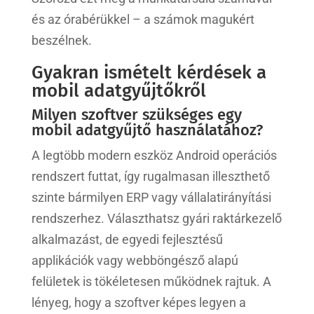
és az órabérükkel – a számok magukért
beszélnek.
Gyakran ismételt kérdések a
mobil adatgyűjtőkről
Milyen szoftver szükséges egy
mobil adatgyűjtő használatához?
A legtöbb modern eszköz Android operációs
rendszert futtat, így rugalmasan illeszthető
szinte bármilyen ERP vagy vállalatirányítási
rendszerhez. Választhatsz gyári raktárkezelő
alkalmazást, de egyedi fejlesztésű
applikációk vagy webböngésző alapú
felületek is tökéletesen működnek rajtuk. A
lényeg, hogy a szoftver képes legyen a