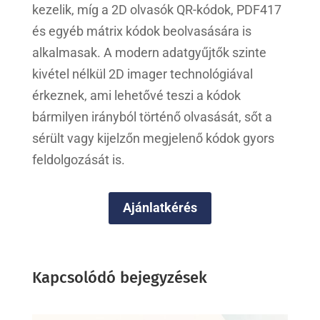
kezelik, míg a 2D olvasók QR-kódok, PDF417
és egyéb mátrix kódok beolvasására is
alkalmasak. A modern adatgyűjtők szinte
kivétel nélkül 2D imager technológiával
érkeznek, ami lehetővé teszi a kódok
bármilyen irányból történő olvasását, sőt a
sérült vagy kijelzőn megjelenő kódok gyors
feldolgozását is.
Ajánlatkérés
Kapcsolódó bejegyzések