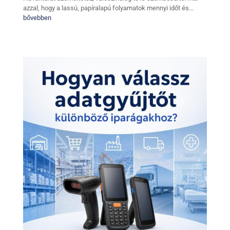
azzal, hogy a lassú, papíralapú folyamatok mennyi időt és...
bővebben