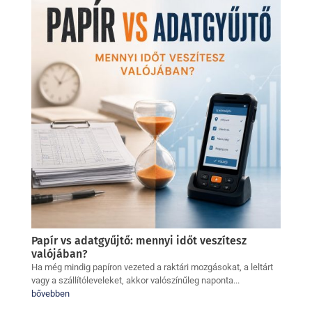
Papír vs adatgyűjtő: mennyi időt veszítesz
valójában?
Ha még mindig papíron vezeted a raktári mozgásokat, a leltárt
vagy a szállítóleveleket, akkor valószínűleg naponta...
bővebben