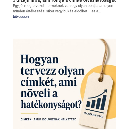
5 dizájn hiba, ami rontja a címke olvashatóságát
Egy jól megtervezett terméknek van egy olyan pontja, amelyen
minden értékesítési siker vagy bukás eldőlhet – ez a...
bővebben