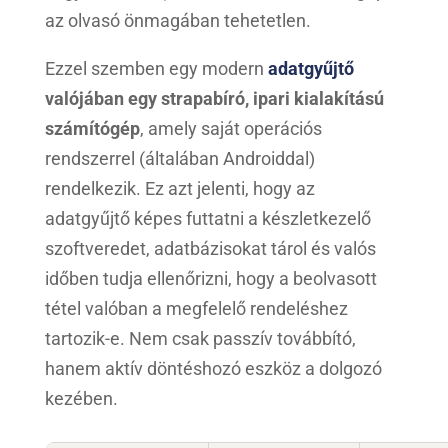
az olvasó önmagában tehetetlen.
Ezzel szemben egy modern
adatgyűjtő
valójában egy strapabíró, ipari kialakítású
számítógép
, amely saját operációs
rendszerrel (általában Androiddal)
rendelkezik. Ez azt jelenti, hogy az
adatgyűjtő képes futtatni a készletkezelő
szoftveredet, adatbázisokat tárol és valós
időben tudja ellenőrizni, hogy a beolvasott
tétel valóban a megfelelő rendeléshez
tartozik-e. Nem csak passzív továbbító,
hanem aktív döntéshozó eszköz a dolgozó
kezében.