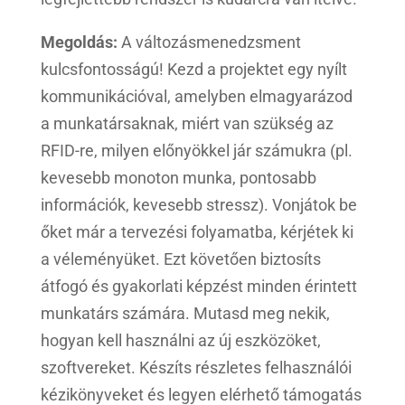
Megoldás:
A változásmenedzsment
kulcsfontosságú! Kezd a projektet egy nyílt
kommunikációval, amelyben elmagyarázod
a munkatársaknak, miért van szükség az
RFID-re, milyen előnyökkel jár számukra (pl.
kevesebb monoton munka, pontosabb
információk, kevesebb stressz). Vonjátok be
őket már a tervezési folyamatba, kérjétek ki
a véleményüket. Ezt követően biztosíts
átfogó és gyakorlati képzést minden érintett
munkatárs számára. Mutasd meg nekik,
hogyan kell használni az új eszközöket,
szoftvereket. Készíts részletes felhasználói
kézikönyveket és legyen elérhető támogatás