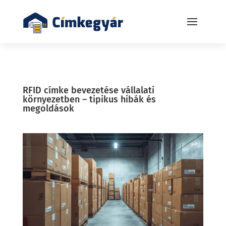
RFID címke bevezetése vállalati
környezetben – tipikus hibák és
megoldások