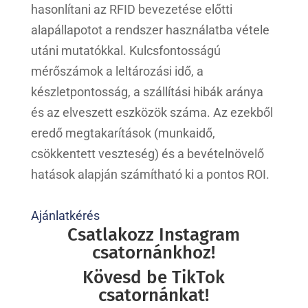
hasonlítani az RFID bevezetése előtti
alapállapotot a rendszer használatba vétele
utáni mutatókkal. Kulcsfontosságú
mérőszámok a leltározási idő, a
készletpontosság, a szállítási hibák aránya
és az elveszett eszközök száma. Az ezekből
eredő megtakarítások (munkaidő,
csökkentett veszteség) és a bevételnövelő
hatások alapján számítható ki a pontos ROI.
Ajánlatkérés
Csatlakozz Instagram
csatornánkhoz!
Kövesd be TikTok
csatornánkat!