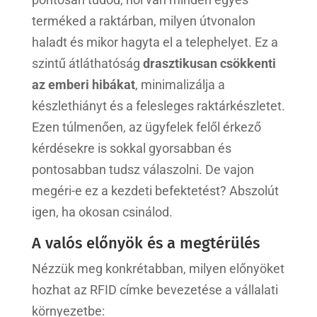
terméked a raktárban, milyen útvonalon
haladt és mikor hagyta el a telephelyet. Ez a
szintű átláthatóság
drasztikusan csökkenti
az emberi hibákat
, minimalizálja a
készlethiányt és a felesleges raktárkészletet.
Ezen túlmenően, az ügyfelek felől érkező
kérdésekre is sokkal gyorsabban és
pontosabban tudsz válaszolni. De vajon
megéri-e ez a kezdeti befektetést? Abszolút
igen, ha okosan csinálod.
A valós előnyök és a megtérülés
Nézzük meg konkrétabban, milyen előnyöket
hozhat az RFID címke bevezetése a vállalati
környezetbe: