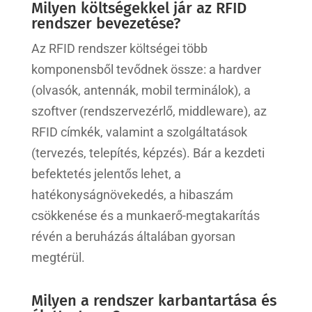
Milyen költségekkel jár az RFID
rendszer bevezetése?
Az RFID rendszer költségei több
komponensből tevődnek össze: a hardver
(olvasók, antennák, mobil terminálok), a
szoftver (rendszervezérlő, middleware), az
RFID címkék, valamint a szolgáltatások
(tervezés, telepítés, képzés). Bár a kezdeti
befektetés jelentős lehet, a
hatékonyságnövekedés, a hibaszám
csökkenése és a munkaerő-megtakarítás
révén a beruházás általában gyorsan
megtérül.
Milyen a rendszer karbantartása és