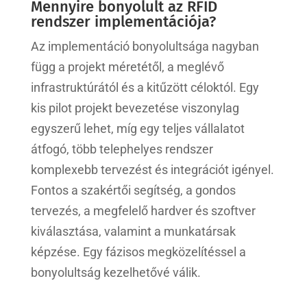
Mennyire bonyolult az RFID
rendszer implementációja?
Az implementáció bonyolultsága nagyban
függ a projekt méretétől, a meglévő
infrastruktúrától és a kitűzött céloktól. Egy
kis pilot projekt bevezetése viszonylag
egyszerű lehet, míg egy teljes vállalatot
átfogó, több telephelyes rendszer
komplexebb tervezést és integrációt igényel.
Fontos a szakértői segítség, a gondos
tervezés, a megfelelő hardver és szoftver
kiválasztása, valamint a munkatársak
képzése. Egy fázisos megközelítéssel a
bonyolultság kezelhetővé válik.