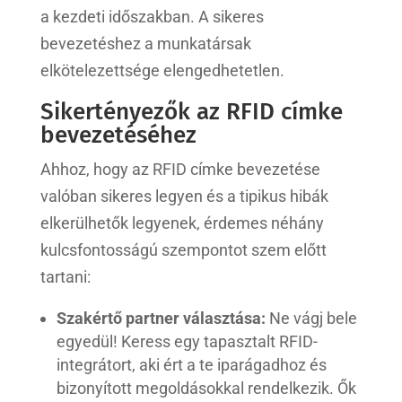
a kezdeti időszakban. A sikeres
bevezetéshez a munkatársak
elkötelezettsége elengedhetetlen.
Sikertényezők az RFID címke
bevezetéséhez
Ahhoz, hogy az RFID címke bevezetése
valóban sikeres legyen és a tipikus hibák
elkerülhetők legyenek, érdemes néhány
kulcsfontosságú szempontot szem előtt
tartani:
Szakértő partner választása:
Ne vágj bele
egyedül! Keress egy tapasztalt RFID-
integrátort, aki ért a te iparágadhoz és
bizonyított megoldásokkal rendelkezik. Ők