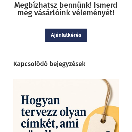
Megbízhatsz bennünk! Ismerd
meg vásárlóink véleményét!
Ajánlatkérés
Kapcsolódó bejegyzések