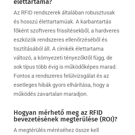
élettartama?
Az RFID rendszerek általában robusztusak
és hosszú élettartamúak. A karbantartás
főként szoftveres frissítésekből, a hardveres
eszközök rendszeres ellenőrzéséből és
tisztításából áll. A címkék élettartama
változó, a környezeti tényezőktől függ, de
sok típus több évig is működőképes marad.
Fontos a rendszeres felülvizsgálat és az
esetleges hibák gyors elhárítása, hogy a
működés zavartalan maradjon.
Hogyan mérhető meg az RFID
bevezetésének megtérülése (ROI)?
A megtérülés méréséhez össze kell