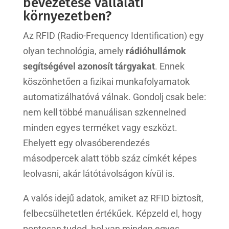
bevezetése vállalati
környezetben?
Az RFID (Radio-Frequency Identification) egy
olyan technológia, amely
rádióhullámok
segítségével azonosít tárgyakat
. Ennek
köszönhetően a fizikai munkafolyamatok
automatizálhatóvá válnak. Gondolj csak bele:
nem kell többé manuálisan szkennelned
minden egyes terméket vagy eszközt.
Ehelyett egy olvasóberendezés
másodpercek alatt több száz címkét képes
leolvasni, akár látótávolságon kívül is.
A valós idejű adatok, amiket az RFID biztosít,
felbecsülhetetlen értékűek. Képzeld el, hogy
pontosan tudod, hol van minden egyes