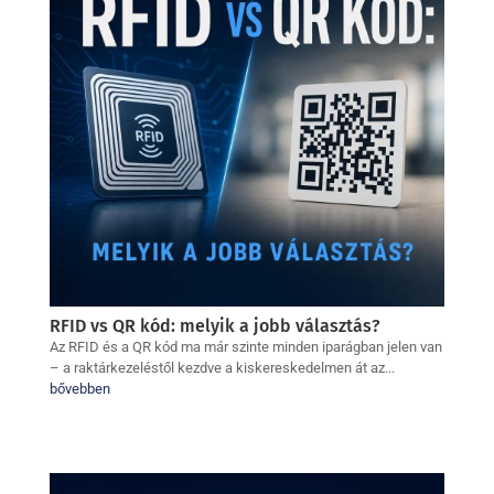
RFID vs QR kód: melyik a jobb választás?
Az RFID és a QR kód ma már szinte minden iparágban jelen van
– a raktárkezeléstől kezdve a kiskereskedelmen át az...
bővebben