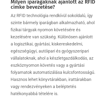
Milyen iparágaknak ajánlott az RFID
címke bevezetése?
Az RFID technológia rendkívül sokoldalú, így
szinte bármely iparágban alkalmazható, ahol
fizikai tárgyak nyomon követésére és
kezelésére van szükség. Különösen ajánlott
a logisztikai, gyártási, kiskereskedelmi,
egészségügyi, autóipari és gyógyszeripari
vállalatoknak, ahol a készletgazdálkodás, az
eszköznyomon követés vagy a gyártási
folyamatok automatizálása kulcsfontosságú.
Hasznos lehet könyvtárakban, irattárakban
vagy rendezvényeken a beléptetés
hatékonyabbá tételére is.