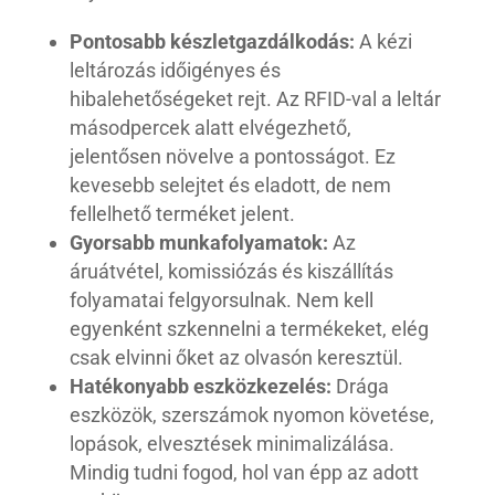
Pontosabb készletgazdálkodás:
A kézi
leltározás időigényes és
hibalehetőségeket rejt. Az RFID-val a leltár
másodpercek alatt elvégezhető,
jelentősen növelve a pontosságot. Ez
kevesebb selejtet és eladott, de nem
fellelhető terméket jelent.
Gyorsabb munkafolyamatok:
Az
áruátvétel, komissiózás és kiszállítás
folyamatai felgyorsulnak. Nem kell
egyenként szkennelni a termékeket, elég
csak elvinni őket az olvasón keresztül.
Hatékonyabb eszközkezelés:
Drága
eszközök, szerszámok nyomon követése,
lopások, elvesztések minimalizálása.
Mindig tudni fogod, hol van épp az adott