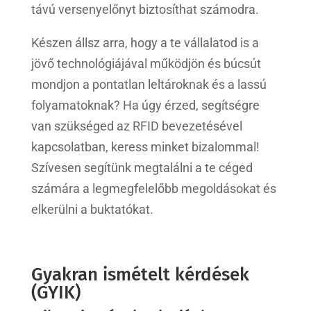
távú versenyelőnyt biztosíthat számodra.
Készen állsz arra, hogy a te vállalatod is a
jövő technológiájával működjön és búcsút
mondjon a pontatlan leltároknak és a lassú
folyamatoknak? Ha úgy érzed, segítségre
van szükséged az RFID bevezetésével
kapcsolatban, keress minket bizalommal!
Szívesen segítünk megtalálni a te céged
számára a legmegfelelőbb megoldásokat és
elkerülni a buktatókat.
Gyakran ismételt kérdések
(GYIK)