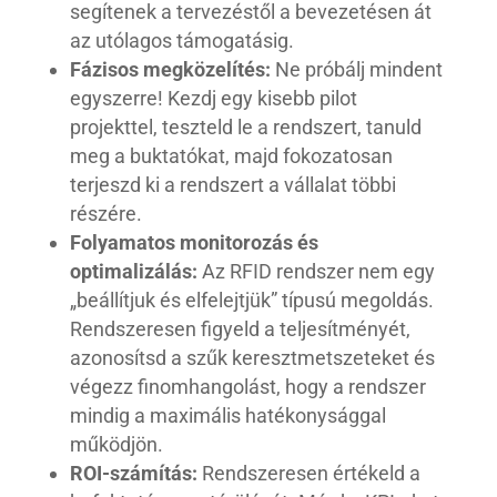
segítenek a tervezéstől a bevezetésen át
az utólagos támogatásig.
Fázisos megközelítés:
Ne próbálj mindent
egyszerre! Kezdj egy kisebb pilot
projekttel, teszteld le a rendszert, tanuld
meg a buktatókat, majd fokozatosan
terjeszd ki a rendszert a vállalat többi
részére.
Folyamatos monitorozás és
optimalizálás:
Az RFID rendszer nem egy
„beállítjuk és elfelejtjük” típusú megoldás.
Rendszeresen figyeld a teljesítményét,
azonosítsd a szűk keresztmetszeteket és
végezz finomhangolást, hogy a rendszer
mindig a maximális hatékonysággal
működjön.
ROI-számítás:
Rendszeresen értékeld a