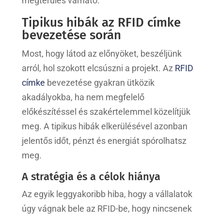
megtérülés várható.
Tipikus hibák az RFID címke
bevezetése során
Most, hogy látod az előnyöket, beszéljünk
arról, hol szokott elcsúszni a projekt. Az
RFID
címke
bevezetése gyakran ütközik
akadályokba, ha nem megfelelő
előkészítéssel és szakértelemmel közelítjük
meg. A tipikus hibák elkerülésével azonban
jelentős időt, pénzt és energiát spórolhatsz
meg.
A stratégia és a célok hiánya
Az egyik leggyakoribb hiba, hogy a vállalatok
úgy vágnak bele az RFID-be, hogy nincsenek