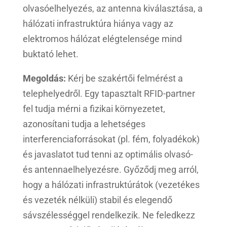
olvasóelhelyezés, az antenna kiválasztása, a
hálózati infrastruktúra hiánya vagy az
elektromos hálózat elégtelensége mind
buktató lehet.
Megoldás:
Kérj be szakértői felmérést a
telephelyedről. Egy tapasztalt RFID-partner
fel tudja mérni a fizikai környezetet,
azonosítani tudja a lehetséges
interferenciaforrásokat (pl. fém, folyadékok)
és javaslatot tud tenni az optimális olvasó-
és antennaelhelyezésre. Győződj meg arról,
hogy a hálózati infrastruktúrátok (vezetékes
és vezeték nélküli) stabil és elegendő
sávszélességgel rendelkezik. Ne feledkezz