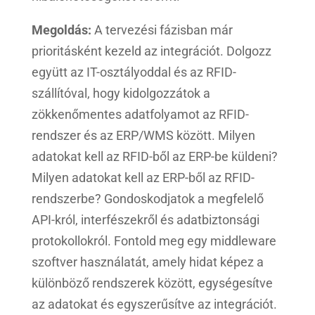
Megoldás:
A tervezési fázisban már
prioritásként kezeld az integrációt. Dolgozz
együtt az IT-osztályoddal és az RFID-
szállítóval, hogy kidolgozzátok a
zökkenőmentes adatfolyamot az RFID-
rendszer és az ERP/WMS között. Milyen
adatokat kell az RFID-ből az ERP-be küldeni?
Milyen adatokat kell az ERP-ből az RFID-
rendszerbe? Gondoskodjatok a megfelelő
API-król, interfészekről és adatbiztonsági
protokollokról. Fontold meg egy middleware
szoftver használatát, amely hidat képez a
különböző rendszerek között, egységesítve
az adatokat és egyszerűsítve az integrációt.