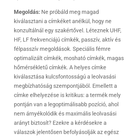
Megoldás:
Ne próbáld meg magad
kiválasztani a címkéket anélkül, hogy ne
konzultálnál egy szakértővel. Léteznek UHF,
HF, LF frekvenciájú címkék, passzív, aktív és
félpasszív megoldások. Speciális fémre
optimalizált címkék, mosható címkék, magas
hőmérsékletű címkék. A helyes címke
kiválasztása kulcsfontosságú a leolvasási
megbízhatóság szempontjából. Emellett a
címke elhelyezése is kritikus: a termék mely
pontján van a legoptimálisabb pozíció, ahol
nem árnyékolódik és maximális leolvasási
arányt biztosít? Ezekre a kérdésekre a
válaszok jelentősen befolyásolják az egész