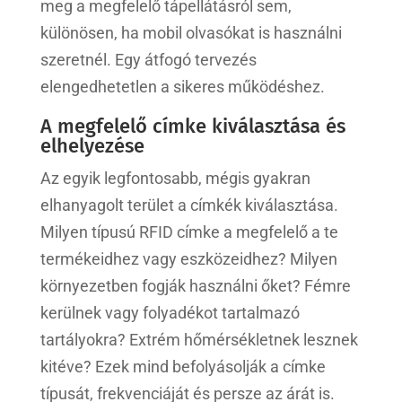
meg a megfelelő tápellátásról sem,
különösen, ha mobil olvasókat is használni
szeretnél. Egy átfogó tervezés
elengedhetetlen a sikeres működéshez.
A megfelelő címke kiválasztása és
elhelyezése
Az egyik legfontosabb, mégis gyakran
elhanyagolt terület a címkék kiválasztása.
Milyen típusú RFID címke a megfelelő a te
termékeidhez vagy eszközeidhez? Milyen
környezetben fogják használni őket? Fémre
kerülnek vagy folyadékot tartalmazó
tartályokra? Extrém hőmérsékletnek lesznek
kitéve? Ezek mind befolyásolják a címke
típusát, frekvenciáját és persze az árát is.