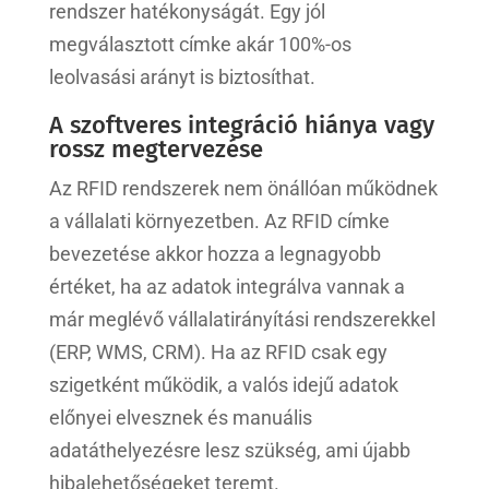
rendszer hatékonyságát. Egy jól
megválasztott címke akár 100%-os
leolvasási arányt is biztosíthat.
A szoftveres integráció hiánya vagy
rossz megtervezése
Az RFID rendszerek nem önállóan működnek
a vállalati környezetben. Az RFID címke
bevezetése akkor hozza a legnagyobb
értéket, ha az adatok integrálva vannak a
már meglévő vállalatirányítási rendszerekkel
(ERP, WMS, CRM). Ha az RFID csak egy
szigetként működik, a valós idejű adatok
előnyei elvesznek és manuális
adatáthelyezésre lesz szükség, ami újabb
hibalehetőségeket teremt.