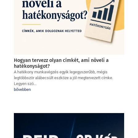
Hogyan tervezz olyan címkét, ami növeli a
hatékonyságot?
A hatékony munkavégzés egyik legegyszerűbb, mégis
legtöbbször alábecsült eszköze a jól megtervezett címke.
Legyen szó...
bővebben