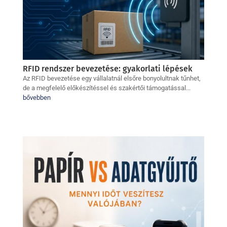
RFID rendszer bevezetése: gyakorlati lépések
Az RFID bevezetése egy vállalatnál elsőre bonyolultnak tűnhet,
de a megfelelő előkészítéssel és szakértői támogatással...
bővebben