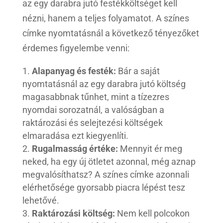
az egy darabra jutó festékköltséget kell
nézni, hanem a teljes folyamatot. A színes
címke nyomtatásnál a következő tényezőket
érdemes figyelembe venni:
Alapanyag és festék:
Bár a saját
nyomtatásnál az egy darabra jutó költség
magasabbnak tűnhet, mint a tízezres
nyomdai sorozatnál, a valóságban a
raktározási és selejtezési költségek
elmaradása ezt kiegyenlíti.
Rugalmasság értéke:
Mennyit ér meg
neked, ha egy új ötletet azonnal, még aznap
megvalósíthatsz? A színes címke azonnali
elérhetősége gyorsabb piacra lépést tesz
lehetővé.
Raktározási költség:
Nem kell polcokon