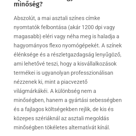
minőség?
Abszolút, a mai asztali színes címke
nyomtatók felbontása (akár 1200 dpi vagy
magasabb) eléri vagy néha meg is haladja a
hagyományos flexo nyomógépekét. A színek
élénksége és a részletgazdagság lenyűgöző,
ami lehetővé teszi, hogy a kisvállalkozások
termékei is ugyanolyan professzionálisan
nézzenek ki, mint a piacvezető
világmárkákéi. A különbség nem a
minőségben, hanem a gyártási sebességben
és a fajlagos költségekben rejlik, de kis és
közepes szériáknál az asztali megoldás
minőségben tökéletes alternatívát kínál.