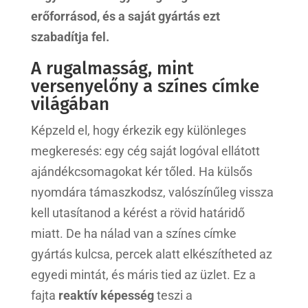
erőforrásod, és a saját gyártás ezt
szabadítja fel.
A rugalmasság, mint
versenyelőny a színes címke
világában
Képzeld el, hogy érkezik egy különleges
megkeresés: egy cég saját logóval ellátott
ajándékcsomagokat kér tőled. Ha külsős
nyomdára támaszkodsz, valószínűleg vissza
kell utasítanod a kérést a rövid határidő
miatt. De ha nálad van a színes címke
gyártás kulcsa, percek alatt elkészítheted az
egyedi mintát, és máris tied az üzlet. Ez a
fajta
reaktív képesség
teszi a