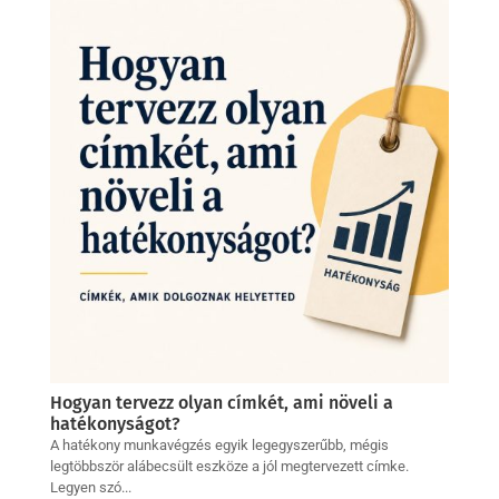
Hogyan tervezz olyan címkét, ami növeli a
hatékonyságot?
A hatékony munkavégzés egyik legegyszerűbb, mégis
legtöbbször alábecsült eszköze a jól megtervezett címke.
Legyen szó...