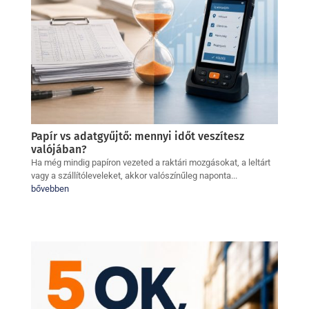
Papír vs adatgyűjtő: mennyi időt veszítesz
valójában?
Ha még mindig papíron vezeted a raktári mozgásokat, a leltárt
vagy a szállítóleveleket, akkor valószínűleg naponta...
bővebben