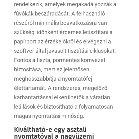
rendelkezik, amelyek megakadályozzák a
fúvókák beszáradását. A felhasználó
részéről minimális beavatkozásra van
szükség: időnként érdemes letisztítani a
papírport az érzékelőkről és elvégezni a
szoftver által javasolt tisztítási ciklusokat.
Fontos a tiszta, pormentes környezet
biztosítása, mert ez jelentősen
meghosszabbítja a nyomtatófej
élettartamát. A rendszeres, megelőző
karbantartással elkerülhetők a váratlan
leállások és biztosítható a folyamatosan
magas nyomtatási minőség.
Kiváltható-e egy asztali
nyomtatóval a nagyüzemi