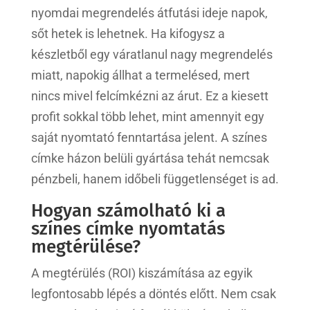
nyomdai megrendelés átfutási ideje napok,
sőt hetek is lehetnek. Ha kifogysz a
készletből egy váratlanul nagy megrendelés
miatt, napokig állhat a termelésed, mert
nincs mivel felcímkézni az árut. Ez a kiesett
profit sokkal több lehet, mint amennyit egy
saját nyomtató fenntartása jelent. A színes
címke házon belüli gyártása tehát nemcsak
pénzbeli, hanem időbeli függetlenséget is ad.
Hogyan számolható ki a
színes címke nyomtatás
megtérülése?
A megtérülés (ROI) kiszámítása az egyik
legfontosabb lépés a döntés előtt. Nem csak