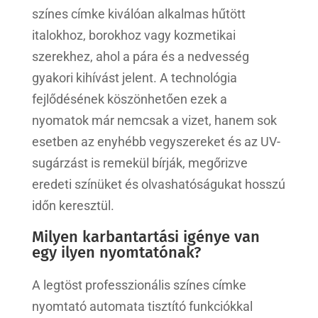
színes címke kiválóan alkalmas hűtött
italokhoz, borokhoz vagy kozmetikai
szerekhez, ahol a pára és a nedvesség
gyakori kihívást jelent. A technológia
fejlődésének köszönhetően ezek a
nyomatok már nemcsak a vizet, hanem sok
esetben az enyhébb vegyszereket és az UV-
sugárzást is remekül bírják, megőrizve
eredeti színüket és olvashatóságukat hosszú
időn keresztül.
Milyen karbantartási igénye van
egy ilyen nyomtatónak?
A legtöst professzionális színes címke
nyomtató automata tisztító funkciókkal