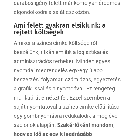
darabos igény felett már komolyan érdemes
elgondolkodni a saját eszközön.
Ami felett gyakran elsiklunk: a
rejtett költségek
Amikor a színes címke költségeiről
beszélünk, ritkán említik a logisztikai és
adminisztrációs terheket. Minden egyes
nyomdai megrendelés egy-egy újabb
beszerzési folyamat, számlázás, egyeztetés
a grafikussal és a nyomdával. Ez rengeteg
munkaórát emészt fel. Ezzel szemben a
saját nyomtatóval a színes címke előállítása
egy gombnyomásra redukálódik a meglévő
sablonok alapján.
Szakértőként mondom,
hogy az idő az egyik legdrágább