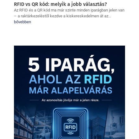
RFID vs QR kód: melyik a jobb választás?
Az RFID és a QR kód ma már szinte minden iparágban jelen van
– a raktárkezeléstől kezdve a kiskereskedelmen át az...
bővebben