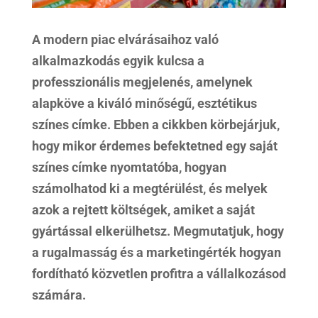
A modern piac elvárásaihoz való
alkalmazkodás egyik kulcsa a
professzionális megjelenés, amelynek
alapköve a kiváló minőségű, esztétikus
színes címke. Ebben a cikkben körbejárjuk,
hogy mikor érdemes befektetned egy saját
színes címke nyomtatóba, hogyan
számolhatod ki a megtérülést, és melyek
azok a rejtett költségek, amiket a saját
gyártással elkerülhetsz. Megmutatjuk, hogy
a rugalmasság és a marketingérték hogyan
fordítható közvetlen profitra a vállalkozásod
számára.