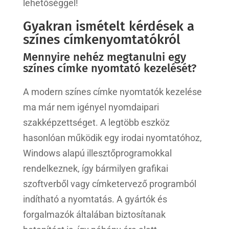
lehetőséggel!
Gyakran ismételt kérdések a
színes címkenyomtatókról
Mennyire nehéz megtanulni egy
színes címke nyomtató kezelését?
A modern színes címke nyomtatók kezelése
ma már nem igényel nyomdaipari
szakképzettséget. A legtöbb eszköz
hasonlóan működik egy irodai nyomtatóhoz,
Windows alapú illesztőprogramokkal
rendelkeznek, így bármilyen grafikai
szoftverből vagy címketervező programból
indítható a nyomtatás. A gyártók és
forgalmazók általában biztosítanak