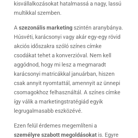
kisvállalkozásokat hatalmassá a nagy, lassú
multikkal szemben.
A
szezonális marketing
szintén aranybánya.
Húsvéti, karácsonyi vagy akár egy-egy rövid
akciós időszakra szóló színes címke
csodákat tehet a konverzióval. Nem kell
aggódnod, hogy mi lesz a megmaradt
karácsonyi matricákkal januárban, hiszen
csak annyit nyomtattál, amennyit az ünnepi
csomagokhoz felhasználtál. A színes címke
így válik a marketingstratégiád egyik
legrugalmasabb eszközévé.
Ezen felül érdemes megemlíteni a
személyre szabott megoldásokat
is. Egyre