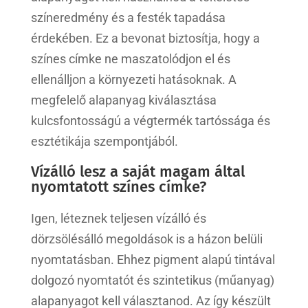
színeredmény és a festék tapadása
érdekében. Ez a bevonat biztosítja, hogy a
színes címke ne maszatolódjon el és
ellenálljon a környezeti hatásoknak. A
megfelelő alapanyag kiválasztása
kulcsfontosságú a végtermék tartóssága és
esztétikája szempontjából.
Vízálló lesz a saját magam által
nyomtatott színes címke?
Igen, léteznek teljesen vízálló és
dörzsölésálló megoldások is a házon belüli
nyomtatásban. Ehhez pigment alapú tintával
dolgozó nyomtatót és szintetikus (műanyag)
alapanyagot kell választanod. Az így készült