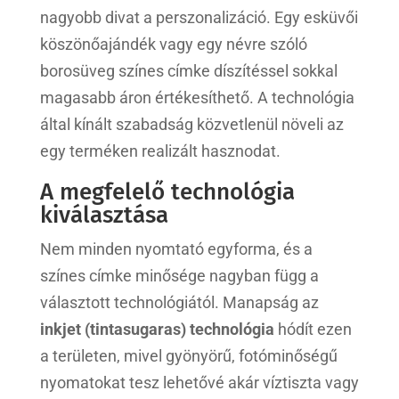
nagyobb divat a perszonalizáció. Egy esküvői
köszönőajándék vagy egy névre szóló
borosüveg színes címke díszítéssel sokkal
magasabb áron értékesíthető. A technológia
által kínált szabadság közvetlenül növeli az
egy terméken realizált hasznodat.
A megfelelő technológia
kiválasztása
Nem minden nyomtató egyforma, és a
színes címke minősége nagyban függ a
választott technológiától. Manapság az
inkjet (tintasugaras) technológia
hódít ezen
a területen, mivel gyönyörű, fotóminőségű
nyomatokat tesz lehetővé akár víztiszta vagy