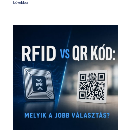
bővebben