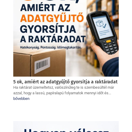
5 ok, amiért az adatgyűjtő gyorsítja a raktáradat
Ha raktárat üzemeltetsz, valószínűleg te is szembesültél már
azzal, hogy a lassú, papíralapú folyamatok mennyi időt és...
bővebben