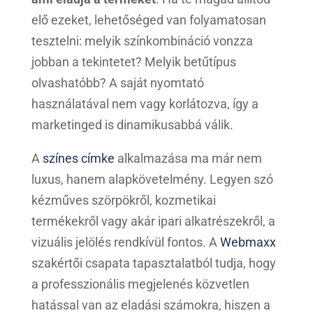
elő ezeket, lehetőséged van folyamatosan
tesztelni: melyik színkombináció vonzza
jobban a tekintetet? Melyik betűtípus
olvashatóbb? A saját nyomtató
használatával nem vagy korlátozva, így a
marketinged is dinamikusabbá válik.
A
színes címke
alkalmazása ma már nem
luxus, hanem alapkövetelmény. Legyen szó
kézműves szörpökről, kozmetikai
termékekről vagy akár ipari alkatrészekről, a
vizuális jelölés rendkívül fontos. A
Webmaxx
szakértői csapata tapasztalatból tudja, hogy
a professzionális megjelenés közvetlen
hatással van az eladási számokra, hiszen a