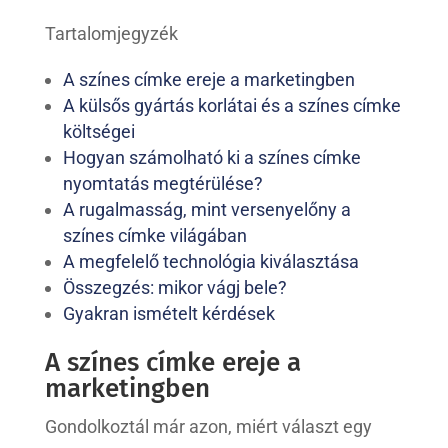
Tartalomjegyzék
A színes címke ereje a marketingben
A külsős gyártás korlátai és a színes címke
költségei
Hogyan számolható ki a színes címke
nyomtatás megtérülése?
A rugalmasság, mint versenyelőny a
színes címke világában
A megfelelő technológia kiválasztása
Összegzés: mikor vágj bele?
Gyakran ismételt kérdések
A színes címke ereje a
marketingben
Gondolkoztál már azon, miért választ egy