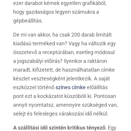
ezer darabot kérnek egyetlen grafikából,
hogy gazdaságos legyen számukra a
gépbeállítás.
De mi van akkor, ha csak 200 darab limitált
kiadású terméked van? Vagy ha változik egy
összetevő a receptúrában, esetleg módosul
a jogszabályi előírás? Ilyenkor a raktáron
maradt, kifizetett, de használhatatlan címke
készlet veszteségként jelentkezik. A saját
eszközzel történő
színes címke
előállítás
pont ezt a kockázatot küszöböli ki. Pontosan
annyit nyomtatsz, amennyire szükséged van,
selejt és felesleges várakozási idő nélkül.
A szállítási idő szintén kritikus tényező.
Egy