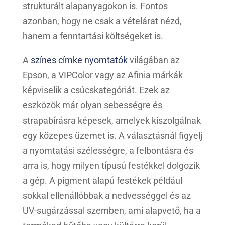
strukturált alapanyagokon is. Fontos
azonban, hogy ne csak a vételárat nézd,
hanem a fenntartási költségeket is.
A
színes címke nyomtatók
világában az
Epson, a VIPColor vagy az Afinia márkák
képviselik a csúcskategóriát. Ezek az
eszközök már olyan sebességre és
strapabírásra képesek, amelyek kiszolgálnak
egy közepes üzemet is. A választásnál figyelj
a nyomtatási szélességre, a felbontásra és
arra is, hogy milyen típusú festékkel dolgozik
a gép. A pigment alapú festékek például
sokkal ellenállóbbak a nedvességgel és az
UV-sugárzással szemben, ami alapvető, ha a