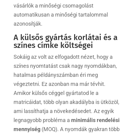
vásárlók a minőségi csomagolást
automatikusan a minőségi tartalommal
azonosítják.
A külsős gyártás korlátai és a
színes címke költségei
Sokáig az volt az elfogadott nézet, hogy a
színes nyomtatást csak nagy nyomdákban,
hatalmas példányszámban éri meg
végeztetni. Ez azonban ma már tévhit.
Amikor külsős céggel gyártatod le a
matricáidat, több olyan akadályba is ütközöl,
ami lassíthatja a növekedésedet. Az egyik
legnagyobb probléma a
minimális rendelési
mennyiség
(MOQ). A nyomdák gyakran több