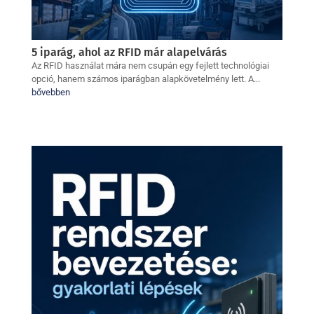
5 iparág, ahol az RFID már alapelvárás
Az RFID használat mára nem csupán egy fejlett technológiai
opció, hanem számos iparágban alapkövetelmény lett. A...
bővebben