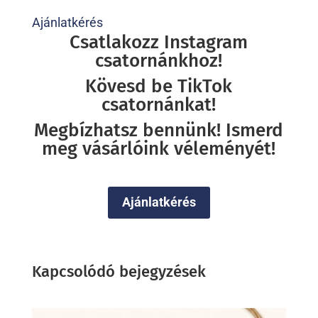
Ajánlatkérés
Csatlakozz Instagram
csatornánkhoz!
Kövesd be TikTok
csatornánkat!
Megbízhatsz bennünk! Ismerd
meg vásárlóink véleményét!
Ajánlatkérés
Kapcsolódó bejegyzések