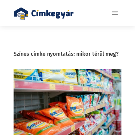
Színes címke nyomtatás: mikor térül meg?