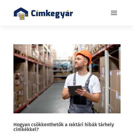
Hogyan csökkenthetők a raktári hibák tárhely
címkékkel?