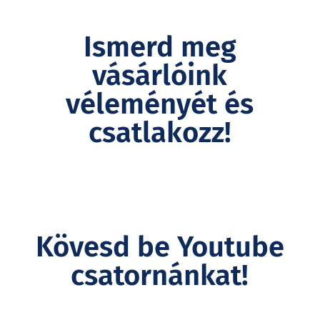
Ismerd meg
vásárlóink
véleményét és
csatlakozz!
Kövesd be Youtube
csatornánkat!