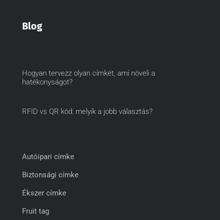
Blog
Hogyan tervezz olyan címkét, ami növeli a
hatékonyságot?
RFID vs QR kód: melyik a jobb választás?
Autóipari címke
Biztonsági címke
Ékszer címke
Fruit tag