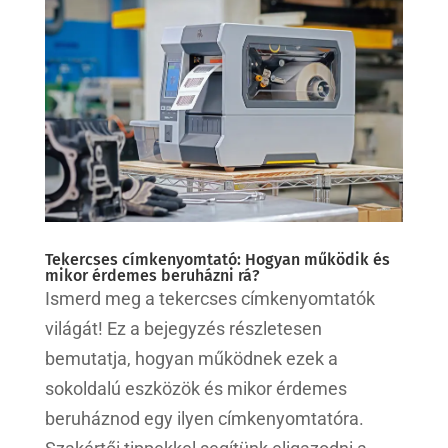
Tekercses címkenyomtató: Hogyan működik és
mikor érdemes beruházni rá?
Ismerd meg a tekercses címkenyomtatók
világát! Ez a bejegyzés részletesen
bemutatja, hogyan működnek ezek a
sokoldalú eszközök és mikor érdemes
beruháznod egy ilyen címkenyomtatóra.