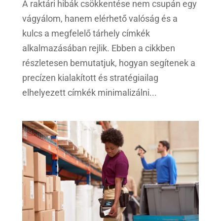
A raktári hibák csökkentése nem csupán egy
vágyálom, hanem elérhető valóság és a
kulcs a megfelelő tárhely címkék
alkalmazásában rejlik. Ebben a cikkben
részletesen bemutatjuk, hogyan segítenek a
precízen kialakított és stratégiailag
elhelyezett címkék minimalizálni...