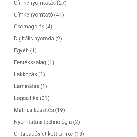
Címkenyomtatás
(27)
Címkenyomtató
(41)
Csomagolás
(4)
Digitális nyomda
(2)
Egyéb
(1)
Festékszalag
(1)
Lakkozás
(1)
Laminálás
(1)
Logisztika
(31)
Matrica készítés
(19)
Nyomtatási technológia
(2)
Öntapadós etikett címke
(13)