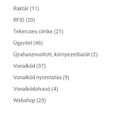
Raktár
(11)
RFID
(20)
Tekercses címke
(21)
Ügyvitel
(46)
Újrahasznosított, környezetbarát
(2)
Vonalkód
(37)
Vonalkód nyomtatás
(9)
Vonalkódolvasó
(4)
Webshop
(23)