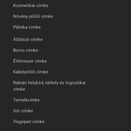
Kozmetikai címke
Növény jelölő címke
Pálinka címke
Átlátszó címke
Boros címke
Élelmiszer címke
Kábeljelölő címke
Raktári helykód, tárhely és logisztikai
címke
Termékcímke
Sör címke
Vegyipari címke