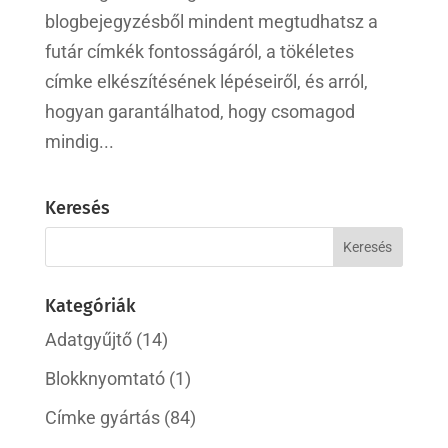
blogbejegyzésből mindent megtudhatsz a
futár címkék fontosságáról, a tökéletes
címke elkészítésének lépéseiről, és arról,
hogyan garantálhatod, hogy csomagod
mindig...
Keresés
Kategóriák
Adatgyűjtő
(14)
Blokknyomtató
(1)
Címke gyártás
(84)