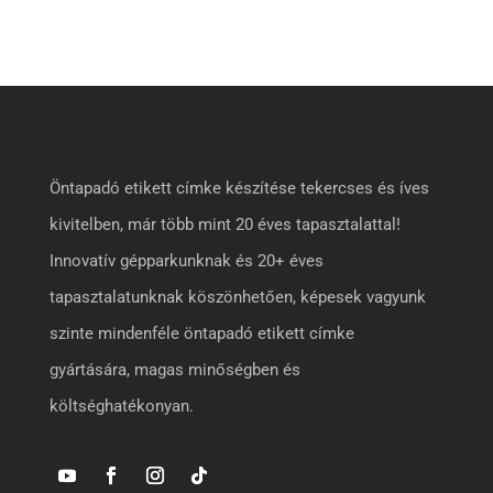
Öntapadó etikett címke készítése tekercses és íves
kivitelben, már több mint 20 éves tapasztalattal!
Innovatív gépparkunknak és 20+ éves
tapasztalatunknak köszönhetően, képesek vagyunk
szinte mindenféle öntapadó etikett címke
gyártására, magas minőségben és
költséghatékonyan.