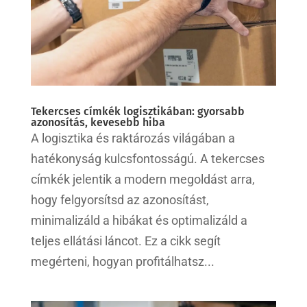
Tekercses címkék logisztikában: gyorsabb
azonosítás, kevesebb hiba
A logisztika és raktározás világában a
hatékonyság kulcsfontosságú. A tekercses
címkék jelentik a modern megoldást arra,
hogy felgyorsítsd az azonosítást,
minimalizáld a hibákat és optimalizáld a
teljes ellátási láncot. Ez a cikk segít
megérteni, hogyan profitálhatsz...