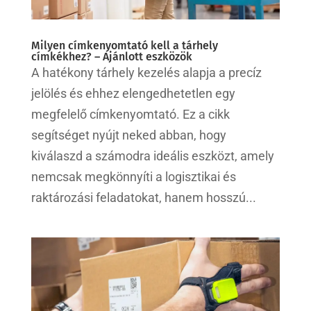
Milyen címkenyomtató kell a tárhely
címkékhez? – Ajánlott eszközök
A hatékony tárhely kezelés alapja a precíz
jelölés és ehhez elengedhetetlen egy
megfelelő címkenyomtató. Ez a cikk
segítséget nyújt neked abban, hogy
kiválaszd a számodra ideális eszközt, amely
nemcsak megkönnyíti a logisztikai és
raktározási feladatokat, hanem hosszú...