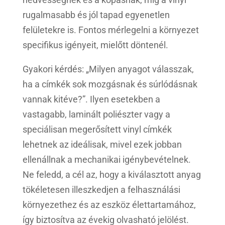
rugalmasabb és jól tapad egyenetlen
felületekre is. Fontos mérlegelni a környezet
specifikus igényeit, mielőtt döntenél.
Gyakori kérdés: „Milyen anyagot válasszak,
ha a címkék sok mozgásnak és súrlódásnak
vannak kitéve?”. Ilyen esetekben a
vastagabb, laminált poliészter vagy a
speciálisan megerősített vinyl címkék
lehetnek az ideálisak, mivel ezek jobban
ellenállnak a mechanikai igénybevételnek.
Ne feledd, a cél az, hogy a kiválasztott anyag
tökéletesen illeszkedjen a felhasználási
környezethez és az eszköz élettartamához,
így biztosítva az évekig olvasható jelölést.