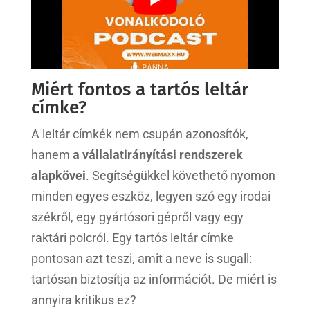
Miért fontos a tartós leltár
címke?
A leltár címkék nem csupán azonosítók,
hanem
a vállalatirányítási rendszerek
alapkövei
. Segítségükkel követhető nyomon
minden egyes eszköz, legyen szó egy irodai
székről, egy gyártósori gépről vagy egy
raktári polcról. Egy tartós leltár címke
pontosan azt teszi, amit a neve is sugall:
tartósan biztosítja az információt. De miért is
annyira kritikus ez?