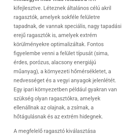
kifejlesztve. Léteznek általános célú akril
ragasztók, amelyek sokféle felületre
tapadnak, de vannak speciális, nagy tapadási
erejű ragasztók is, amelyek extrém
körülményekre optimalizáltak. Fontos
figyelembe venni a felület típusát (sima,
érdes, porózus, alacsony energiájú
műanyag), a környezeti hőmérsékletet, a
nedvességet és a vegyi anyagok jelenlétét.
Egy ipari környezetben például gyakran van
szükség olyan ragasztókra, amelyek
ellenállnak az olajnak, a zsírnak, a
hőtágulásnak és az extrém hidegnek.
A megfelelő ragasztó kiválasztása