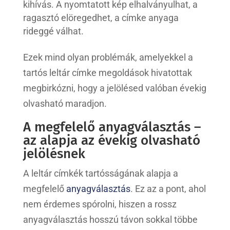
kihívás. A nyomtatott kép elhalványulhat, a
ragasztó elöregedhet, a címke anyaga
rideggé válhat.
Ezek mind olyan problémák, amelyekkel a
tartós leltár címke megoldások hivatottak
megbirkózni, hogy a jelölésed valóban évekig
olvasható maradjon.
A megfelelő anyagválasztás –
az alapja az évekig olvasható
jelölésnek
A leltár címkék tartósságának alapja a
megfelelő
anyagválasztás
. Ez az a pont, ahol
nem érdemes spórolni, hiszen a rossz
anyagválasztás hosszú távon sokkal többe