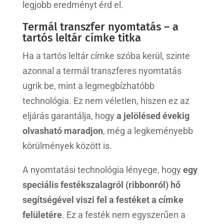
legjobb eredményt érd el.
Termál transzfer nyomtatás – a
tartós leltár címke titka
Ha a tartós leltár címke szóba kerül, szinte
azonnal a termál transzferes nyomtatás
ugrik be, mint a legmegbízhatóbb
technológia. Ez nem véletlen, hiszen ez az
eljárás garantálja, hogy
a jelölésed évekig
olvasható maradjon
, még a legkeményebb
körülmények között is.
A nyomtatási technológia lényege, hogy
egy
speciális festékszalagról (ribbonról) hő
segítségével viszi fel a festéket a címke
felületére
. Ez a festék nem egyszerűen a