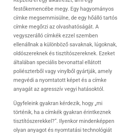
festőkemencébe megy. Egy hagyományos
címke megsemmisülne, de egy hőálló tartós
címke megőrzi az olvashatóságát. A
vegyszerálló címkék ezzel szemben
ellenállnak a különböző savaknak, lúgoknak,
oldószereknek és tisztítószereknek. Ezeket
általában speciális bevonattal ellátott
poliészterből vagy vinylből gyártják, amely
megvédi a nyomtatott képet és a címke
anyagát az agresszív vegyi hatásoktól.
Ügyfeleink gyakran kérdezik, hogy „mi
történik, ha a címkék gyakran érintkeznek
tisztítószerekkel?”. Ilyenkor mindenképpen
olyan anyagot és nyomtatási technológiát