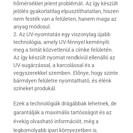
hőmérséklet jelent problémát. Az így készült
jelölés gyakorlatilag elpusztíthatatlan, hiszen
nem festék van a felületen, hanem maga az
anyag módosul.
Az UV-nyomtatás egy viszonylag újabb
technológia, amely UV-fénnyel keményíti
meg a tintát közvetlenül a címke felületén.
Az így készült nyomat rendkívül ellenálló az
UV-sugárzással, a karcolással és a
vegyszerekkel szemben. Előnye, hogy szinte
bármilyen felületre nyomtatható, és élénk
színeket produkál.
Ezek a technológiák drágábbak lehetnek, de
garantálják a maximális tartósságot és az
évekig olvasható információt, még a
legkomolyabb ipari környezetben is.