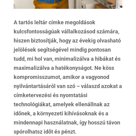
A tartós leltár címke megoldások
kulcsfontosságúak vállalkozásod számára,
hiszen biztosítják, hogy az évekig olvasható
jelölések segítségével mindig pontosan
tudd, mi hol van, minimalizálva a hibákat és
maximalizálva a hatékonyságot. Ne köss
kompromisszumot, amikor a vagyonod
nyilvántartásáról van szó – válaszd azokat a
címketervezési és nyomtatási
technológiákat, amelyek ellenállnak az
időnek, a környezeti kihívásoknak és a
mindennapi használatnak, így hosszú távon
spórolhatsz időt és pénzt.