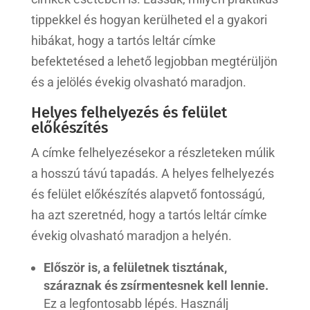
tippekkel és hogyan kerülheted el a gyakori
hibákat, hogy a tartós leltár címke
befektetésed a lehető legjobban megtérüljön
és a jelölés évekig olvasható maradjon.
Helyes felhelyezés és felület
előkészítés
A címke felhelyezésekor a részleteken múlik
a hosszú távú tapadás. A helyes felhelyezés
és felület előkészítés alapvető fontosságú,
ha azt szeretnéd, hogy a tartós leltár címke
évekig olvasható maradjon a helyén.
Először is, a felületnek tisztának,
száraznak és zsírmentesnek kell lennie.
Ez a legfontosabb lépés. Használj