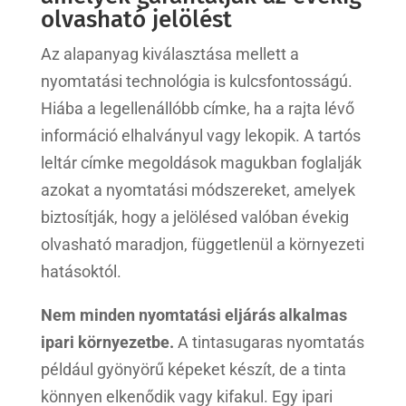
olvasható jelölést
Az alapanyag kiválasztása mellett a
nyomtatási technológia is kulcsfontosságú.
Hiába a legellenállóbb címke, ha a rajta lévő
információ elhalványul vagy lekopik. A tartós
leltár címke megoldások magukban foglalják
azokat a nyomtatási módszereket, amelyek
biztosítják, hogy a jelölésed valóban évekig
olvasható maradjon, függetlenül a környezeti
hatásoktól.
Nem minden nyomtatási eljárás alkalmas
ipari környezetbe.
A tintasugaras nyomtatás
például gyönyörű képeket készít, de a tinta
könnyen elkenődik vagy kifakul. Egy ipari