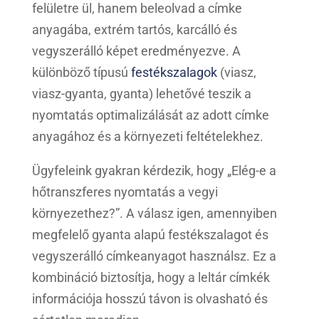
felületre ül, hanem beleolvad a címke
anyagába, extrém tartós, karcálló és
vegyszerálló képet eredményezve. A
különböző típusú
festékszalagok
(viasz,
viasz-gyanta, gyanta) lehetővé teszik a
nyomtatás optimalizálását az adott címke
anyagához és a környezeti feltételekhez.
Ügyfeleink gyakran kérdezik, hogy „Elég-e a
hőtranszferes nyomtatás a vegyi
környezethez?”. A válasz igen, amennyiben
megfelelő gyanta alapú festékszalagot és
vegyszerálló címkeanyagot használsz. Ez a
kombináció biztosítja, hogy a leltár címkék
információja hosszú távon is olvasható és