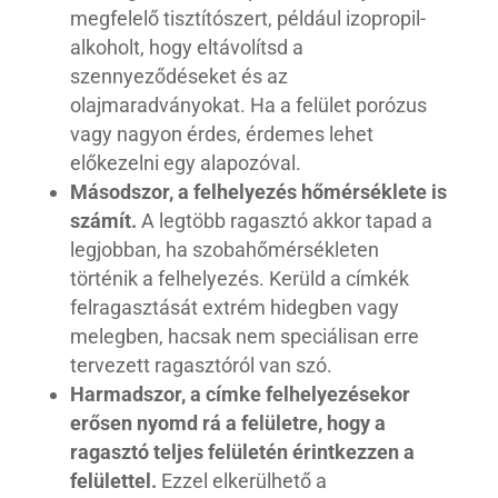
megfelelő tisztítószert, például izopropil-
alkoholt, hogy eltávolítsd a
szennyeződéseket és az
olajmaradványokat. Ha a felület porózus
vagy nagyon érdes, érdemes lehet
előkezelni egy alapozóval.
Másodszor, a felhelyezés hőmérséklete is
számít.
A legtöbb ragasztó akkor tapad a
legjobban, ha szobahőmérsékleten
történik a felhelyezés. Kerüld a címkék
felragasztását extrém hidegben vagy
melegben, hacsak nem speciálisan erre
tervezett ragasztóról van szó.
Harmadszor, a címke felhelyezésekor
erősen nyomd rá a felületre, hogy a
ragasztó teljes felületén érintkezzen a
felülettel.
Ezzel elkerülhető a