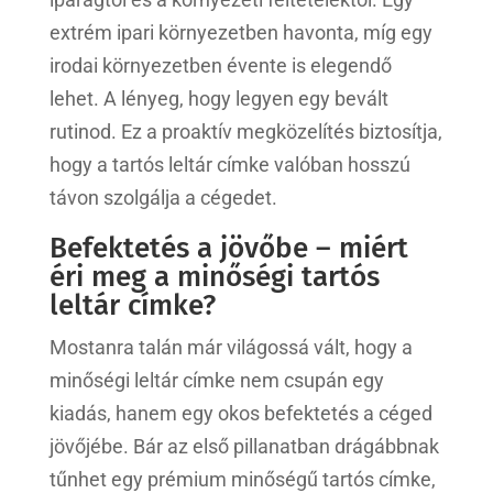
extrém ipari környezetben havonta, míg egy
irodai környezetben évente is elegendő
lehet. A lényeg, hogy legyen egy bevált
rutinod. Ez a proaktív megközelítés biztosítja,
hogy a tartós leltár címke valóban hosszú
távon szolgálja a cégedet.
Befektetés a jövőbe – miért
éri meg a minőségi tartós
leltár címke?
Mostanra talán már világossá vált, hogy a
minőségi leltár címke nem csupán egy
kiadás, hanem egy okos befektetés a céged
jövőjébe. Bár az első pillanatban drágábbnak
tűnhet egy prémium minőségű tartós címke,