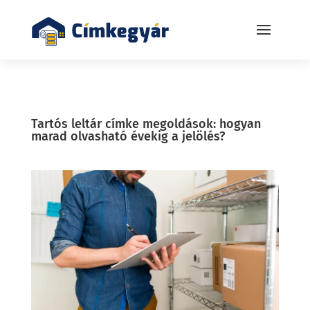
Tartós leltár címke megoldások: hogyan
marad olvasható évekig a jelölés?