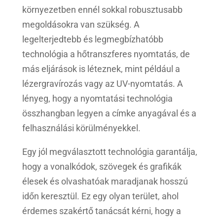
környezetben ennél sokkal robusztusabb
megoldásokra van szükség. A
legelterjedtebb és legmegbízhatóbb
technológia a hőtranszferes nyomtatás, de
más eljárások is léteznek, mint például a
lézergravírozás vagy az UV-nyomtatás. A
lényeg, hogy a nyomtatási technológia
összhangban legyen a címke anyagával és a
felhasználási körülményekkel.
Egy jól megválasztott technológia garantálja,
hogy a vonalkódok, szövegek és grafikák
élesek és olvashatóak maradjanak hosszú
időn keresztül. Ez egy olyan terület, ahol
érdemes szakértő tanácsát kérni, hogy a