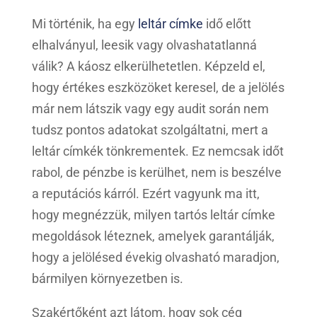
Mi történik, ha egy
leltár címke
idő előtt
elhalványul, leesik vagy olvashatatlanná
válik? A káosz elkerülhetetlen. Képzeld el,
hogy értékes eszközöket keresel, de a jelölés
már nem látszik vagy egy audit során nem
tudsz pontos adatokat szolgáltatni, mert a
leltár címkék tönkrementek. Ez nemcsak időt
rabol, de pénzbe is kerülhet, nem is beszélve
a reputációs kárról. Ezért vagyunk ma itt,
hogy megnézzük, milyen tartós leltár címke
megoldások léteznek, amelyek garantálják,
hogy a jelölésed évekig olvasható maradjon,
bármilyen környezetben is.
Szakértőként azt látom, hogy sok cég