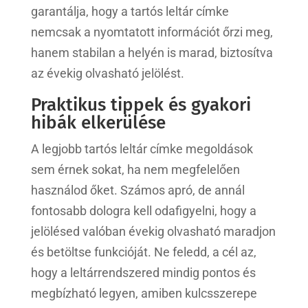
garantálja, hogy a tartós leltár címke
nemcsak a nyomtatott információt őrzi meg,
hanem stabilan a helyén is marad, biztosítva
az évekig olvasható jelölést.
Praktikus tippek és gyakori
hibák elkerülése
A legjobb tartós leltár címke megoldások
sem érnek sokat, ha nem megfelelően
használod őket. Számos apró, de annál
fontosabb dologra kell odafigyelni, hogy a
jelölésed valóban évekig olvasható maradjon
és betöltse funkcióját. Ne feledd, a cél az,
hogy a leltárrendszered mindig pontos és
megbízható legyen, amiben kulcsszerepe