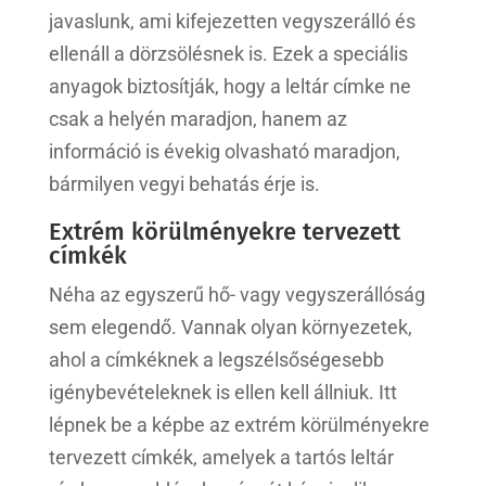
javaslunk, ami kifejezetten vegyszerálló és
ellenáll a dörzsölésnek is. Ezek a speciális
anyagok biztosítják, hogy a leltár címke ne
csak a helyén maradjon, hanem az
információ is évekig olvasható maradjon,
bármilyen vegyi behatás érje is.
Extrém körülményekre tervezett
címkék
Néha az egyszerű hő- vagy vegyszerállóság
sem elegendő. Vannak olyan környezetek,
ahol a címkéknek a legszélsőségesebb
igénybevételeknek is ellen kell állniuk. Itt
lépnek be a képbe az extrém körülményekre
tervezett címkék, amelyek a tartós leltár