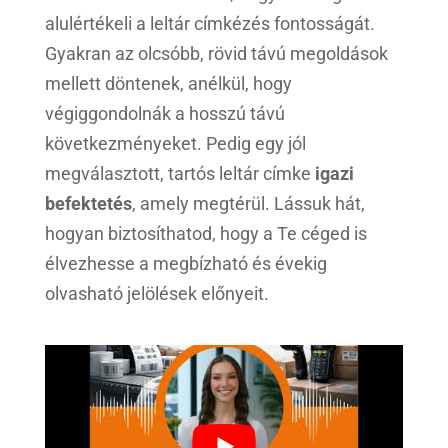
alulértékeli a leltár címkézés fontosságát.
Gyakran az olcsóbb, rövid távú megoldások
mellett döntenek, anélkül, hogy
végiggondolnák a hosszú távú
következményeket. Pedig egy jól
megválasztott, tartós leltár címke
igazi
befektetés
, amely megtérül. Lássuk hát,
hogyan biztosíthatod, hogy a Te céged is
élvezhesse a megbízható és évekig
olvasható jelölések előnyeit.