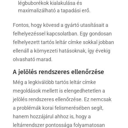
légbuborékok kialakulása és
maximalizálható a tapadási erő.
Fontos, hogy kövesd a gyártó utasításait a
felhelyezéssel kapcsolatban. Egy gondosan
felhelyezett tartós leltár címke sokkal jobban
ellenáll a környezeti hatásoknak, így évekig
olvasható marad.
A jelölés rendszeres ellenőrzése
Még a legkiválóbb tartós leltár címke
megoldások mellett is elengedhetetlen a
jelölés rendszeres ellenőrzése. Ez nemcsak
a problémák korai felismerésében segít,
hanem hozzájárul ahhoz is, hogy a
leltárrendszer pontossága folyamatosan