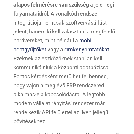
alapos felmérésre van szükség
a jelenlegi
folyamataidról. A vonalkód rendszer
integrációja nemcsak szoftvervásárlást
jelent, hanem ki kell választani a megfelelő
hardvereket, mint például a
mobil
adatgyűjtőket
vagy a
címkenyomtatókat
.
Ezeknek az eszközöknek stabilan kell
kommunikálniuk a központi adatbázissal.
Fontos kérdésként merülhet fel benned,
hogy vajon a meglévő ERP rendszered
alkalmas-e a kapcsolódásra. A legtöbb
modern vállalatirányítási rendszer már
rendelkezik API felülettel az ilyen jellegű
bővítésekhez.