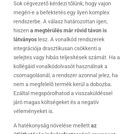
Sok cégvezető kérdezi tőlünk, hogy vajon
megéri-e a befektetés egy ilyen komplex
rendszerbe. A válasz határozottan igen,
hiszen
a megtérülés már rövid távon is
látványos
lesz. A vonalkód rendszerek
integrációja drasztikusan csökkenti a
selejtes vagy hibás teljesítések számát. Ha a
kollégáid vonalkódolvasót használnak a
csomagolásnál, a rendszer azonnal jelez, ha
nem a megfelelő termék kerül a dobozba.
Ezáltal megspórolhatod a visszaküldéssel
járó magas költségeket és a negatív
véleményeket is.
A hatékonyság növelése mellett
az