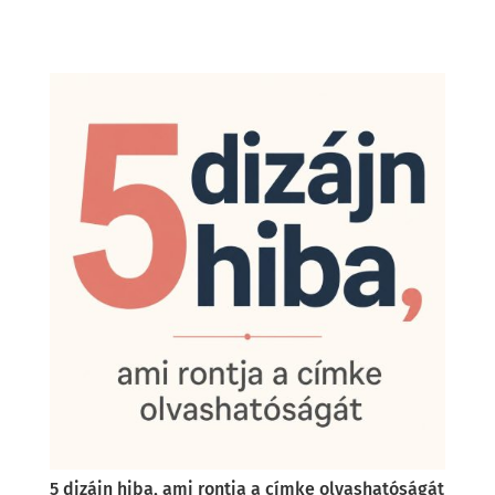
5 dizájn hiba, ami rontja a címke olvashatóságát