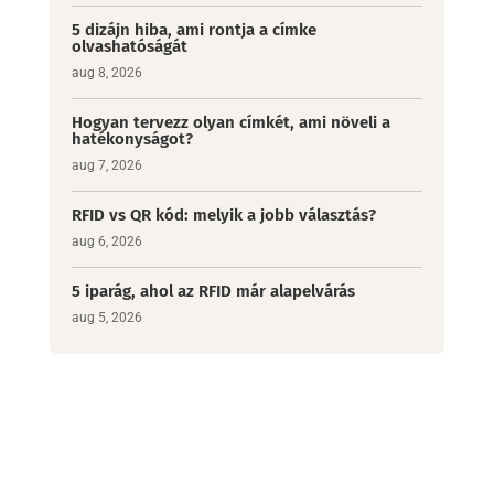
5 dizájn hiba, ami rontja a címke
olvashatóságát
aug 8, 2026
Hogyan tervezz olyan címkét, ami növeli a
hatékonyságot?
aug 7, 2026
RFID vs QR kód: melyik a jobb választás?
aug 6, 2026
5 iparág, ahol az RFID már alapelvárás
aug 5, 2026