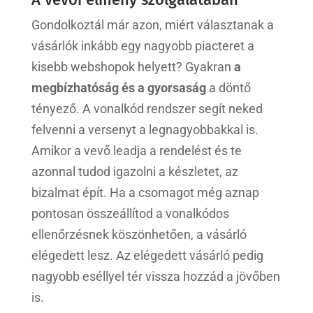
Gondolkoztál már azon, miért választanak a
vásárlók inkább egy nagyobb piacteret a
kisebb webshopok helyett? Gyakran
a
megbízhatóság és a gyorsaság
a döntő
tényező. A vonalkód rendszer segít neked
felvenni a versenyt a legnagyobbakkal is.
Amikor a vevő leadja a rendelést és te
azonnal tudod igazolni a készletet, az
bizalmat épít. Ha a csomagot még aznap
pontosan összeállítod a vonalkódos
ellenőrzésnek köszönhetően, a vásárló
elégedett lesz. Az elégedett vásárló pedig
nagyobb eséllyel tér vissza hozzád a jövőben
is.