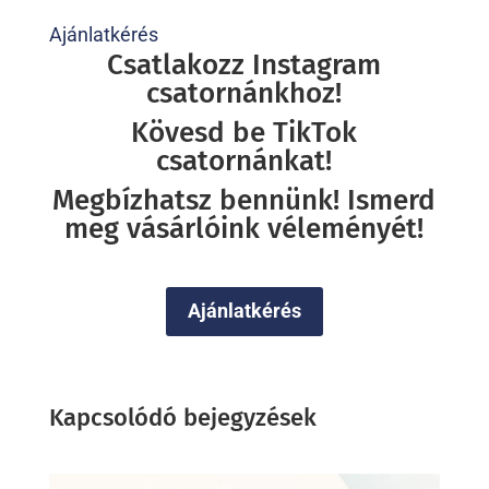
Ajánlatkérés
Csatlakozz Instagram
csatornánkhoz!
Kövesd be TikTok
csatornánkat!
Megbízhatsz bennünk! Ismerd
meg vásárlóink véleményét!
Ajánlatkérés
Kapcsolódó bejegyzések