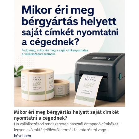
Mikor éri meg bérgyártás helyett saját címkét
nyomtatni a cégednek?
Ha vállalkozásod rendszeresen használ öntapadó címkéket –
legyen szó raktárjelölésről, termékfeliratozásról vagy...
bővebben