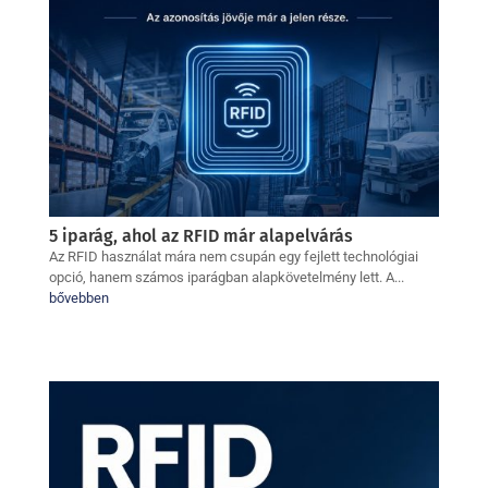
5 iparág, ahol az RFID már alapelvárás
Az RFID használat mára nem csupán egy fejlett technológiai
opció, hanem számos iparágban alapkövetelmény lett. A...
bővebben