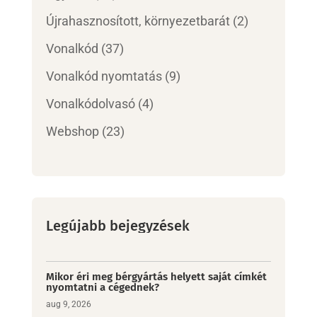
Újrahasznosított, környezetbarát
(2)
Vonalkód
(37)
Vonalkód nyomtatás
(9)
Vonalkódolvasó
(4)
Webshop
(23)
Legújabb bejegyzések
Mikor éri meg bérgyártás helyett saját címkét
nyomtatni a cégednek?
aug 9, 2026