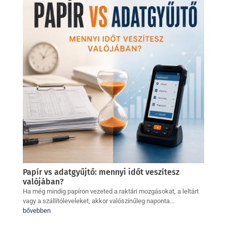
Papír vs adatgyűjtő: mennyi időt veszítesz
valójában?
Ha még mindig papíron vezeted a raktári mozgásokat, a leltárt
vagy a szállítóleveleket, akkor valószínűleg naponta...
bővebben