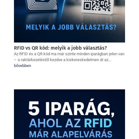
RFID vs QR kód: melyik a jobb választás?
Az RFID és a QR kód ma már szinte minden iparágban jelen van
– a raktárkezeléstől kezdve a kiskereskedelmen át az...
bővebben