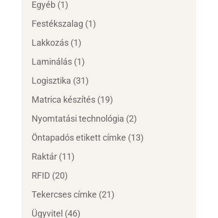
Egyéb
(1)
Festékszalag
(1)
Lakkozás
(1)
Laminálás
(1)
Logisztika
(31)
Matrica készítés
(19)
Nyomtatási technológia
(2)
Öntapadós etikett címke
(13)
Raktár
(11)
RFID
(20)
Tekercses címke
(21)
Ügyvitel
(46)