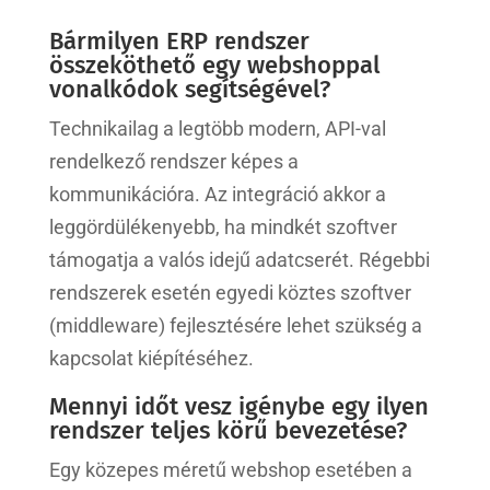
Bármilyen ERP rendszer
összeköthető egy webshoppal
vonalkódok segítségével?
Technikailag a legtöbb modern, API-val
rendelkező rendszer képes a
kommunikációra. Az integráció akkor a
leggördülékenyebb, ha mindkét szoftver
támogatja a valós idejű adatcserét. Régebbi
rendszerek esetén egyedi köztes szoftver
(middleware) fejlesztésére lehet szükség a
kapcsolat kiépítéséhez.
Mennyi időt vesz igénybe egy ilyen
rendszer teljes körű bevezetése?
Egy közepes méretű webshop esetében a