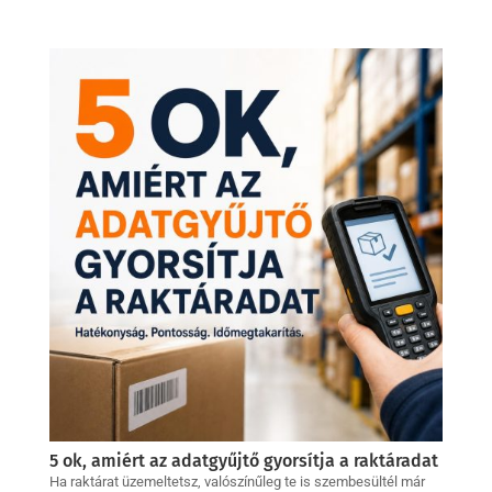
5 ok, amiért az adatgyűjtő gyorsítja a raktáradat
Ha raktárat üzemeltetsz, valószínűleg te is szembesültél már