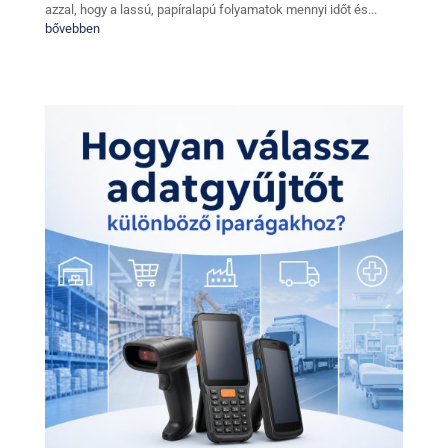
azzal, hogy a lassú, papíralapú folyamatok mennyi időt és...
bővebben