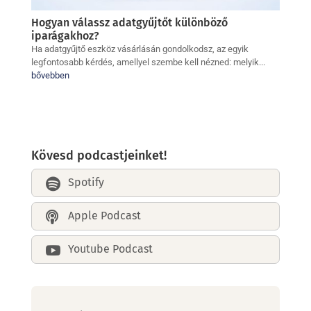
Hogyan válassz adatgyűjtőt különböző
iparágakhoz?
Ha adatgyűjtő eszköz vásárlásán gondolkodsz, az egyik
legfontosabb kérdés, amellyel szembe kell nézned: melyik...
bővebben
Kövesd podcastjeinket!
Spotify

Apple Podcast

Youtube Podcast
