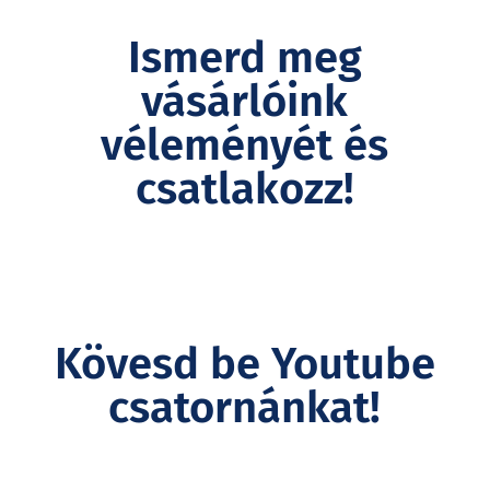
Ismerd meg
vásárlóink
véleményét és
csatlakozz!
Kövesd be Youtube
csatornánkat!