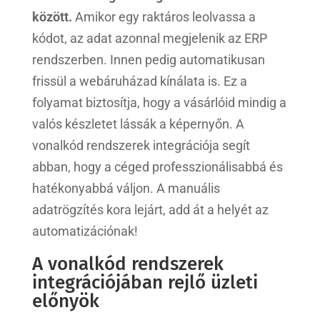
között.
Amikor egy raktáros leolvassa a
kódot, az adat azonnal megjelenik az ERP
rendszerben. Innen pedig automatikusan
frissül a webáruházad kínálata is. Ez a
folyamat biztosítja, hogy a vásárlóid mindig a
valós készletet lássák a képernyőn. A
vonalkód rendszerek integrációja segít
abban, hogy a céged professzionálisabbá és
hatékonyabbá váljon. A manuális
adatrögzítés kora lejárt, add át a helyét az
automatizációnak!
A vonalkód rendszerek
integrációjában rejlő üzleti
előnyök