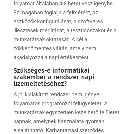
folyamat általában 4-8 hetet vesz igénybe.
Ez magában foglalja a felmérést, az
eszközök konfigurálását, a szoftveres
illesztések megírását, a tesztidőszakot és a
munkatársak oktatását. A cél a
zökkenőmentes váltás, amely nem
akadályozza a napi értékesítést.
Szükséges-e informatikai
szakember a rendszer napi
üzemeltetéséhez?
A jól kialakított rendszer nem igényel
folyamatos programozói felügyeletet. A
munkatársak egyszerűen kezelhető felületet
kapnak, amelynek használata gyorsan
elsajátítható. Karbantartási szerződés