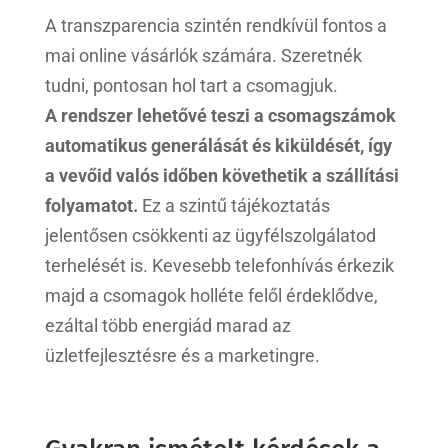
A transzparencia szintén rendkívül fontos a
mai online vásárlók számára. Szeretnék
tudni, pontosan hol tart a csomagjuk.
A rendszer lehetővé teszi a csomagszámok
automatikus generálását és kiküldését, így
a vevőid valós időben követhetik a szállítási
folyamatot.
Ez a szintű tájékoztatás
jelentősen csökkenti az ügyfélszolgálatod
terhelését is. Kevesebb telefonhívás érkezik
majd a csomagok holléte felől érdeklődve,
ezáltal több energiád marad az
üzletfejlesztésre és a marketingre.