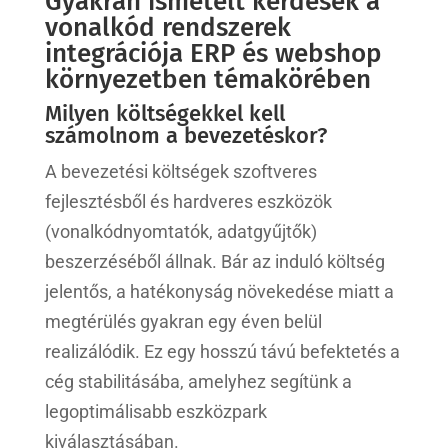
Gyakran ismételt kérdések a
vonalkód rendszerek
integrációja ERP és webshop
környezetben témakörében
Milyen költségekkel kell
számolnom a bevezetéskor?
A bevezetési költségek szoftveres
fejlesztésből és hardveres eszközök
(vonalkódnyomtatók, adatgyűjtők)
beszerzéséből állnak. Bár az induló költség
jelentős, a hatékonyság növekedése miatt a
megtérülés gyakran egy éven belül
realizálódik. Ez egy hosszú távú befektetés a
cég stabilitásába, amelyhez segítünk a
legoptimálisabb eszközpark
kiválasztásában.