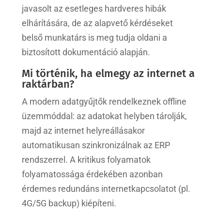
javasolt az esetleges hardveres hibák
elhárítására, de az alapvető kérdéseket
belső munkatárs is meg tudja oldani a
biztosított dokumentáció alapján.
Mi történik, ha elmegy az internet a
raktárban?
A modern adatgyűjtők rendelkeznek offline
üzemmóddal: az adatokat helyben tárolják,
majd az internet helyreállásakor
automatikusan szinkronizálnak az ERP
rendszerrel. A kritikus folyamatok
folyamatossága érdekében azonban
érdemes redundáns internetkapcsolatot (pl.
4G/5G backup) kiépíteni.