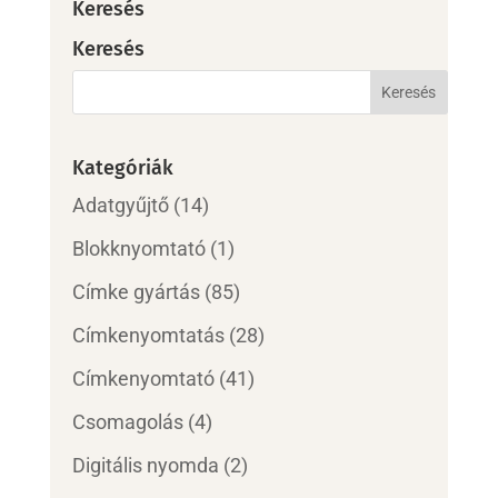
Keresés
Keresés
Kategóriák
Adatgyűjtő
(14)
Blokknyomtató
(1)
Címke gyártás
(85)
Címkenyomtatás
(28)
Címkenyomtató
(41)
Csomagolás
(4)
Digitális nyomda
(2)