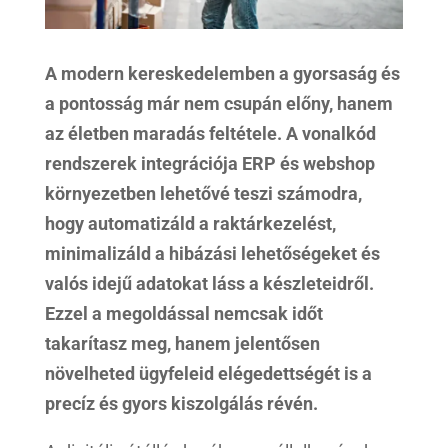
A modern kereskedelemben a gyorsaság és
a pontosság már nem csupán előny, hanem
az életben maradás feltétele. A vonalkód
rendszerek integrációja ERP és webshop
környezetben lehetővé teszi számodra,
hogy automatizáld a raktárkezelést,
minimalizáld a hibázási lehetőségeket és
valós idejű adatokat láss a készleteidről.
Ezzel a megoldással nemcsak időt
takarítasz meg, hanem jelentősen
növelheted ügyfeleid elégedettségét is a
precíz és gyors kiszolgálás révén.